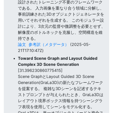
設計されたトレーニング不要のフレームワーク
である。 入力画像を重なり合う領域に分解し、
事前訓練された3Dオブジェクトジェネレータを
用いてそれぞれを生成する。 このモジュラー設
計により、3次元の監督や微調整を必要とせず、
解像度のボトルネックを克服し、空間構造を維
持できる。
論文
参考訳（メタデータ）
(2025-05-
21T17:10:47Z)
Toward Scene Graph and Layout Guided
Complex 3D Scene Generation
[31.396230860775415]
Scene GraphとLayout Guided 3D Scene
Generation(GraLa3D)の新たなフレームワーク
を提案する。 複雑な3Dシーンを記述するテキ
ストプロンプトが与えられたとき、GraLa3Dは
レイアウト境界ボックス情報を持つシーングラ
フ表現を使用してシーンをモデル化する。
GraLa3Dは、単一オブジェクトノードと複合ス