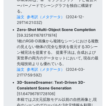
ーパーノードでシーングラフを独自に構築す
る。
論文
参考訳（メタデータ）
(2024-12-
29T14:21:03Z)
Zero-Shot Multi-Object Scene Completion
[59.325611678171974]
1枚のRGB-D画像から複雑なシーンにおける複数
の見えない物体の完全な形状を復元する3Dシー
ン補完法を提案する。 提案手法は, 合成および
実世界の両方のデータセットにおいて, 現在の最
先端技術よりも優れている。
論文
参考訳（メタデータ）
(2024-03-
21T17:59:59Z)
3D-SceneDreamer: Text-Driven 3D-
Consistent Scene Generation
[51.64796781728106]
本稿では,2次元拡散モデル以前の自然画像と,現
在のシーンのグローバルな3次元情報を利用し