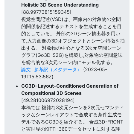
Holistic 3D Scene Understanding
[88.99773815159345]
視覚空間記述(VSD)は、画像内の対象物の空間
的関係を記述するテキストを生成することを目
的としている。 外部の3Dシーン抽出器を用い
て,入力画像の3Dオブジェクトとシーン特徴を抽
出する。 対象物の中心となる3次元空間シーン
グラフ(Go3D-S2G)を構築し,対象物の空間意味
を総合的な3次元シーン内にモデル化する。
論文
参考訳（メタデータ）
(2023-05-
19T15:53:56Z)
CC3D: Layout-Conditioned Generation of
Compositional 3D Scenes
[49.281006972028194]
本稿では,複雑な3次元シーンを2次元セマンティ
ックなシーンレイアウトで合成する条件生成モ
デルであるCC3Dを紹介する。 合成3D-FRONT
と実世界のKITTI-360データセットに対する評