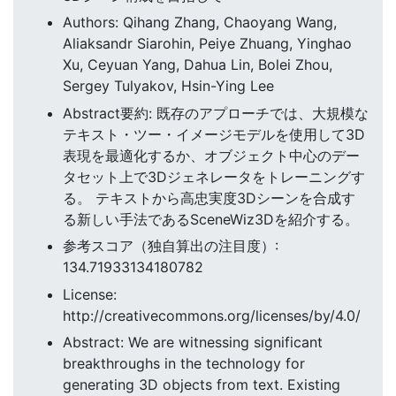
Authors: Qihang Zhang, Chaoyang Wang,
Aliaksandr Siarohin, Peiye Zhuang, Yinghao
Xu, Ceyuan Yang, Dahua Lin, Bolei Zhou,
Sergey Tulyakov, Hsin-Ying Lee
Abstract要約: 既存のアプローチでは、大規模な
テキスト・ツー・イメージモデルを使用して3D
表現を最適化するか、オブジェクト中心のデー
タセット上で3Dジェネレータをトレーニングす
る。 テキストから高忠実度3Dシーンを合成す
る新しい手法であるSceneWiz3Dを紹介する。
参考スコア（独自算出の注目度）:
134.71933134180782
License:
http://creativecommons.org/licenses/by/4.0/
Abstract: We are witnessing significant
breakthroughs in the technology for
generating 3D objects from text. Existing