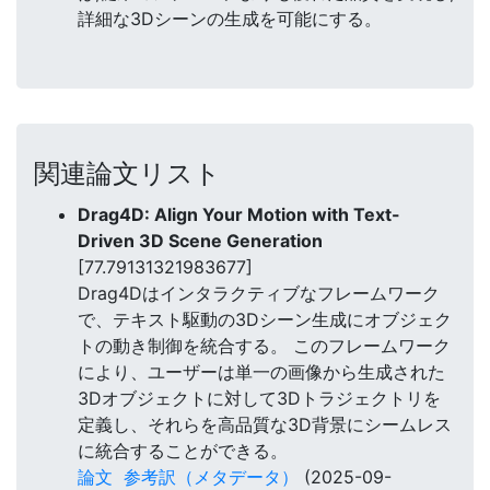
詳細な3Dシーンの生成を可能にする。
関連論文リスト
Drag4D: Align Your Motion with Text-
Driven 3D Scene Generation
[77.79131321983677]
Drag4Dはインタラクティブなフレームワーク
で、テキスト駆動の3Dシーン生成にオブジェク
トの動き制御を統合する。 このフレームワーク
により、ユーザーは単一の画像から生成された
3Dオブジェクトに対して3Dトラジェクトリを
定義し、それらを高品質な3D背景にシームレス
に統合することができる。
論文
参考訳（メタデータ）
(2025-09-