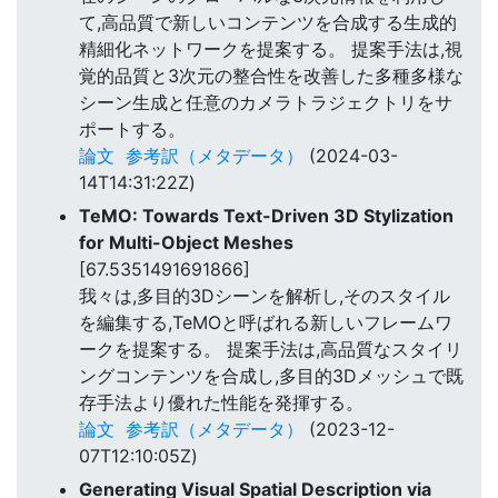
て,高品質で新しいコンテンツを合成する生成的
精細化ネットワークを提案する。 提案手法は,視
覚的品質と3次元の整合性を改善した多種多様な
シーン生成と任意のカメラトラジェクトリをサ
ポートする。
論文
参考訳（メタデータ）
(2024-03-
14T14:31:22Z)
TeMO: Towards Text-Driven 3D Stylization
for Multi-Object Meshes
[67.5351491691866]
我々は,多目的3Dシーンを解析し,そのスタイル
を編集する,TeMOと呼ばれる新しいフレームワ
ークを提案する。 提案手法は,高品質なスタイリ
ングコンテンツを合成し,多目的3Dメッシュで既
存手法より優れた性能を発揮する。
論文
参考訳（メタデータ）
(2023-12-
07T12:10:05Z)
Generating Visual Spatial Description via