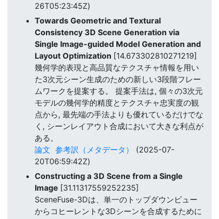
26T05:23:45Z)
Towards Geometric and Textural
Consistency 3D Scene Generation via
Single Image-guided Model Generation and
Layout Optimization
[14.673302810271219]
幾何学的表現と高品質なテクスチャ情報を用い
た3次元シーン生成のための新しい3段階フレー
ムワークを提案する。 提案手法は, 個々の3次元
モデルの幾何学的精度とテクスチャ忠実度の観
点から, 最先端の手法よりも優れているだけでな
く, シーンレイアウト合成において大きな利点が
ある。
論文
参考訳（メタデータ）
(2025-07-
20T06:59:42Z)
Constructing a 3D Scene from a Single
Image
[31.11317559252235]
SceneFuse-3Dは、単一のトップダウンビュー
からコヒーレントな3Dシーンを合成するために