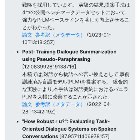
戦略を採用しています。 実験の結果,提案手法は
4つの公開ベンチマークデータセットにおいて,
強力なPrLMベースラインを著しく向上させるこ
とがわかった。
論文
参考訳（メタデータ）
(2023-01-
10T13:18:25Z)
Post-Training Dialogue Summarization
using Pseudo-Paraphrasing
[12.083992819138716]
本稿では,対話から物語への言い換えとして,事前
訓練済み言語モデル(PLM)を提案する。 総合的
な実験により,本手法は対話要約におけるバニラ
PLMを大幅に改善することが示された。
論文
参考訳（メタデータ）
(2022-04-
28T13:42:19Z)
"How Robust r u?": Evaluating Task-
Oriented Dialogue Systems on Spoken
Conversations
[87.95711406978157]