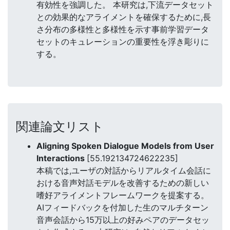
有効性を強調した。 本研究は,下流データセット
との効果的なアライメントを確保するために,長
さ分布の多様性と多様性を示す事前学習データ
セットのキュレーションの重要性を浮き彫りに
する。
関連論文リスト
Aligning Spoken Dialogue Models from User
Interactions
[55.192134724622235]
本稿では,ユーザの対話からリアルタイム会話に
おける音声対話モデルを改善するための新しい
嗜好アライメントフレームワークを提案する。
AIフィードバックを付加した生のマルチターン
音声会話から15万以上の好みペアのデータセッ