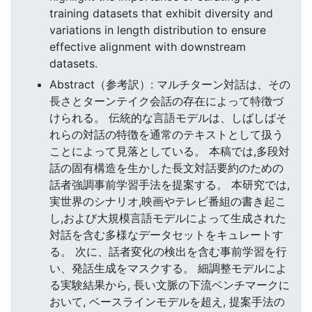
training datasets that exhibit diversity and
variations in length distribution to ensure
effective alignment with downstream
datasets.
Abstract（参考訳）: マルチターン対話は、その
長さとターンテイク会話の存在によって特徴づ
けられる。 伝統的な言語モデルは、しばしばそ
れらの対話の特徴を通常のテキストとして扱う
ことによって見落としている。 本稿では,多段対
話の固有構造を生かした長文対話要約のための
話者強調事前学習手法を提案する。 本研究では,
実世界のシナリオ,映画やテレビ番組の書き起こ
し,および大規模言語モデルによって生成された
対話を含む多様なデータセットをキュレートす
る。 次に、話者変化の検出を含む事前学習を行
い、発話生成をマスクする。 細調整モデルによ
る実験結果から, 長い文脈の下流ベンチマークに
おいて, ベースラインモデルを超え, 提案手法の