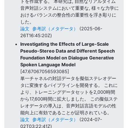
トを作成する。 本研究は, 自然なリアルタイム
音声対話システムにおいて重要な, 様々な力学に
おけるバランスの整合性の重要性を浮き彫りに
した。
論文
参考訳（メタデータ）
(2025-06-
26T16:45:20Z)
Investigating the Effects of Large-Scale
Pseudo-Stereo Data and Different Speech
Foundation Model on Dialogue Generative
Spoken Language Model
[47.67067056593085]
単一チャネルの対話データを擬似ステレオデー
タに変換するパイプラインを開発する。 これに
より、トレーニングデータセットを2,000時間
から17,600時間に拡大しました。 この擬似ステ
レオデータの導入は、音声対話言語モデルの性
能向上に有効であることが証明されている。
論文
参考訳（メタデータ）
(2024-07-
02T03:22:41Z)