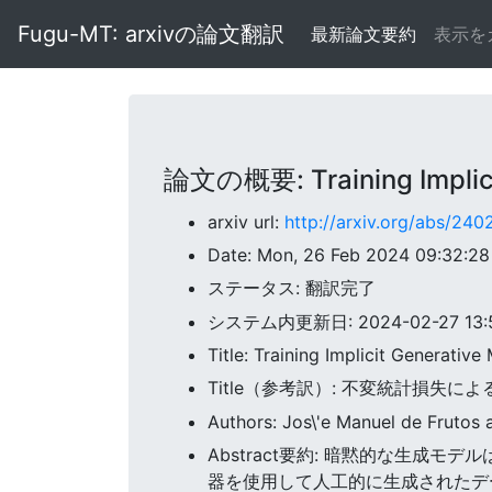
Fugu-MT: arxivの論文翻訳
最新論文要約
表示を
論文の概要: Training Implicit 
arxiv url:
http://arxiv.org/abs/240
Date: Mon, 26 Feb 2024 09:32:2
ステータス: 翻訳完了
システム内更新日: 2024-02-27 13:54
Title: Training Implicit Generative
Title（参考訳）: 不変統計損失
Authors: Jos\'e Manuel de Frutos
Abstract要約: 暗黙的な生
器を使用して人工的に生成されたデー