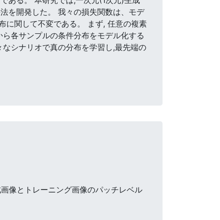
法を開発した。 我々の損失関数は、モデ
に関して不変である。 まず, 任意の複素
歴から各サンプルの条件分布をモデル化する
々なシナリオで真の分布を学習し,最先端の
成画像とトレーニング画像のパッチレベル