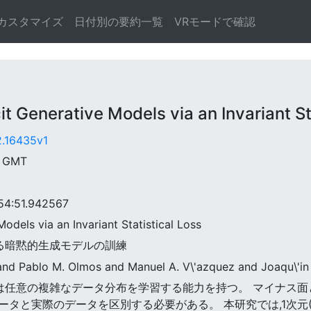
カスタマイズ
日付別の要約一覧
VRモードで確認
Generative Models via an Invariant Sta
2.16435v1
8 GMT
:51.942567
 Models via an Invariant Statistical Loss
による暗黙的生成モデルの訓練
 and Pablo M. Olmos and Manuel A. V\'azquez and Joaqu\'in
成モデルは任意の複雑なデータ分布を学習する能力を持つ。 マイナ
タと実際のデータを区別する必要がある。 本研究では,1次元