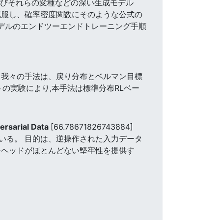
よびそれらの変種などの深い生成モデル
克服し、確率密度関数にそのような公式の
モデルのエンドツーエンドトレーニング手順
 我々の手法は、戻り分布とベルマン目標
トの実験により,本手法は標準分布RLベー
ersarial Data
[66.78671826743884]
いる。 目的は、逆操作された入力データ
ーヘッドがほとんどない堅牢性を提供す