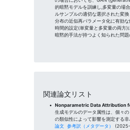
的暗黙モデルを訓練し,多変量の場
ルサンプルの適切な選択された変換
分布の近似再パラメータ化に有効な解
時間的設定(単変量と多変量の両方)
暗黙的手法が持つよく知られた問題
関連論文リスト
Nonparametric Data Attribution 
生成モデルのデータ属性は、個々の
の類似性によって影響を測定する非
論文
参考訳（メタデータ）
(2025-