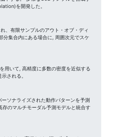
ation)を開発した。
パイアされ、有限サンプルのアウト・オブ・ディ
部分集合内にある場合に, 周囲次元でスケ
を用いて, 高精度に多数の密度を近似する
提示される。
パーソナライズされた動作パターンを予測
として既存のマルチモーダル予測モデルと統合す