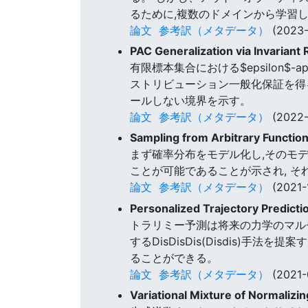
るために,複数のドメインから学習した生成
論文
参考訳（メタデータ）
(2023-
PAC Generalization via Invariant
有限標本集合における$epsilon$
ストリビューション一般化保証を得る
ールしない境界を示す。
論文
参考訳（メタデータ）
(2022-
Sampling from Arbitrary Functio
まず確率分布をモデル化し,そのモデ
ことが可能であることが示され, 
論文
参考訳（メタデータ）
(2021-
Personalized Trajectory Predictio
トラリミー予測は将来の力学のマル
するDisDisDis(Disdis
ることができる。
論文
参考訳（メタデータ）
(2021-
Variational Mixture of Normalizi