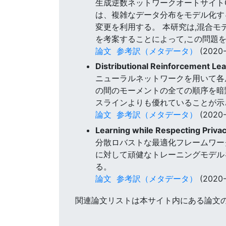
生成逆数ネットワークオートサイト
は、複雑なデータ分布をモデル化す
変更を利用する。 本研究は,混合
を考案することによって,この問題
論文
参考訳（メタデータ）
(2020-
Distributional Reinforcement L
ニューラルネットワークを用いて各
の間のモーメントの全ての順序を暗黙
スラインよりも優れていることが示
論文
参考訳（メタデータ）
(2020-
Learning while Respecting Privac
分散ロバストな最適化フレームワー
に対して頑健なトレーニングモデル
る。
論文
参考訳（メタデータ）
(2020-
関連論文リストは本サイト内にある論文