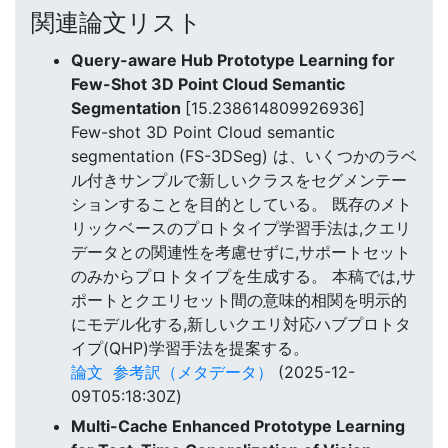
関連論文リスト
Query-aware Hub Prototype Learning for
Few-Shot 3D Point Cloud Semantic
Segmentation
[15.238614809926936]
Few-shot 3D Point Cloud semantic
segmentation (FS-3DSeg) は、いくつかのラベ
ル付きサンプルで新しいクラスをセグメンテー
ションすることを目的としている。 既存のメト
リックベースのプロトタイプ学習手法は,クエリ
データとの関連性を考慮せずに,サポートセット
のみからプロトタイプを生成する。 本稿では,サ
ポートとクエリセット間の意味的相関を明示的
にモデル化する,新しいクエリ対応ハブプロトタ
イプ(QHP)学習手法を提案する。
論文
参考訳（メタデータ）
(2025-12-
09T05:18:30Z)
Multi-Cache Enhanced Prototype Learning