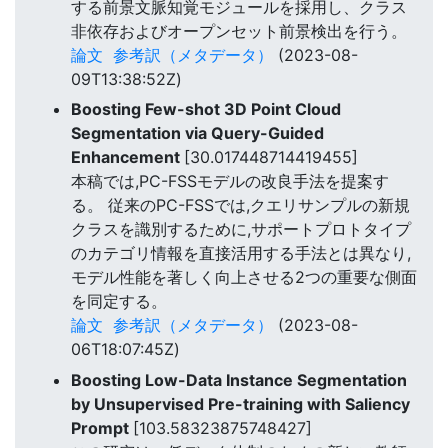
する前景文脈知覚モジュールを採用し、クラス
非依存およびオープンセット前景検出を行う。
論文
参考訳（メタデータ）
(2023-08-
09T13:38:52Z)
Boosting Few-shot 3D Point Cloud
Segmentation via Query-Guided
Enhancement
[30.017448714419455]
本稿では,PC-FSSモデルの改良手法を提案す
る。 従来のPC-FSSでは,クエリサンプルの新規
クラスを識別するために,サポートプロトタイプ
のカテゴリ情報を直接活用する手法とは異なり,
モデル性能を著しく向上させる2つの重要な側面
を同定する。
論文
参考訳（メタデータ）
(2023-08-
06T18:07:45Z)
Boosting Low-Data Instance Segmentation
by Unsupervised Pre-training with Saliency
Prompt
[103.58323875748427]