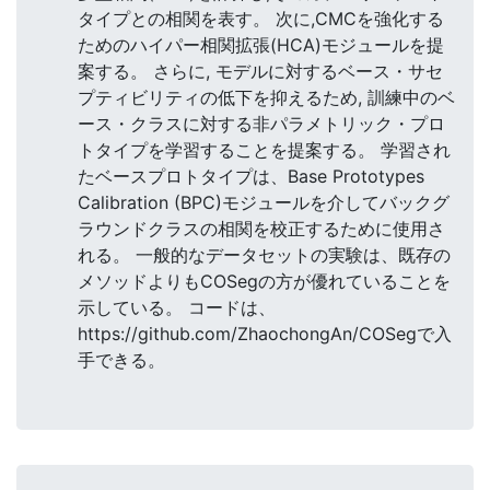
タイプとの相関を表す。 次に,CMCを強化する
ためのハイパー相関拡張(HCA)モジュールを提
案する。 さらに, モデルに対するベース・サセ
プティビリティの低下を抑えるため, 訓練中のベ
ース・クラスに対する非パラメトリック・プロ
トタイプを学習することを提案する。 学習され
たベースプロトタイプは、Base Prototypes
Calibration (BPC)モジュールを介してバックグ
ラウンドクラスの相関を校正するために使用さ
れる。 一般的なデータセットの実験は、既存の
メソッドよりもCOSegの方が優れていることを
示している。 コードは、
https://github.com/ZhaochongAn/COSegで入
手できる。