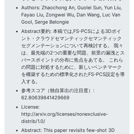
Authors: Zhaochong An, Guolei Sun, Yun Liu,
Fayao Liu, Zongwei Wu, Dan Wang, Luc Van
Gool, Serge Belongie
Abstract要約: 本稿では,FS-PCSによる3Dポイ
ント・クラウドセマンティックセマンティック
セグメンテーションについて再検討する。 我々
は、最先端の2つの重要な問題、前景の漏洩とス
パースポイントの分布に焦点をあてる。 これら
の問題に対処するために、新しいベンチマーク
を構築するための標準化されたFS-PCS設定を導
入する。
参考スコア（独自算出の注目度）:
62.80639841429669
License:
http://arxiv.org/licenses/nonexclusive-
distrib/1.0/
Abstract: This paper revisits few-shot 3D