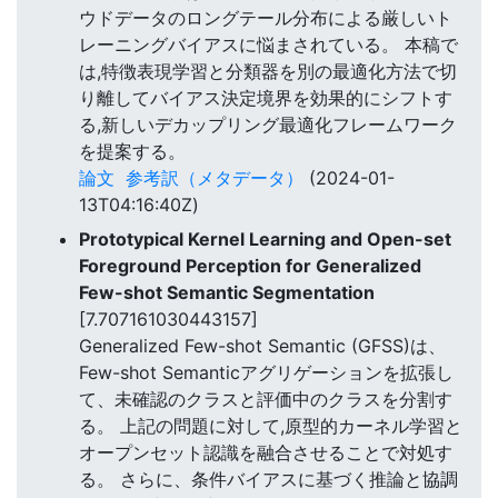
ウドデータのロングテール分布による厳しいト
レーニングバイアスに悩まされている。 本稿で
は,特徴表現学習と分類器を別の最適化方法で切
り離してバイアス決定境界を効果的にシフトす
る,新しいデカップリング最適化フレームワーク
を提案する。
論文
参考訳（メタデータ）
(2024-01-
13T04:16:40Z)
Prototypical Kernel Learning and Open-set
Foreground Perception for Generalized
Few-shot Semantic Segmentation
[7.707161030443157]
Generalized Few-shot Semantic (GFSS)は、
Few-shot Semanticアグリゲーションを拡張し
て、未確認のクラスと評価中のクラスを分割す
る。 上記の問題に対して,原型的カーネル学習と
オープンセット認識を融合させることで対処す
る。 さらに、条件バイアスに基づく推論と協調