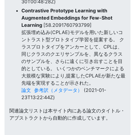
30T00:48:28Z)
Contrastive Prototype Learning with
Augmented Embeddings for Few-Shot
Learning
[58.2091760793799]
拡張埋め込み(CPLAE)モデルを用いた新しいコ
ントラスト型プロトタイプ学習を提案する。 ク
ラスプロトタイプをアンカーとして、CPLは、
同じクラスのクエリサンプルを、異なるクラス
のサンプルを、さらに遠くに引き出すことを目
的としている。 いくつかのベンチマークによる
大規模な実験により,提案したCPLAEが新たな最
先端を実現することが示された。
論文
参考訳（メタデータ）
(2021-01-
23T13:22:44Z)
関連論文リストは本サイト内にある論文のタイトル・
アブストラクトから自動的に作成しています。