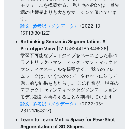
モジュールを構築する。 私たちのPCNは、最先
端の代替品よりも大きなマージンで優れていま
す。
論文
参考訳（メタデータ）
(2022-10-
15T13:30:12Z)
Rethinking Semantic Segmentation: A
Prototype View
[126.59244185849838]
学習不可能なプロトタイプをベースとした非パ
ラメトリックセマンティックセマンティックセ
マンティクスモデルを提案する。 我々のフレー
ムワークは、いくつかのデータセットに対して
魅力的な結果をもたらす。 この作業が、現在の
デファクトセマンティックセグメンテーション
モデル設計を再考することを期待しています。
論文
参考訳（メタデータ）
(2022-03-
28T21:15:32Z)
Learn to Learn Metric Space for Few-Shot
Segmentation of 3D Shapes