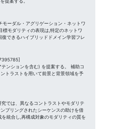
クを提案する。
ルチモーダル・アグリゲーション・ネットワ
た目標モダリティの表現は,特定のネットワ
時に回復できるハイブリッドドメイン学習フレ
7395785]
アテンションを含む) を提案する。 補助コ
コントラストを用いて前景と背景領域を予
の研究では、異なるコントラストやモダリテ
サンプリングされたシーケンスの助けを借
成を統合し,再構成対象のモダリティの質を