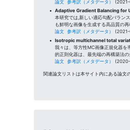
論文
参考訳（メタデータ）
(2021-
Adaptive Gradient Balancing fo
本研究では,新しい適応勾配バランス手
も鮮明な画像を生成する高品質の再
論文
参考訳（メタデータ）
(2021-
Isotropic multichannel total vari
我々は、等方性MC画像正規化器を
的正則化器は、最先端の再構築法の
論文
参考訳（メタデータ）
(2020-
関連論文リストは本サイト内にある論文