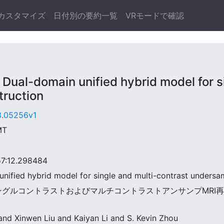
カスタマイズ
日付別の要約一覧
VRモードで確認
-domain unified hybrid model for sin
ruction
03.05256v1
MT
:12.298484
unified hybrid model for single and multi-contrast undersa
NeXt:シングルコントラストおよびマルチコントラストアンサンプ
and Xinwen Liu and Kaiyan Li and S. Kevin Zhou