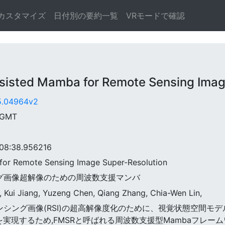
カスタマイズ
日付別の要約一覧
VRモードで確認
ted Mamba for Remote Sensing Image
05.04964v2
0 GMT
8:38.956216
 for Remote Sensing Image Super-Resolution
シング画像超解像のための周波数支援マンバ
, Kui Jiang, Yuzeng Chen, Qiang Zhang, Chia-Wen Lin,
トセンシング画像(RSI)の超高解像度化のために、視覚状態空間モ
実現するため,FMSRと呼ばれる周波数支援型Mambaフレーム