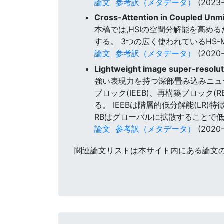
論文
参考訳（メタデータ）
(2023-
Cross-Attention in Coupled Unm
本稿では,HSIの空間分解能を高め
する。 3つの広く使われているHS-
論文
参考訳（メタデータ）
(2020-
Lightweight image super-resolu
強い表現力を持つ深部畳み込みニュー
ブロック(IEEB)、再構築ブロック(
る。 IEEBは階層的低分解能(L
RBはグローバルに拡散することで
論文
参考訳（メタデータ）
(2020-
関連論文リストは本サイト内にある論文