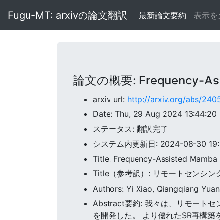
Fugu-MT: arxivの論文翻訳
最新論文要約
表示を
論文の概要: Frequency-Assis
arxiv url:
http://arxiv.org/abs/24
Date: Thu, 29 Aug 2024 13:44:2
ステータス: 翻訳完了
システム内更新日: 2024-08-30 19:0
Title: Frequency-Assisted Mamba
Title（参考訳）: リモートセン
Authors: Yi Xiao, Qiangqiang Yuan
Abstract要約: 我々は、リモー
を開発した。 より優れたSR再構築を