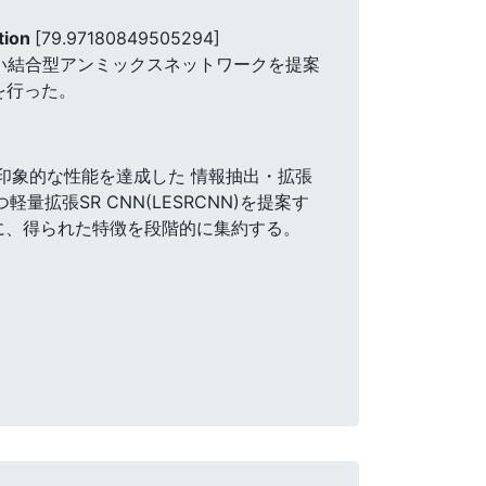
tion
[79.97180849505294]
新しい結合型アンミックスネットワークを提案
を行った。
て印象的な性能を達成した 情報抽出・拡張
量拡張SR CNN(LESRCNN)を提案す
ために、得られた特徴を段階的に集約する。