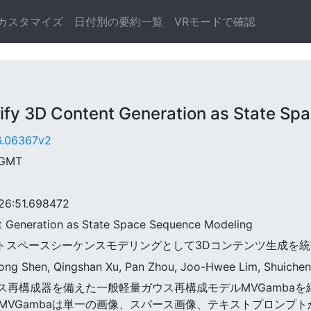
カスタマイズ
日付別の要約一覧
VRモードで確認
3D Content Generation as State Spa
06.06367v2
 GMT
6:51.698472
t Generation as State Space Sequence Modeling
a:ステートスペースシーケンスモデリングとして3Dコンテンツ生成を
uhong Shen, Qingshan Xu, Pan Zhou, Joo-Hwee Lim, Shuich
視点ガウス再構成器を備えた一般軽量ガウス再構成モデルMVGamb
VGambaは単一の画像、スパース画像、テキストプロンプト