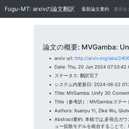
Fugu-MT: arxivの論文翻訳
最新論文要約
表示を
論文の概要: MVGamba: Unify 
arxiv url:
http://arxiv.org/abs/24
Date: Thu, 20 Jun 2024 07:33:42
ステータス: 翻訳完了
システム内更新日: 2024-06-22 01:2
Title: MVGamba: Unify 3D Conten
Title（参考訳）: MVGamb
Authors: Xuanyu Yi, Zike Wu, Qi
Abstract要約: 本稿では,多
ュー拡散モデルを統合することで、M