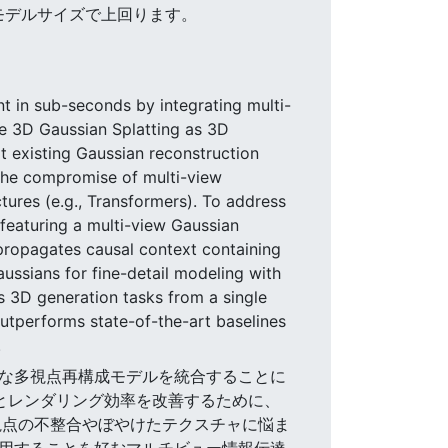
のモデルサイズで上回ります。
t in sub-seconds by integrating multi-
ge 3D Gaussian Splatting as 3D
t existing Gaussian reconstruction
 the compromise of multi-view
tures (e.g., Transformers). To address
featuring a multi-view Gaussian
propagates causal context containing
ussians for fine-detail modeling with
s 3D generation tasks from a single
tperforms state-of-the-art baselines
.
ラブルな多視点再構成モデルを統合することに
とレンダリング効率を改善するために、
視点の不整合やぼやけたテクスチャに悩ま
採用することを好むマルチビュー情報伝達