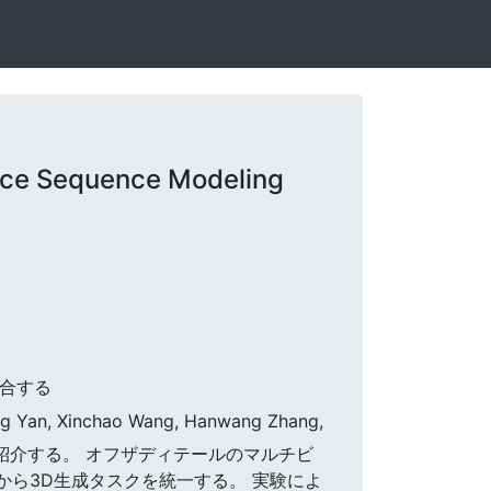
ce Sequence Modeling
統合する
eng Yan, Xinchao Wang, Hanwang Zhang,
aを紹介する。 オフザディテールのマルチビ
から3D生成タスクを統一する。 実験によ