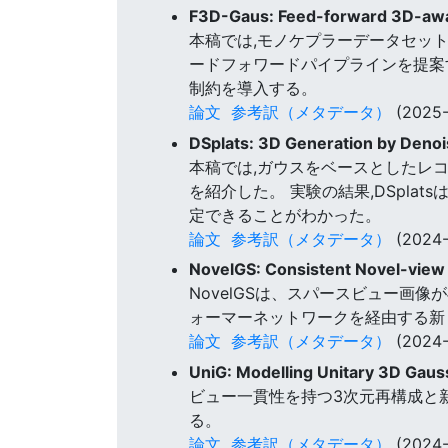
F3D-Gaus: Feed-forward 3D-awar
本稿では,モノケプラーデータセッ
ードフォワードパイプラインを提案
制約を導入する。
論文
参考訳（メタデータ）
(2025-
DSplats: 3D Generation by Denoi
本稿では,ガウスをベースとしたレコ
を紹介した。 実験の結果,DSpl
定できることがわかった。
論文
参考訳（メタデータ）
(2024-
NovelGS: Consistent Novel-view
NovelGSは、スパースビュー画
ォーマーネットワークを経由する新
論文
参考訳（メタデータ）
(2024-
UniG: Modelling Unitary 3D Gaus
ビュー一貫性を持つ3次元再構成と新
る。
論文
参考訳（メタデータ）
(2024-