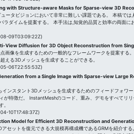
ing with Structure-aware Masks for Sparse-view 3D Rec
ピュータビジョンにおいて非常に難しい課題である。 本稿では
パラダイムを提案する。 本手法は,知覚的品質と効率の両面に
08-09T03:09:22Z)
lti-View Diffusion for 3D Object Reconstruction from Si
画像を生成するための一般的なフレームワークを提案する。 提案モデ
を超える3Dメッシュを生成することができる。
05-06T22:55:53Z)
Generation from a Single Image with Sparse-view Large 
メージからインスタント3Dメッシュを生成するためのフィードフォ
特徴だ。 InstantMeshのコード、重み、デモをすべてリ
す。
04-10T17:48:37Z)
ion Model for Efficient 3D Reconstruction and Generati
3Dアセットを復元できる大規模再構成機であるGRMを紹介する