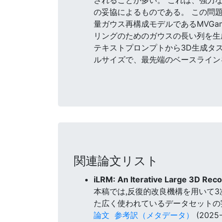
の妥協によるものである。 この問題に対処
量ガウス再構成モデルであるMVGa
リングのためのガウスの長い列を生
テキストプロンプトから3D生成タスク
ルサイズで、最先端のベースライン
関連論文リスト
iLRM: An Iterative Large 3D Rec
本稿では,反復的改良機構を用いて3次
た広く使われているデータセットの
論文
参考訳（メタデータ）
(2025-