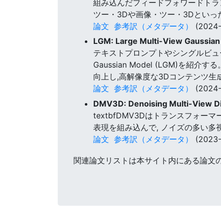
組み込んだフィードフォワードトラ
ツー・3Dや画像・ツー・3Dといっ
論文
参考訳（メタデータ）
(2024-
LGM: Large Multi-View Gaussian
テキストプロンプトやシングルビュー画
Gaussian Model (LGM
向上し,高解像度な3Dコンテンツ生
論文
参考訳（メタデータ）
(2024-
DMV3D: Denoising Multi-View Di
textbfDMV3Dはトランスフォ
表現を組み込んで, ノイズの多い多
論文
参考訳（メタデータ）
(2023-
関連論文リストは本サイト内にある論文