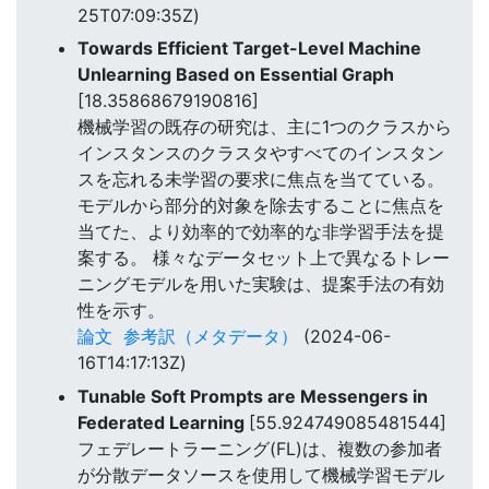
25T07:09:35Z)
Towards Efficient Target-Level Machine
Unlearning Based on Essential Graph
[18.35868679190816]
機械学習の既存の研究は、主に1つのクラスから
インスタンスのクラスタやすべてのインスタン
スを忘れる未学習の要求に焦点を当てている。
モデルから部分的対象を除去することに焦点を
当てた、より効率的で効率的な非学習手法を提
案する。 様々なデータセット上で異なるトレー
ニングモデルを用いた実験は、提案手法の有効
性を示す。
論文
参考訳（メタデータ）
(2024-06-
16T14:17:13Z)
Tunable Soft Prompts are Messengers in
Federated Learning
[55.924749085481544]
フェデレートラーニング(FL)は、複数の参加者
が分散データソースを使用して機械学習モデル