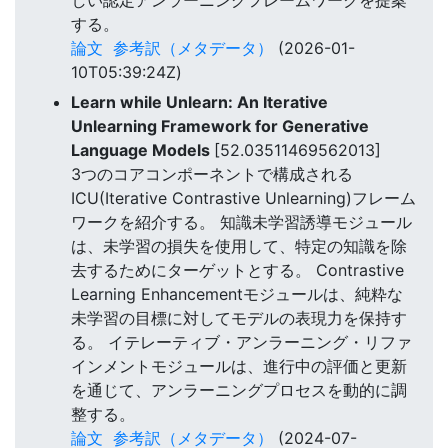
する。
論文
参考訳（メタデータ）
(2026-01-
10T05:39:24Z)
Learn while Unlearn: An Iterative
Unlearning Framework for Generative
Language Models
[52.03511469562013]
3つのコアコンポーネントで構成される
ICU(Iterative Contrastive Unlearning)フレーム
ワークを紹介する。 知識未学習誘導モジュール
は、未学習の損失を使用して、特定の知識を除
去するためにターゲットとする。 Contrastive
Learning Enhancementモジュールは、純粋な
未学習の目標に対してモデルの表現力を保持す
る。 イテレーティブ・アンラーニング・リファ
インメントモジュールは、進行中の評価と更新
を通じて、アンラーニングプロセスを動的に調
整する。
論文
参考訳（メタデータ）
(2024-07-