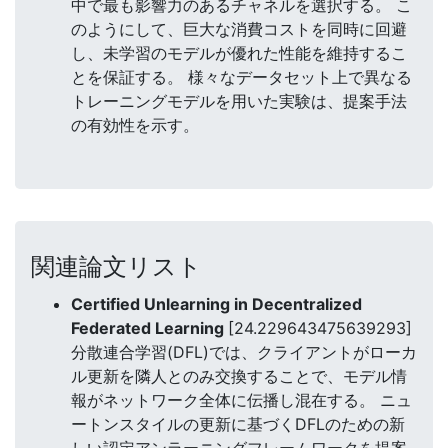
中で最も影響力のあるチャネルを選択する。 こ
のようにして、巨大な消費コストを同時に回避
し、未学習のモデルが優れた性能を維持するこ
とを保証する。 様々なデータセット上で異なる
トレーニングモデルを用いた実験は、提案手法
の有効性を示す。
関連論文リスト
Certified Unlearning in Decentralized
Federated Learning
[24.229643475639293]
分散連合学習(DFL)では、クライアントがローカ
ル更新を隣人とのみ交換することで、モデル情
報がネットワーク全体に伝播し混在する。 ニュ
ートンスタイルの更新に基づくDFLのための新
しい認定アンラーニングフレームワークを提案