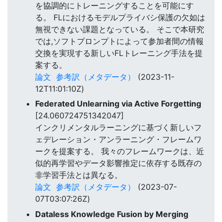
を協調的にトレーニングすることを可能にす
る。 FLにおけるモデルプライバシ保護の欠如は
無視できない課題となっている。 そこで本研究
では,ソフトプロンプトによって参加者間の情報
交換を実現する新しいFLトレーニング手法を提
案する。
論文
参考訳（メタデータ）
(2023-11-
12T11:01:10Z)
Federated Unlearning via Active Forgetting
[24.060724751342047]
インクリメンタルラーニングに基づく新しいフ
ェデレーション・アンラーニング・フレームワ
ークを提案する。 我々のフレームワークは、近
似的再学習やデータ影響推定に依存する既存の
非学習手法とは異なる。
論文
参考訳（メタデータ）
(2023-07-
07T03:07:26Z)
Dataless Knowledge Fusion by Merging