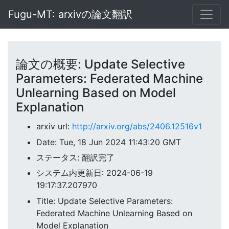
Fugu-MT: arxivの論文翻訳
論文の概要: Update Selective
Parameters: Federated Machine
Unlearning Based on Model
Explanation
arxiv url:
http://arxiv.org/abs/2406.12516v1
Date: Tue, 18 Jun 2024 11:43:20 GMT
ステータス: 翻訳完了
システム内更新日: 2024-06-19
19:17:37.207970
Title: Update Selective Parameters:
Federated Machine Unlearning Based on
Model Explanation