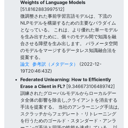
Weights of Language Models
[51.8162883997512]
微調整された事前学習言語モデルは、下流の
NLPモデルを構築するための主要なパラダイム
となっている。 これは、より優れた単一モデル
を生み出すために、個々のモデル間で知識を融
合させる障壁を生み出します。 パラメータ空間
のモデルをマージするデータレス知識融合法を
提案する。
論文
参考訳（メタデータ）
(2022-12-
19T20:46:43Z)
Federated Unlearning: How to Efficiently
Erase a Client in FL?
[9.346673106489742]
訓練されたグローバルモデルからローカルデー
タ全体の影響を除去し,クライアントを消去する
手法を提案する。 当社のアンラーニング手法は,
スクラッチからフェデレート・リトレーニング
を行うためのゴールド・スタンダード・アンラ
ーニング手法と同等の性能を達成している。 以