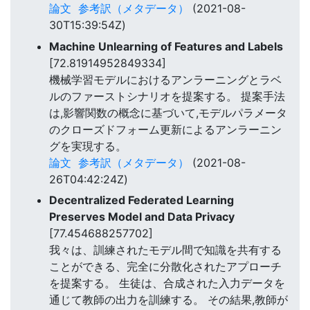
論文
参考訳（メタデータ）
(2021-08-
30T15:39:54Z)
Machine Unlearning of Features and Labels
[72.81914952849334]
機械学習モデルにおけるアンラーニングとラベ
ルのファーストシナリオを提案する。 提案手法
は,影響関数の概念に基づいて,モデルパラメータ
のクローズドフォーム更新によるアンラーニン
グを実現する。
論文
参考訳（メタデータ）
(2021-08-
26T04:42:24Z)
Decentralized Federated Learning
Preserves Model and Data Privacy
[77.454688257702]
我々は、訓練されたモデル間で知識を共有する
ことができる、完全に分散化されたアプローチ
を提案する。 生徒は、合成された入力データを
通じて教師の出力を訓練する。 その結果,教師が