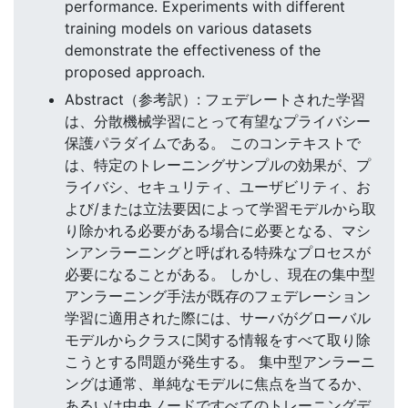
performance. Experiments with different
training models on various datasets
demonstrate the effectiveness of the
proposed approach.
Abstract（参考訳）: フェデレートされた学習
は、分散機械学習にとって有望なプライバシー
保護パラダイムである。 このコンテキストで
は、特定のトレーニングサンプルの効果が、プ
ライバシ、セキュリティ、ユーザビリティ、お
よび/または立法要因によって学習モデルから取
り除かれる必要がある場合に必要となる、マシ
ンアンラーニングと呼ばれる特殊なプロセスが
必要になることがある。 しかし、現在の集中型
アンラーニング手法が既存のフェデレーション
学習に適用された際には、サーバがグローバル
モデルからクラスに関する情報をすべて取り除
こうとする問題が発生する。 集中型アンラーニ
ングは通常、単純なモデルに焦点を当てるか、
あるいは中央ノードですべてのトレーニングデ