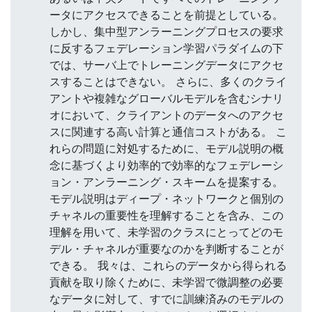
ータにアクセスできることを前提としている。
しかし、集中型アンラーニングプロセスの要求
に反するフェデレーション学習パラダイムの下
では、サーバ上でトレーニングデータにアクセ
スすることはできない。 さらに、多くのクライ
アントや複雑なグローバルモデルを含むシナリ
オにおいて、クライアントのデータへのアクセ
スに関連する高い計算と通信コストがある。 こ
れらの問題に対処するために、モデル説明の概
念に基づくより効率的で効率的なフェデレーシ
ョン・アンラーニング・スキームを提案する。
モデル説明はディープ・ネットワークと個別の
チャネルの重要性を理解することを含み、この
理解を用いて、未学習のクラスにとってどのモ
デル・チャネルが重要なのかを判断することが
できる。 我々は、これらのデータから得られる
貢献を取り除くために、未学習で微調整の必要
なデータに対して、すでに訓練済みのモデルの