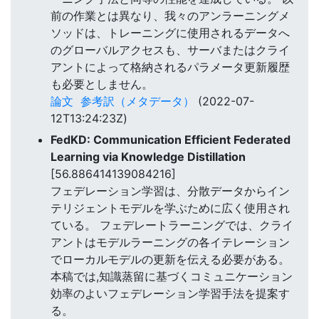
前の作業とは異なり、我々のアンラーニングメ
ソッドは、トレーニングに使用されるデータへ
のグローバルアクセスも、サーバまたはクライ
アントによって格納されるパラメータ更新履歴
も必要としません。
論文
参考訳（メタデータ）
(2022-07-
12T13:24:23Z)
FedKD: Communication Efficient Federated
Learning via Knowledge Distillation
[56.886414139084216]
フェデレーション学習は、分散データからイン
テリジェントモデルを学ぶために広く使用され
ている。 フェデレートラーニングでは、クライ
アントはモデルラーニングの各イテレーション
でローカルモデルの更新を伝える必要がある。
本稿では,知識蒸留に基づくコミュニケーション
効率のよいフェデレーション学習手法を提案す
る。