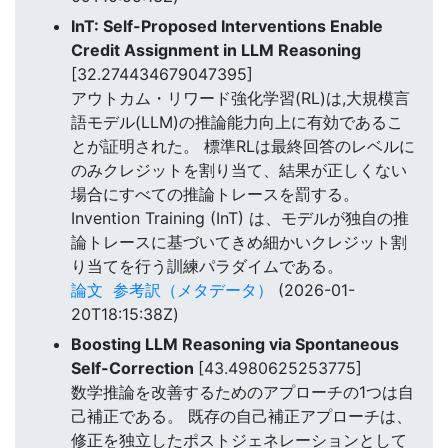
InT: Self-Proposed Interventions Enable
Credit Assignment in LLM Reasoning
[32.274434679047395]
アウトカム・リワード強化学習(RL)は,大規模言
語モデル(LLM)の推論能力向上に有効であるこ
とが証明された。 標準RLは最終回答のレベルに
のみクレジットを割り当て、結果が正しくない
場合にすべての推論トレースを罰する。
Invention Training (InT) は、モデルが独自の推
論トレースに基づいてきめ細かいクレジット割
り当てを行う訓練パラダイムである。
論文
参考訳（メタデータ）
(2026-01-
20T18:15:38Z)
Boosting LLM Reasoning via Spontaneous
Self-Correction
[43.4980625253775]
数学推論を改善するためのアプローチの1つは自
己補正である。 既存の自己補正アプローチは、
修正を独立したポストジェネレーションとして