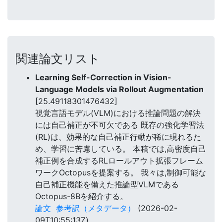
関連論文リスト
Learning Self-Correction in Vision-
Language Models via Rollout Augmentation
[25.49118301476432]
視覚言語モデル(VLM)における推論問題の解決
には自己補正が不可欠である 既存の強化学習法
(RL)は、効果的な自己補正行動が稀に現れるた
め、学習に苦慮している。 本稿では,高密度自己
補正例を合成するRLロールアウト拡張フレーム
ワークOctopusを提案する。 我々は,制御可能な
自己補正機能を備えた推論型VLMである
Octopus-8Bを紹介する。
論文
参考訳（メタデータ）
(2026-02-
09T10:55:13Z)