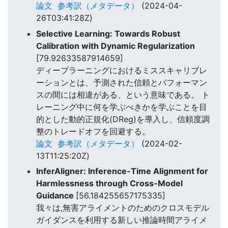
論文
参考訳（メタデータ）
(2024-04-
26T03:41:28Z)
Selective Learning: Towards Robust
Calibration with Dynamic Regularization
[79.92633587914659]
ディープラーニングにおけるミススキャリブレ
ーションとは、予測された信頼とパフォーマン
スの間には相違がある、という意味である。 ト
レーニング中に何を学ぶべきかを学ぶことを目
的とした動的正規化(DReg)を導入し、信頼度調
整のトレードオフを回避する。
論文
参考訳（メタデータ）
(2024-02-
13T11:25:20Z)
InferAligner: Inference-Time Alignment for
Harmlessness through Cross-Model
Guidance
[56.184255657175335]
我々は,無害アライメントのためのクロスモデル
ガイダンスを利用する新しい推論時間アライメ