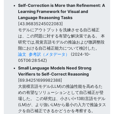
Self-Correction is More than Refinement: A
Learning Framework for Visual and
Language Reasoning Tasks
[43.96835245022083]
モデルにアウトプットを洗練させる自己補正
は、この問題に対する有望な解決策である。 本
研究では,視覚言語モデルの推論および微調整段
階における自己補正能力について検討した。
論文
参考訳（メタデータ）
(2024-10-
05T06:28:54Z)
Small Language Models Need Strong
Verifiers to Self-Correct Reasoning
[69.94251699982388]
大規模言語モデル(LLM)の推論性能を高めるた
めの有望なソリューションとして自己補正が登
場した。 この研究は、小さい(=13B)言語モデル
(LM)が、より強いLMから最小の入力で推論タス
クを自己補正できるかどうかを考察する。