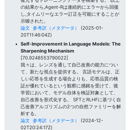
復元するトレーニングデータを構築する。 以上
の結果から,Agent-Rは連続的にエラーから回復
し,タイムリーなエラー訂正を可能にすることが
示唆された。
論文
参考訳（メタデータ）
(2025-01-
20T11:46:04Z)
Self-Improvement in Language Models: The
Sharpening Mechanism
[70.9248553790022]
我々は、レンズを通して自己改善の能力につい
て、新たな視点を提供する。 言語モデルは、正
しい応答を生成する場合よりも、応答品質の検
証が優れているという観察に感銘を受けて、後
学習において、モデル自体を検証対象として、
自己改善を形式化する。 SFTとRLHFに基づく自
己改善アルゴリズムの2つの自然ファミリーを解
析する。
論文
参考訳（メタデータ）
(2024-12-
02T20:24:17Z)