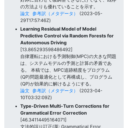
の方法よりも優れていることを示す。
論文
参考訳（メタデータ）
(2023-05-
29T17:57:46Z)
Learning Residual Model of Model
Predictive Control via Random Forests for
Autonomous Driving
[13.865293598486492]
自律運転における予測制御(MPC)の大きな問題
は、システムモデルの予測と計算の矛盾であ
る。 本稿では、MPC追跡精度をプログラム
(QP)問題最適化として再構成し、プログラム
(QP)が効果的に解けるようにする。
論文
参考訳（メタデータ）
(2023-04-
10T03:32:09Z)
Type-Driven Multi-Turn Corrections for
Grammatical Error Correction
[46.34114495164071]
文法的誤り訂正(英: Grammatical Error