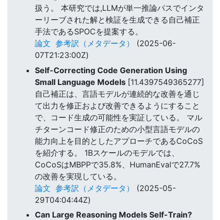
扱う。 本研究では,LLMが単一推論パスでインタ
ーリーブされた解と検証を生成できる自己補正
手法であるSPOCを提案する。
論文
参考訳（メタデータ）
(2025-06-
07T21:23:00Z)
Self-Correcting Code Generation Using
Small Language Models
[11.4397549365277]
自己補正は、言語モデルが連続的な改善を通じ
て出力を修正および改善できるようにすること
で、コード生成の可能性を実証している。 マル
チターンコード修正のための小型言語モデルの
能力向上を目的としたアプローチであるCoCoS
を紹介する。 1Bスケールのモデルでは、
CoCoSはMBPPで35.8%、HumanEvalで27.7%
の改善を実現している。
論文
参考訳（メタデータ）
(2025-05-
29T04:04:44Z)
Can Large Reasoning Models Self-Train?