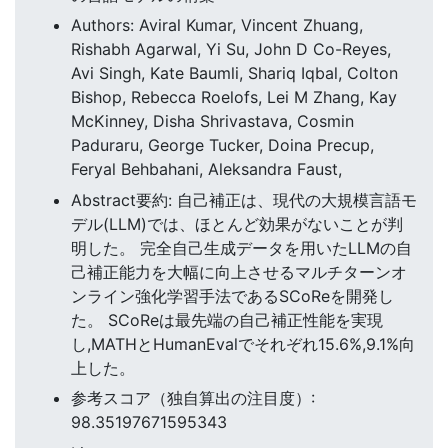
Authors: Aviral Kumar, Vincent Zhuang,
Rishabh Agarwal, Yi Su, John D Co-Reyes,
Avi Singh, Kate Baumli, Shariq Iqbal, Colton
Bishop, Rebecca Roelofs, Lei M Zhang, Kay
McKinney, Disha Shrivastava, Cosmin
Paduraru, George Tucker, Doina Precup,
Feryal Behbahani, Aleksandra Faust,
Abstract要約: 自己補正は、現代の大規模言語モ
デル(LLM)では、ほとんど効果がないことが判
明した。 完全自己生成データを用いたLLMの自
己補正能力を大幅に向上させるマルチターンオ
ンライン強化学習手法であるSCoReを開発し
た。 SCoReは最先端の自己補正性能を実現
し,MATHとHumanEvalでそれぞれ15.6%,9.1%向
上した。
参考スコア（独自算出の注目度）:
98.35197671595343