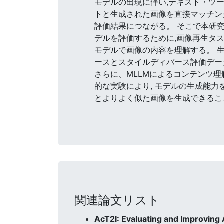
モデルの出現に伴い,テキスト・ツ
トと生成された画像を直接マッチン
評価結果につながる。 そこで本研究
デルを評価するために,画像再生タス
モデルで画像の内容を理解する。 
ースとスタイルディバース評価デー
さらに、MLLMによるコンテンツ理解
的な実験により, モデルの生成能力
とよりよく似た画像を生成できるこ
関連論文リスト
AcT2I: Evaluating and Improving