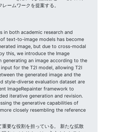
erフレームワークを提案する。
les in both academic research and
e of text-to-image models has become
enerated image, but due to cross-modal
by this, we introduce the Image
th generating an image according to the
nput for the T2I model, allowing T2I
between the generated image and the
d style-diverse evaluation dataset are
esent ImageRepainter framework to
d iterative generation and revision.
ing the generative capabilities of
ore closely resembling the reference
いて重要な役割を担っている。 新たな拡散