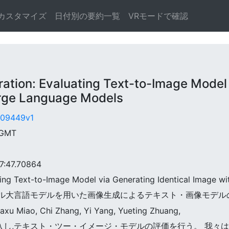
カスタマイズ
日付別の要約一覧
VRモードで確認
n: Evaluating Text-to-Image Model vi
arge Language Models
1.09449v1
 GMT
:47.70864
ating Text-to-Image Model via Generating Identical Image 
多モーダル大言語モデルを用いた画像生成によるテキスト・画像モデル
axu Miao, Chi Zhang, Yi Yang, Yueting Zhuang,
クを導入し,テキスト・ツー・イメージ・モデルの評価を行う。 我々は