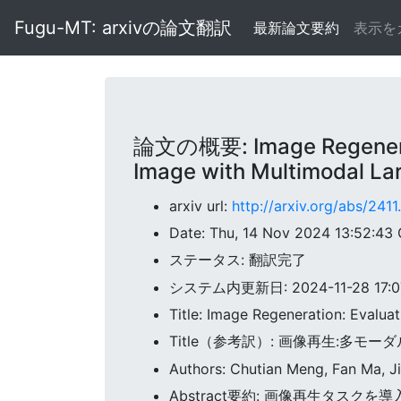
Fugu-MT: arxivの論文翻訳
最新論文要約
表示を
論文の概要: Image Regeneratio
Image with Multimodal L
arxiv url:
http://arxiv.org/abs/241
Date: Thu, 14 Nov 2024 13:52:43
ステータス: 翻訳完了
システム内更新日: 2024-11-28 17:07
Title: Image Regeneration: Evalu
Title（参考訳）: 画像再生:
Authors: Chutian Meng, Fan Ma, Ji
Abstract要約: 画像再生タス