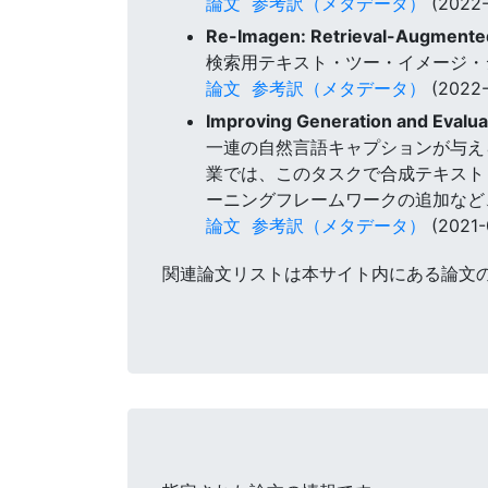
論文
参考訳（メタデータ）
(2022-
Re-Imagen: Retrieval-Augmente
検索用テキスト・ツー・イメージ・ジ
論文
参考訳（メタデータ）
(2022-
Improving Generation and Evaluat
一連の自然言語キャプションが与え
業では、このタスクで合成テキスト
ーニングフレームワークの追加など
論文
参考訳（メタデータ）
(2021-
関連論文リストは本サイト内にある論文