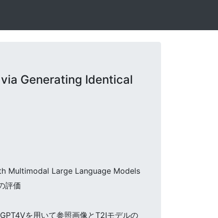
a Generating Identical
with Multimodal Large Language Models
の評価
GPT4Vを用いて参照画像とT2Iモデルの