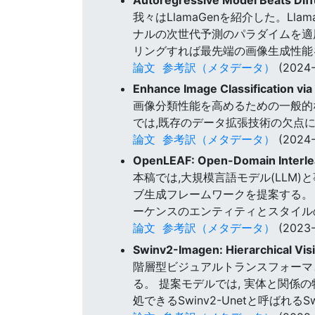
我々はLlamaGenを紹介した。
ナルの次世代予測のパラダイムを適
リングすれば最先端の画像生成性能
論文
参考訳（メタデータ）
(2024-
Enhance Image Classification via
画像分類性能を高めるための一般的
では,既存のデータ拡張技術の欠点に
論文
参考訳（メタデータ）
(2024-
OpenLEAF: Open-Domain Interle
本稿では,大規模言語モデル(LLM)
ブ生成フレームワークを提案する。 
ーケンスのエンティティとスタイル
論文
参考訳（メタデータ）
(2023-
Swinv2-Imagen: Hierarchical Vis
階層型ビジュアルトランスフォーマ
る。 提案モデルでは, 実体と関係
処できるSwinv2-Unetと呼ばれるS