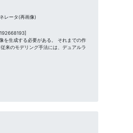
ネレータ(再画像)
5192668193]
像を生成する必要がある。 それまでの作
 従来のモデリング手法には、デュアルラ