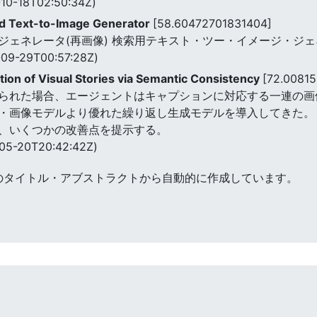
10-18T02:50:34Z)
d Text-to-Image Generator
[58.60472701831404]
ェネレータ(再画像) 検索用テキスト・ツー・イメージ・ジェ
09-29T00:57:28Z)
ion of Visual Stories via Semantic Consistency
[72.0081
られた場合、エージェントはキャプションに対応する一連の画
・画像モデルより優れた繰り返し生成モデルを導入してきた。
、いくつかの改善点を提示する。
05-20T20:42:42Z)
のタイトル・アブストラクトから自動的に作成しています。