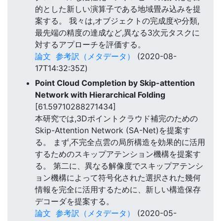
的とした新しい演算子である地域畳み込みを提
案する。 我々は,オブジェクトの完成度や分類,
最先端の精度の達成など,異なる3次元タスクに
対するアプローチを評価する。
論文
参考訳（メタデータ）
(2020-08-
17T14:32:35Z)
Point Cloud Completion by Skip-attention
Network with Hierarchical Folding
[61.59710288271434]
本研究では,3Dポイントクラウド補完のための
Skip-Attention Network (SA-Net)を提案す
る。 まず,不完全点雲の局所構造を効果的に活用
するためのスキップアテンション機構を提案す
る。 第二に、異なる解像度でスキップアテンシ
ョン機構によって符号化された選択された幾何
情報を完全に活用するために、新しい構造保存
デコーダを提案する。
論文
参考訳（メタデータ）
(2020-05-