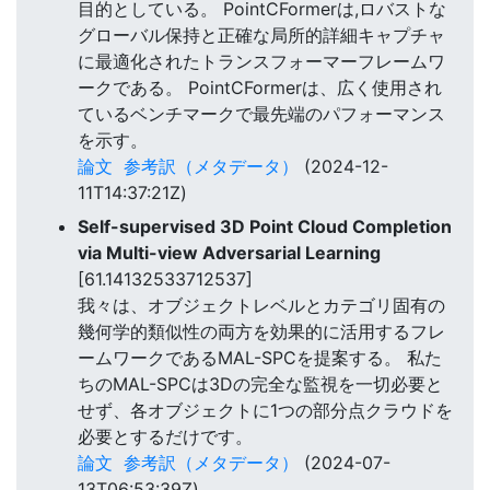
目的としている。 PointCFormerは,ロバストな
グローバル保持と正確な局所的詳細キャプチャ
に最適化されたトランスフォーマーフレームワ
ークである。 PointCFormerは、広く使用され
ているベンチマークで最先端のパフォーマンス
を示す。
論文
参考訳（メタデータ）
(2024-12-
11T14:37:21Z)
Self-supervised 3D Point Cloud Completion
via Multi-view Adversarial Learning
[61.14132533712537]
我々は、オブジェクトレベルとカテゴリ固有の
幾何学的類似性の両方を効果的に活用するフレ
ームワークであるMAL-SPCを提案する。 私た
ちのMAL-SPCは3Dの完全な監視を一切必要と
せず、各オブジェクトに1つの部分点クラウドを
必要とするだけです。
論文
参考訳（メタデータ）
(2024-07-
13T06:53:39Z)