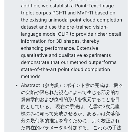
addition, we establish a Point-Text-Image
triplet corpus PCI-TI and MVP-TI based on
the existing unimodal point cloud completion
dataset and use the pre-trained vision-
language model CLIP to provide richer detail
information for 3D shapes, thereby
enhancing performance. Extensive
quantitative and qualitative experiments
demonstrate that our method outperforms
state-of-the-art point cloud completion
methods.
Abstract（参考訳）: ポイント雲の完成は、機器
の欠陥や限られた視点によって生じる部分的な
幾何学的および位相的形状を復元することを目
的としている。 現在の手法は、点雲の3次元座
標のみに頼って完成させるか、あるいは欠落部
分の幾何学的推定を導くために、よく校正され
た内在的パラメータを付加する。 これらの手法