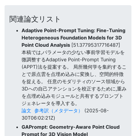
関連論文リスト
Adaptive Point-Prompt Tuning: Fine-Tuning
Heterogeneous Foundation Models for 3D
Point Cloud Analysis
[51.37795317716487]
本稿では,パラメータの少ない事前学習モデルを
微調整するAdaptive Point-Prompt Tuning
(APPT)法を提案する。 局所幾何学を集約するこ
とで原点雲を点埋め込みに変換し、空間的特徴
を捉える。 任意のモダリティのソース領域から
3Dへの自己アテンションを校正するために,重み
を点埋め込みモジュールと共有するプロンプト
ジェネレータを導入する。
論文
参考訳（メタデータ）
(2025-08-
30T06:02:21Z)
GAPrompt: Geometry-Aware Point Cloud
Prompt for 3D Vision Model