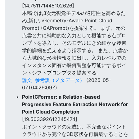
[14.751171445102626]
本稿では,3次元視覚モデルの適応性を高めるた
め,新しいGeometry-Aware Point Cloud
Prompt (GAPrompt)を提案する。 まず、元の
点雲と共に補助的な入力として機能する点プロ
ンプトを導入し、そのモデルにきめ細かな幾何
学的詳細を捉えるよう指示する。 また、点雲か
ら大域的な形状情報を抽出し、入力レベルでの
インスタンス固有の幾何調整を可能にするポイ
ントシフトプロンプタを提案する。
論文
参考訳（メタデータ）
(2025-05-
07T04:29:09Z)
PointCFormer: a Relation-based
Progressive Feature Extraction Network for
Point Cloud Completion
[19.503392612245474]
ポイントクラウドの完成は、不完全なポイント
クラウドから完全な3D形状を再構築することを