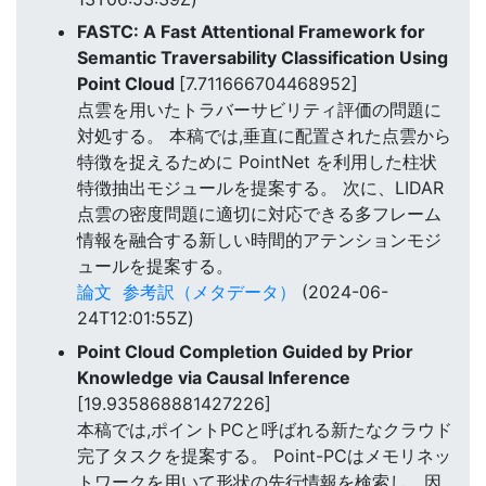
FASTC: A Fast Attentional Framework for
Semantic Traversability Classification Using
Point Cloud
[7.711666704468952]
点雲を用いたトラバーサビリティ評価の問題に
対処する。 本稿では,垂直に配置された点雲から
特徴を捉えるために PointNet を利用した柱状
特徴抽出モジュールを提案する。 次に、LIDAR
点雲の密度問題に適切に対応できる多フレーム
情報を融合する新しい時間的アテンションモジ
ュールを提案する。
論文
参考訳（メタデータ）
(2024-06-
24T12:01:55Z)
Point Cloud Completion Guided by Prior
Knowledge via Causal Inference
[19.935868881427226]
本稿では,ポイントPCと呼ばれる新たなクラウド
完了タスクを提案する。 Point-PCはメモリネッ
トワークを用いて形状の先行情報を検索し、因