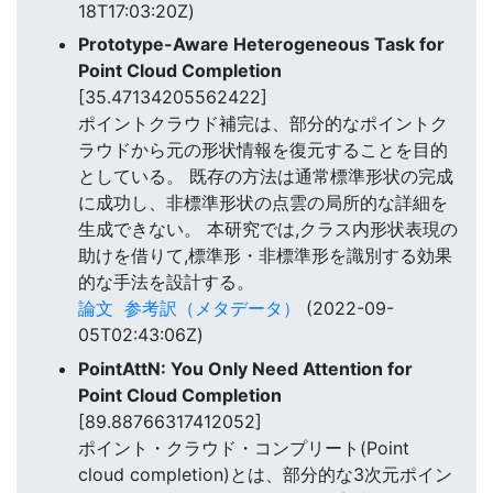
18T17:03:20Z)
Prototype-Aware Heterogeneous Task for
Point Cloud Completion
[35.47134205562422]
ポイントクラウド補完は、部分的なポイントク
ラウドから元の形状情報を復元することを目的
としている。 既存の方法は通常標準形状の完成
に成功し、非標準形状の点雲の局所的な詳細を
生成できない。 本研究では,クラス内形状表現の
助けを借りて,標準形・非標準形を識別する効果
的な手法を設計する。
論文
参考訳（メタデータ）
(2022-09-
05T02:43:06Z)
PointAttN: You Only Need Attention for
Point Cloud Completion
[89.88766317412052]
ポイント・クラウド・コンプリート(Point
cloud completion)とは、部分的な3次元ポイン