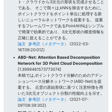
ト・クラウドから3次元の形状を完成させること
である。 そこで我々は,kNNを除去するために,
ポイントクラウドをポイント単位に処理する新
しいニューラルネットワークを提案する。 提案
するフレームワークであるPointAttNはシンプル
で簡潔で効果的であり、3次元形状の構造情報を
正確に捉えることができる。
論文
参考訳（メタデータ）
(2022-03-
16T09:20:01Z)
ABD-Net: Attention Based Decomposition
Network for 3D Point Cloud Decomposition
[1.3999481573773074]
本稿では,ポイントクラウド分解のためのアテン
ションベース分解ネットワーク(ABD-Net)を提
案する。 点雲の原始形状に基づく注意特徴を用
いた3次元オブジェクト分類の性能向上を示す。
論文
参考訳（メタデータ）
(2021-07-
09T08:39:30Z)