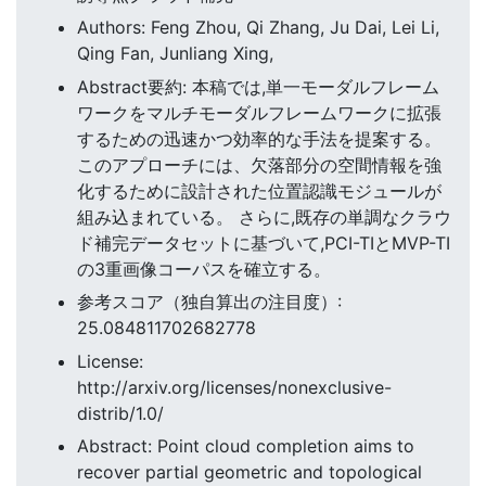
Authors: Feng Zhou, Qi Zhang, Ju Dai, Lei Li,
Qing Fan, Junliang Xing,
Abstract要約: 本稿では,単一モーダルフレーム
ワークをマルチモーダルフレームワークに拡張
するための迅速かつ効率的な手法を提案する。
このアプローチには、欠落部分の空間情報を強
化するために設計された位置認識モジュールが
組み込まれている。 さらに,既存の単調なクラウ
ド補完データセットに基づいて,PCI-TIとMVP-TI
の3重画像コーパスを確立する。
参考スコア（独自算出の注目度）:
25.084811702682778
License:
http://arxiv.org/licenses/nonexclusive-
distrib/1.0/
Abstract: Point cloud completion aims to
recover partial geometric and topological