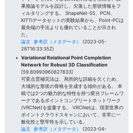
果推論モデルを設計し、欠落した形状情報をフ
ィルタリングする。 ShapeNet-55、PCN、
KITTIデータセットの実験結果から、Point-PCは
最先端の手法よりも優れていることが示され
た。
論文
参考訳（メタデータ）
(2023-05-
28T16:33:35Z)
Variational Relational Point Completion
Network for Robust 3D Classification
[59.80993960827833]
可変点雲補完法は、局所的な詳細を欠くため、
大域的な形状の骨格を生成する傾向がある。 本
稿では2つの魅力的な特性を持つ変分フレームワ
ークであるポイントコンプリートネットワーク
(VRCNet)を提案する。 VRCNetは、現実世界の
ポイントクラウドスキャンにおいて、非常に一
般化性と堅牢性を示している。
論文
参考訳（メタデータ）
(2023-04-