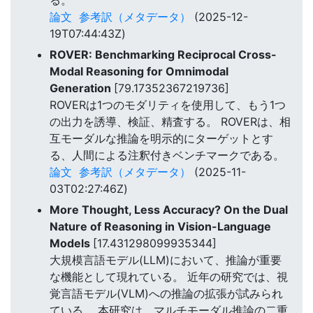
論文
参考訳（メタデータ）
(2025-12-
19T07:44:43Z)
ROVER: Benchmarking Reciprocal Cross-
Modal Reasoning for Omnimodal
Generation
[79.17352367219736]
ROVERは1つのモダリティを使用して、もう1つ
の出力を誘導、検証、精査する。 ROVERは、相
互モーダルな推論を明示的にターゲットとす
る、人間による注釈付きベンチマークである。
論文
参考訳（メタデータ）
(2025-11-
03T02:27:46Z)
More Thought, Less Accuracy? On the Dual
Nature of Reasoning in Vision-Language
Models
[17.431298099935344]
大規模言語モデル(LLM)において、推論が重要
な機能として現れている。 近年の研究では、視
覚言語モデル(VLM)への推論の拡張が試みられ
ている。 本研究は、マルチモーダル推論の二重