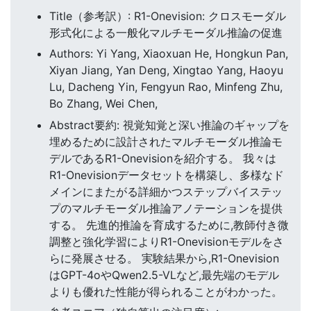
Title（参考訳）: R1-Onevision: クロスモーダル
形式化による一般化マルチモーダル推論の促進
Authors: Yi Yang, Xiaoxuan He, Hongkun Pan,
Xiyan Jiang, Yan Deng, Xingtao Yang, Haoyu
Lu, Dacheng Yin, Fengyun Rao, Minfeng Zhu,
Bo Zhang, Wei Chen,
Abstract要約: 視覚知覚と深い推論のギャップを
埋めるために設計されたマルチモーダル推論モ
デルであるR1-Onevisionを紹介する。 我々は
R1-Onevisionデータセットを構築し、多様なド
メインにまたがる詳細かつステップバイステッ
プのマルチモーダル推論アノテーションを提供
する。 先進的推論を育成するために,教師付き微
調整と強化学習によりR1-Onevisionモデルをさ
らに発展させる。 実験結果から,R1-Onevision
はGPT-4oやQwen2.5-VLなど,最先端のモデル
よりも優れた性能が得られることがわかった。