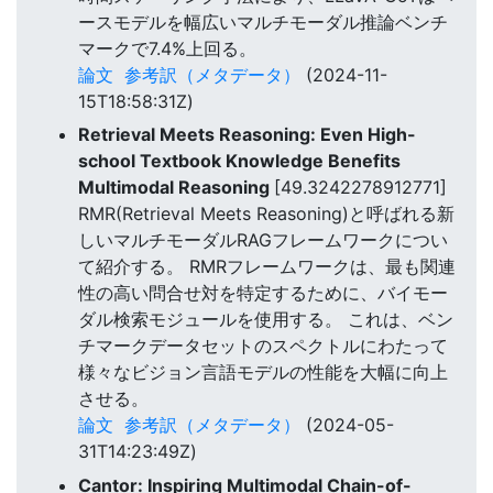
ースモデルを幅広いマルチモーダル推論ベンチ
マークで7.4%上回る。
論文
参考訳（メタデータ）
(2024-11-
15T18:58:31Z)
Retrieval Meets Reasoning: Even High-
school Textbook Knowledge Benefits
Multimodal Reasoning
[49.3242278912771]
RMR(Retrieval Meets Reasoning)と呼ばれる新
しいマルチモーダルRAGフレームワークについ
て紹介する。 RMRフレームワークは、最も関連
性の高い問合せ対を特定するために、バイモー
ダル検索モジュールを使用する。 これは、ベン
チマークデータセットのスペクトルにわたって
様々なビジョン言語モデルの性能を大幅に向上
させる。
論文
参考訳（メタデータ）
(2024-05-
31T14:23:49Z)
Cantor: Inspiring Multimodal Chain-of-