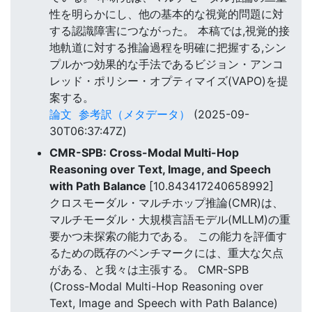
性を明らかにし、他の基本的な視覚的問題に対
する認識障害につながった。 本稿では,視覚的接
地軌道に対する推論過程を明確に把握する,シン
プルかつ効果的な手法であるビジョン・アンコ
レッド・ポリシー・オプティマイズ(VAPO)を提
案する。
論文
参考訳（メタデータ）
(2025-09-
30T06:37:47Z)
CMR-SPB: Cross-Modal Multi-Hop
Reasoning over Text, Image, and Speech
with Path Balance
[10.843417240658992]
クロスモーダル・マルチホップ推論(CMR)は、
マルチモーダル・大規模言語モデル(MLLM)の重
要かつ未探索の能力である。 この能力を評価す
るための既存のベンチマークには、重大な欠点
がある、と我々は主張する。 CMR-SPB
(Cross-Modal Multi-Hop Reasoning over
Text, Image and Speech with Path Balance)