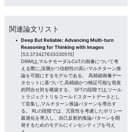
関連論文リスト
Deep But Reliable: Advancing Multi-turn
Reasoning for Thinking with Images
[53.373427633330515]
DRIMは,マルチモーダルCoTの画像について考
える際に,深層かつ信頼性の高いマルチターン推
論を可能にするモデルである。 高精細画像デー
タセットに基づいて,高精細かつ検証可能な視覚
的問合せ対を構築する。 SFTの段階では,ツール
トラジェクトリをコールドスタートデータとし
て収集し,マルチターン推論パターンを導出す
る。 RLの段階では、冗長性を考慮したポリシー
最適化を導入し、自己反射的推論パターンを開
発するためのモデルにインセンティブを与え
る。