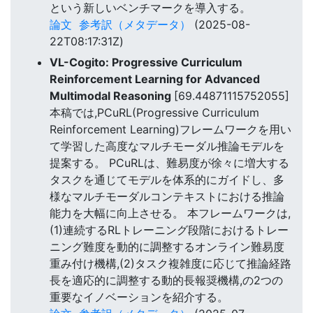
という新しいベンチマークを導入する。
論文
参考訳（メタデータ）
(2025-08-
22T08:17:31Z)
VL-Cogito: Progressive Curriculum
Reinforcement Learning for Advanced
Multimodal Reasoning
[69.44871115752055]
本稿では,PCuRL(Progressive Curriculum
Reinforcement Learning)フレームワークを用い
て学習した高度なマルチモーダル推論モデルを
提案する。 PCuRLは、難易度が徐々に増大する
タスクを通じてモデルを体系的にガイドし、多
様なマルチモーダルコンテキストにおける推論
能力を大幅に向上させる。 本フレームワークは,
(1)連続するRLトレーニング段階におけるトレー
ニング難度を動的に調整するオンライン難易度
重み付け機構,(2)タスク複雑度に応じて推論経路
長を適応的に調整する動的長報奨機構,の2つの
重要なイノベーションを紹介する。