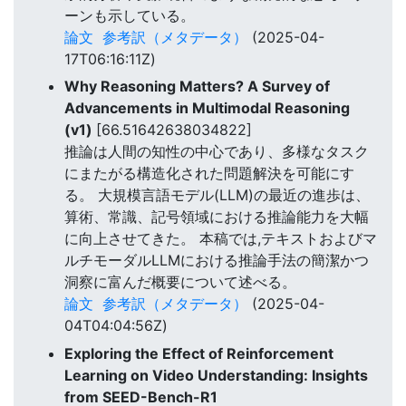
ーンも示している。
論文
参考訳（メタデータ）
(2025-04-
17T06:16:11Z)
Why Reasoning Matters? A Survey of
Advancements in Multimodal Reasoning
(v1)
[66.51642638034822]
推論は人間の知性の中心であり、多様なタスク
にまたがる構造化された問題解決を可能にす
る。 大規模言語モデル(LLM)の最近の進歩は、
算術、常識、記号領域における推論能力を大幅
に向上させてきた。 本稿では,テキストおよびマ
ルチモーダルLLMにおける推論手法の簡潔かつ
洞察に富んだ概要について述べる。
論文
参考訳（メタデータ）
(2025-04-
04T04:04:56Z)
Exploring the Effect of Reinforcement
Learning on Video Understanding: Insights
from SEED-Bench-R1