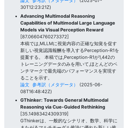
論文
参考訳（メタデータ）
(2025-07-
30T12:23:21Z)
Advancing Multimodal Reasoning
Capabilities of Multimodal Large Language
Models via Visual Perception Reward
[87.06604760273372]
本稿では,MLLMに視覚内容の正確な知覚を促す
新しい視覚認識報酬を導入するPerception-R1を
提案する。 本稿では,Perception-R1が1,442の
トレーニングデータのみを用いて,ほとんどのベ
ンチマークで最先端のパフォーマンスを実現す
ることを示す。
論文
参考訳（メタデータ）
(2025-06-
08T16:48:42Z)
GThinker: Towards General Multimodal
Reasoning via Cue-Guided Rethinking
[35.14983424309319]
GThinkerは、一般的なシナリオ、数学、科学に
またがるマルチモーダル推論に優れた新しい推