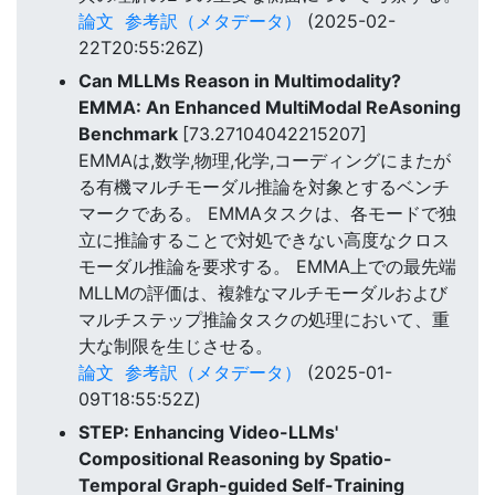
論文
参考訳（メタデータ）
(2025-02-
22T20:55:26Z)
Can MLLMs Reason in Multimodality?
EMMA: An Enhanced MultiModal ReAsoning
Benchmark
[73.27104042215207]
EMMAは,数学,物理,化学,コーディングにまたが
る有機マルチモーダル推論を対象とするベンチ
マークである。 EMMAタスクは、各モードで独
立に推論することで対処できない高度なクロス
モーダル推論を要求する。 EMMA上での最先端
MLLMの評価は、複雑なマルチモーダルおよび
マルチステップ推論タスクの処理において、重
大な制限を生じさせる。
論文
参考訳（メタデータ）
(2025-01-
09T18:55:52Z)
STEP: Enhancing Video-LLMs'
Compositional Reasoning by Spatio-
Temporal Graph-guided Self-Training