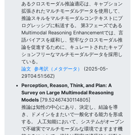
あるクロスモーダル推論適応は、キャプション
拡張されたマルチモーダルデータを使用して、
推論スキルをマルチモーダルコンテキストにプ
ログレッシブに転送する。 第3フェーズである
Multimodal Reasoning Enhancementでは、言
語バイアスを緩和し、堅牢なクロスモーダル推
論を促進するために、キュレートされたキャプ
ションフリーなマルチモーダルデータを採用し
ている。
論文
参考訳（メタデータ）
(2025-05-
29T04:51:56Z)
Perception, Reason, Think, and Plan: A
Survey on Large Multimodal Reasoning
Models
[79.52467430114805]
推論は知性の中心にあり、決定し、結論を導
き、ドメインをまたいで一般化する能力を形成
する。 人工知能において、システムがオープン
で不確実でマルチモーダルな環境でますます機