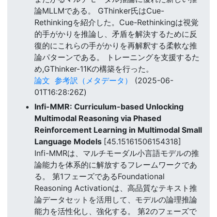
論MLLMである。 GThinker氏はCue-
Rethinkingを紹介した。Cue-Rethinkingは視覚
的手がかりを推論し、矛盾を解決するために反
復的にこれらの手がかりを再解釈する柔軟な推
論パターンである。 トレーニングを支援するた
め,GThinker-11Kの構築を行った。
論文
参考訳（メタデータ）
(2025-06-
01T16:28:26Z)
Infi-MMR: Curriculum-based Unlocking
Multimodal Reasoning via Phased
Reinforcement Learning in Multimodal Small
Language Models
[45.15161506154318]
Infi-MMRは、マルチモーダル小言語モデルの推
論能力を体系的に解放するフレームワークであ
る。 第1フェーズであるFoundational
Reasoning Activationは、高品質なテキスト推
論データセットを活用して、モデルの論理推論
能力を活性化し、強化する。 第2のフェーズで