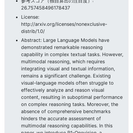
参考スコア（独自算出の注目度）:
26.757458496178437
License:
http://arxiv.org/licenses/nonexclusive-
distrib/1.0/
Abstract: Large Language Models have
demonstrated remarkable reasoning
capability in complex textual tasks. However,
multimodal reasoning, which requires
integrating visual and textual information,
remains a significant challenge. Existing
visual-language models often struggle to
effectively analyze and reason visual
content, resulting in suboptimal performance
on complex reasoning tasks. Moreover, the
absence of comprehensive benchmarks
hinders the accurate assessment of
multimodal reasoning capabilities. In this
paper, we introduce R1-Onevision, a