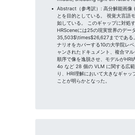
Abstract（参考訳）: 高分解能
とを目的としている。 視覚大言語モ
如している。 このギャップに対処す
HRSceneには25の現実世界のデータ
35,503$\times$26,62
ナリオをカバーする10の大学院レ
ャンされたドキュメント、複合マル
順序で像を逸脱させ、モデルがHRI内の
4o など 28 個の VLM に関す
り、HRI理解において大きなギャッ
ことが明らかとなった。