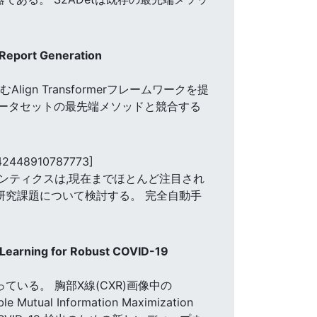
 Report Generation
ールを含むAlign Transformerフレームワークを提
が2つのデータセットの最先端メソッドと競合する
42448910787773]
ンティクスは,現在までほとんど注目され
研究課題について検討する。 完全自動手
 Learning for Robust COVID-19
ている。 胸部X線(CXR)画像中の
l Information Maximization