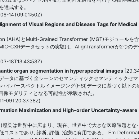
を達成する。
06-14T09:01:50Z)
Alignment of Visual Regions and Disease Tags for Medical
ention (AHA)とMulti-Grained Transformer (MGT)モジュ
IMIC-CXRデータセットの実験は、AlignTransformer
03-18T13:43:53Z)
antic organ segmentation in hyperspectral images
[29.3
データに基づく全シーンのセマンティックセマンティックセマ
ハイパースペクトルイメージング(HSI)データに基づく以下の
な画像モダリティとなる可能性が示唆された。
11-09T20:37:38Z)
rmation Maximization and High-order Uncertainty-aware
]
D-19)感染は世界中に広まり、現在、世界中で大きな医療課題となっ
であり, 診断, 評価, 治療に有用である。 Em Deformable Mutua