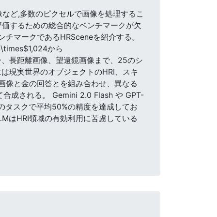
空中画像など,多数のピクセルで画像を処理するこ
を評価するための総合的なベンチマークが欠
チマークであるHRSceneを紹介する。
mes$1,024から
トビュー、長距離画像、望遠鏡画像まで、25のシ
は現実世界のオブジェクトのHRI、スキ
象画像と金の回答とを組み合わせ、異なる
Gemini 2.0 Flash や GPT-
世界のタスクで平均50%の精度を達成してお
LMはHRI領域の有効利用に苦慮している