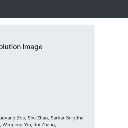
lution Image
huoyang Zou, Shu Zhao, Sarkar Snigdha
u, Wenpeng Yin, Rui Zhang,