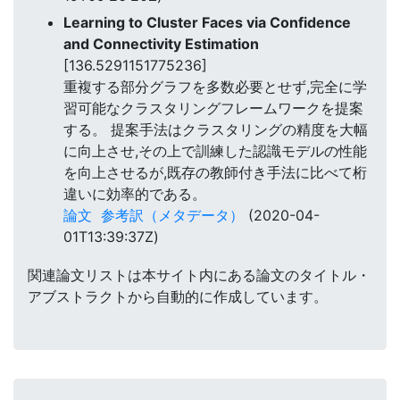
Learning to Cluster Faces via Confidence
and Connectivity Estimation
[136.5291151775236]
重複する部分グラフを多数必要とせず,完全に学
習可能なクラスタリングフレームワークを提案
する。 提案手法はクラスタリングの精度を大幅
に向上させ,その上で訓練した認識モデルの性能
を向上させるが,既存の教師付き手法に比べて桁
違いに効率的である。
論文
参考訳（メタデータ）
(2020-04-
01T13:39:37Z)
関連論文リストは本サイト内にある論文のタイトル・
アブストラクトから自動的に作成しています。