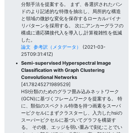
分類手法を提案する。 まず、各選択されたバン
ドのより記述的な特徴を抽出し、局所的な構造
と領域の微妙な変化を保存するローカルバイナ
リパターンを採用する。 次に,アンカーグラフの
構成に適応隣接代入を導入し,計算複雑性を低減
した。
論文
参考訳（メタデータ）
(2021-03-
25T09:31:41Z)
Semi-supervised Hyperspectral Image
Classification with Graph Clustering
Convolutional Networks
[41.78245271989529]
HSI分類のためのグラフ畳み込みネットワーク
(GCN)に基づくフレームワークを提案する。 特
に、類似のスペクトル特徴を持つ画素をスーパ
ーピクセルにまずクラスターし、入力したhsiの
スーパーピクセルに基づいてグラフを構築す
る。 その後、エッジを弱い重みで刻むことでい