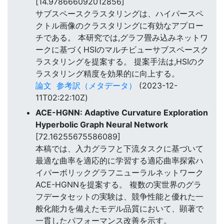
[14.978666092012856]
サブスペースクラスタリングは、ハイパースペ
クトル画像のクラスタリングに有効なアプロー
チである。 本研究では,グラフ畳み込みネットワ
ークに基づくHSIのマルチビューサブスペースク
ラスタリングを提案する。 提案手法は,HSIのク
ラスタリング精度を効果的に向上する。
論文
参考訳（メタデータ）
(2023-12-
11T02:22:10Z)
ACE-HGNN: Adaptive Curvature Exploration
Hyperbolic Graph Neural Network
[72.16255675586089]
本稿では、入力グラフと下流タスクに基づいて
最適な曲率を適応的に学習する適応曲率探索ハ
イパーボリックグラフニューラルネットワーク
ACE-HGNNを提案する。 複数の実世界のグラ
フデータセットの実験は、競争性能と優れた一
般化能力を備えたモデル品質において、顕著で
一貫したパフォーマンス改善を示す。