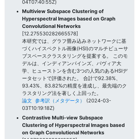
04T07:40:55Z)
Multiview Subspace Clustering of
Hyperspectral Images based on Graph
Convolutional Networks
[12.275530282665578]
本研究では、グラフ畳み込みネットワークに基
づくハイスペクトル画像(HSI)のマルチビューサ
ブスペースクラスタリングを提案する。 このモ
デルは、インディアンパインズ、パヴィア大
学、ヒューストンを含む3つの人気のあるHSIデ
ータセットで評価された。 合計で92.38%、
93.43%、83.82%の精度を達成し、最先端のク
ラスタリング法を著しく上回った。
論文
参考訳（メタデータ）
(2024-03-
03T10:19:18Z)
Contrastive Multi-view Subspace
Clustering of Hyperspectral Images based
on Graph Convolutional Networks