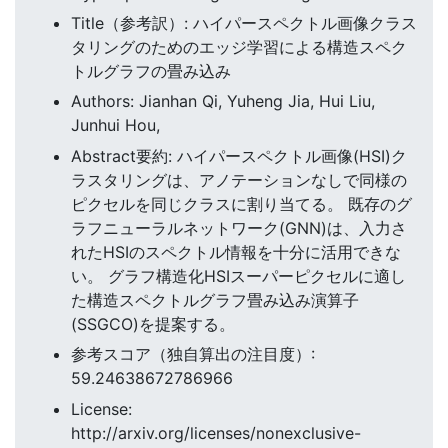
Title（参考訳）: ハイパースペクトル画像クラス
タリングのためのエッジ学習による構造スペク
トルグラフの畳み込み
Authors: Jianhan Qi, Yuheng Jia, Hui Liu,
Junhui Hou,
Abstract要約: ハイパースペクトル画像(HSI)ク
ラスタリングは、アノテーションなしで同様の
ピクセルを同じクラスに割り当てる。 既存のグ
ラフニューラルネットワーク(GNN)は、入力さ
れたHSIのスペクトル情報を十分に活用できな
い。 グラフ構造化HSIスーパーピクセルに適し
た構造スペクトルグラフ畳み込み演算子
(SSGCO)を提案する。
参考スコア（独自算出の注目度）:
59.24638672786966
License:
http://arxiv.org/licenses/nonexclusive-