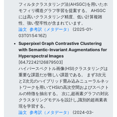
フィルタクラスタリング法(AHSGC)を用いたホ
モフィリ構造グラフ学習を提案する。 AHSGC
には高いクラスタリング精度、低い計算複雑
性、強い堅牢性が含まれています。
論文
参考訳（メタデータ）
(2025-01-
03T01:54:16Z)
Superpixel Graph Contrastive Clustering
with Semantic-Invariant Augmentations for
Hyperspectral Images
[64.72242126879503]
ハイパースペクトル画像(HSI)クラスタリングは
重要な課題だが難しい課題である。 まず3次元
と2次元のハイブリッド畳み込みニューラルネッ
トワークを用いてHSIの高次空間およびスペクト
ルの特徴を抽出する。 次に,超画素グラフの対比
クラスタリングモデルを設計し,識別的超画素表
現を学習する。
論文
参考訳（メタデータ）
(2024-03-