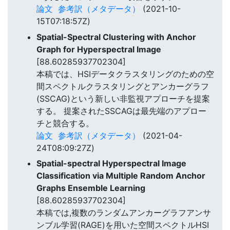
論文
参考訳（メタデータ）
(2021-10-
15T07:18:57Z)
Spatial-Spectral Clustering with Anchor
Graph for Hyperspectral Image
[88.60285937702304]
本稿では、HSIデータクラスタリングのための空
間スペクトルクラスタリングとアンカーグラフ
(SSCAG)という新しい非監視アプローチを提案
する。 提案されたSSCAGは最先端のアプロー
チと競合する。
論文
参考訳（メタデータ）
(2021-04-
24T08:09:27Z)
Spatial-spectral Hyperspectral Image
Classification via Multiple Random Anchor
Graphs Ensemble Learning
[88.60285937702304]
本稿では,複数のランダムアンカーグラフアンサ
ンブル学習(RAGE)を用いた空間スペクトルHSI