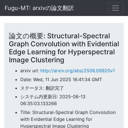
Fugu-MT: arxivの論文翻訳
論文の概要: Structural-Spectral
Graph Convolution with Evidential
Edge Learning for Hyperspectral
Image Clustering
arxiv url:
http://arxiv.org/abs/2506.09920v1
Date: Wed, 11 Jun 2025 16:41:34 GMT
ステータス: 翻訳完了
システム内更新日: 2025-06-13
06:35:03.133266
Title: Structural-Spectral Graph Convolution
with Evidential Edge Learning for
Hyperspectral Image Clustering