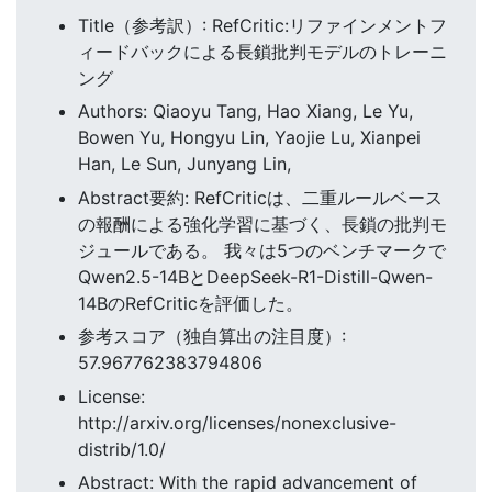
Title（参考訳）: RefCritic:リファインメントフ
ィードバックによる長鎖批判モデルのトレーニ
ング
Authors: Qiaoyu Tang, Hao Xiang, Le Yu,
Bowen Yu, Hongyu Lin, Yaojie Lu, Xianpei
Han, Le Sun, Junyang Lin,
Abstract要約: RefCriticは、二重ルールベース
の報酬による強化学習に基づく、長鎖の批判モ
ジュールである。 我々は5つのベンチマークで
Qwen2.5-14BとDeepSeek-R1-Distill-Qwen-
14BのRefCriticを評価した。
参考スコア（独自算出の注目度）:
57.967762383794806
License:
http://arxiv.org/licenses/nonexclusive-
distrib/1.0/
Abstract: With the rapid advancement of