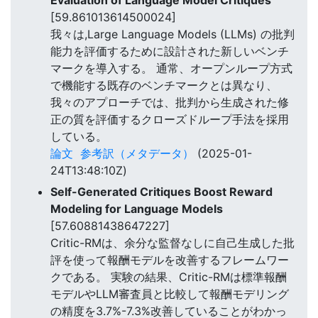
[59.861013614500024]
我々は,Large Language Models (LLMs) の批判
能力を評価するために設計された新しいベンチ
マークを導入する。 通常、オープンループ方式
で機能する既存のベンチマークとは異なり、
我々のアプローチでは、批判から生成された修
正の質を評価するクローズドループ手法を採用
している。
論文
参考訳（メタデータ）
(2025-01-
24T13:48:10Z)
Self-Generated Critiques Boost Reward
Modeling for Language Models
[57.60881438647227]
Critic-RMは、余分な監督なしに自己生成した批
評を使って報酬モデルを改善するフレームワー
クである。 実験の結果、Critic-RMは標準報酬
モデルやLLM審査員と比較して報酬モデリング
の精度を3.7%-7.3%改善していることがわかっ