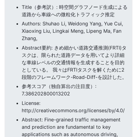
Title（参考訳）: 時空間グラフノード生成による
道路から車線への微粒化トラフィック推定
Authors: Shuhao Li, Weidong Yang, Yue Cui,
Xiaoxing Liu, Lingkai Meng, Lipeng Ma, Fan
Zhang,
Abstract要約: きめ細かい道路交通推測(FRTI)タ
スクは、限られた道路データを用いてより詳細
な車線レベルの交通情報を生成することを目的
としている。 我々はFRTIタスクを解くために2
段階のフレームワーク-Road-Diff-を設計した。
参考スコア（独自算出の注目度）:
7.386202800013202
License:
http://creativecommons.org/licenses/by/4.0/
Abstract: Fine-grained traffic management
and prediction are fundamental to key
applications such as autonomous driving,