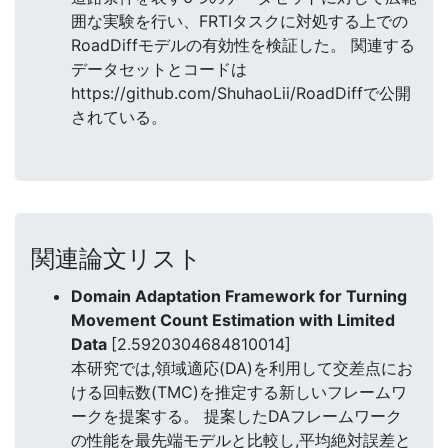
囲な実験を行い、FRTIタスクに対処する上での
RoadDiffモデルの有効性を検証した。 関連する
データセットとコードは
https://github.com/ShuhaoLii/RoadDiffで公開
されている。
関連論文リスト
Domain Adaptation Framework for Turning
Movement Count Estimation with Limited
Data
[2.5920304684810014]
本研究では,領域適応(DA)を利用して交差点にお
ける回転数(TMC)を推定する新しいフレームワ
ークを提案する。 提案したDAフレームワーク
の性能を最先端モデルと比較し,平均絶対誤差と