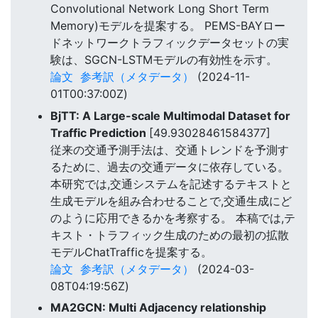
Convolutional Network Long Short Term
Memory)モデルを提案する。 PEMS-BAYロー
ドネットワークトラフィックデータセットの実
験は、SGCN-LSTMモデルの有効性を示す。
論文
参考訳（メタデータ）
(2024-11-
01T00:37:00Z)
BjTT: A Large-scale Multimodal Dataset for
Traffic Prediction
[49.93028461584377]
従来の交通予測手法は、交通トレンドを予測す
るために、過去の交通データに依存している。
本研究では,交通システムを記述するテキストと
生成モデルを組み合わせることで,交通生成にど
のように応用できるかを考察する。 本稿では,テ
キスト・トラフィック生成のための最初の拡散
モデルChatTrafficを提案する。
論文
参考訳（メタデータ）
(2024-03-
08T04:19:56Z)
MA2GCN: Multi Adjacency relationship