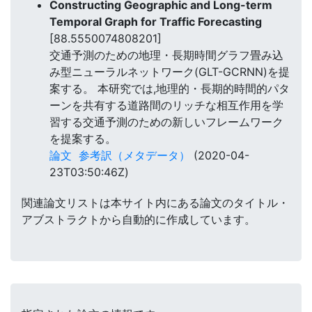
Constructing Geographic and Long-term
Temporal Graph for Traffic Forecasting
[88.5550074808201]
交通予測のための地理・長期時間グラフ畳み込
み型ニューラルネットワーク(GLT-GCRNN)を提
案する。 本研究では,地理的・長期的時間的パタ
ーンを共有する道路間のリッチな相互作用を学
習する交通予測のための新しいフレームワーク
を提案する。
論文
参考訳（メタデータ）
(2020-04-
23T03:50:46Z)
関連論文リストは本サイト内にある論文のタイトル・
アブストラクトから自動的に作成しています。