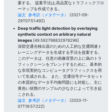
案する。 提案手法は,高品質なトラフィックフロ
ーマップを作成できる。
論文
参考訳（メタデータ）
(2021-09-
29T07:51:49Z)
Deep traffic light detection by overlaying
synthetic context on arbitrary natural
images
[49.592798832978296]
深部交通光検出器のための人工的な交通関連ト
レーニングデータを生成する手法を提案する。
このデータは、任意の画像背景の上に偽のトラ
フィックシーンをブレンドするために、基本的
な非現実的なコンピュータグラフィックスを用
いて生成される。 また、交通信号データセット
の本質的なデータ不均衡問題にも対処し、主に
黄色い状態のサンプルの少なさによって引き起
こされる。
論文
参考訳（メタデータ）
(2020-11-
07T19:57:22Z)