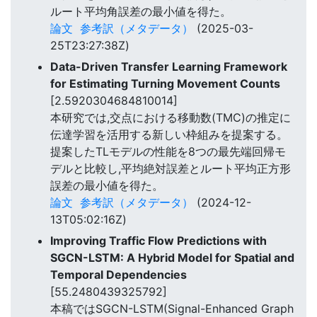
ルート平均角誤差の最小値を得た。
論文
参考訳（メタデータ）
(2025-03-
25T23:27:38Z)
Data-Driven Transfer Learning Framework
for Estimating Turning Movement Counts
[2.5920304684810014]
本研究では,交点における移動数(TMC)の推定に
伝達学習を活用する新しい枠組みを提案する。
提案したTLモデルの性能を8つの最先端回帰モ
デルと比較し,平均絶対誤差とルート平均正方形
誤差の最小値を得た。
論文
参考訳（メタデータ）
(2024-12-
13T05:02:16Z)
Improving Traffic Flow Predictions with
SGCN-LSTM: A Hybrid Model for Spatial and
Temporal Dependencies
[55.2480439325792]
本稿ではSGCN-LSTM(Signal-Enhanced Graph