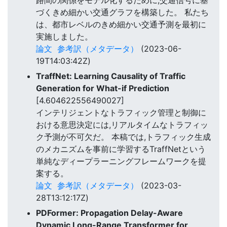
づくきめ細かい交通グラフを構築した。 私たち
は、都市レベルのきめ細かい交通予測を最初に
実施しました。
論文
参考訳（メタデータ）
(2023-06-
19T14:03:42Z)
TraffNet: Learning Causality of Traffic
Generation for What-if Prediction
[4.604622556490027]
インテリジェントなトラフィック管理と制御に
おける意思決定には,リアルタイムなトラフィッ
ク予測が不可欠だ。 本稿では,トラフィック生成
のメカニズムを事前に学習するTraffNetという
単純なディープラーニングフレームワークを提
案する。
論文
参考訳（メタデータ）
(2023-03-
28T13:12:17Z)
PDFormer: Propagation Delay-Aware
Dynamic Long-Range Transformer for