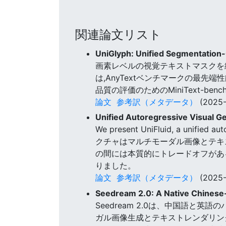
関連論文リスト
UniGlyph: Unified Segmentation-C
画素レベルの視覚テキストマスクを
は,AnyTextベンチマークの最先端
品質の評価のためのMiniText-b
論文
参考訳（メタデータ）
(2025-
Unified Autoregressive Visual 
We present UniFluid, a unifie
クチャはマルチモーダル画像とテキ
の間には本質的にトレードオフがあ
りました。
論文
参考訳（メタデータ）
(2025-
Seedream 2.0: A Native Chinese-
Seedream 2.0は、中国語
ガル画像生成とテキストレンダリン