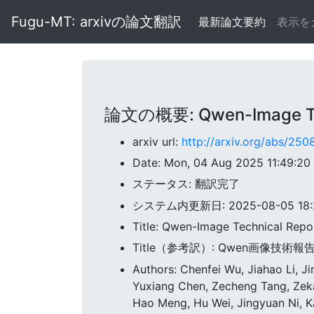
Fugu-MT: arxivの論文翻訳
最新論文要約
表示を
論文の概要: Qwen-Image Tec
arxiv url:
http://arxiv.org/abs/25
Date: Mon, 04 Aug 2025 11:49:2
ステータス: 翻訳完了
システム内更新日: 2025-08-05 18:2
Title: Qwen-Image Technical Repo
Title（参考訳）: Qwen画像技術報
Authors: Chenfei Wu, Jiahao Li, Ji
Yuxiang Chen, Zecheng Tang, Zek
Hao Meng, Hu Wei, Jingyuan Ni, K