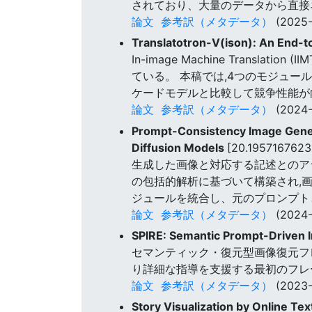
されており、大量のデータから直接
論文
参考訳（メタデータ）
(2025-
Translatotron-V(ison): An End-t
In-image Machine Tran
ている。 本稿では,4つのモジュール
ケードモデルと比較して競争性能が向
論文
参考訳（メタデータ）
(2024-
Prompt-Consistency Image Gener
Diffusion Models
[20.195716762
生成した画像と対応する記述とのア
の包括的解析に基づいて構築され,
ジュールを統合し、元のプロンプト
論文
参考訳（メタデータ）
(2024-
SPIRE: Semantic Prompt-Driven 
セマンティック・復元型画像復元フレ
り詳細な指導を支援する最初のフレー
論文
参考訳（メタデータ）
(2023-
Story Visualization by Online T