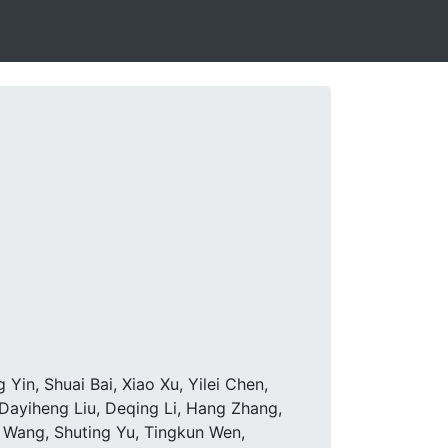
Yin, Shuai Bai, Xiao Xu, Yilei Chen,
ayiheng Liu, Deqing Li, Hang Zhang,
 Wang, Shuting Yu, Tingkun Wen,