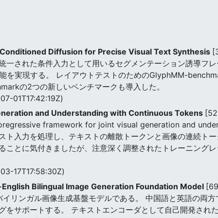
onditioned Diffusion for Precise Visual Text Synthesis
[
統一された条件入力として用いるセグメンテーション誘導フレ
性能を実現する。 レイアウトテストのためのGlyphMM-benc
enchmarkの2つの新しいベンチマークも導入した。
07-01T17:42:19Z)
Generation and Understanding with Continuous Tokens
[52
d autoregressive framework for joint visual generati
スト入力を処理し、テキストの離散トークンと画像の連続トー
ることに気付きましたが、注意深く調整されたトレーニングレ
03-17T17:58:30Z)
English Bilingual Image Generation Foundation Model
[6
と英語のバイリンガル画像生成基盤モデルである。 中国語と英語の
グをサポートする。 テキストエンコーダとして自己開発され