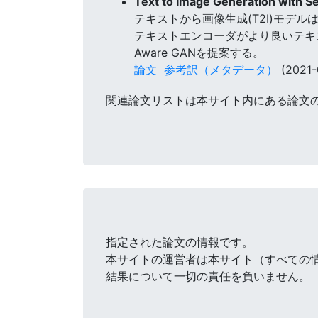
Text to Image Generation with 
テキストから画像生成(T2I)モデ
テキストエンコーダがより良いテキスト
Aware GANを提案する。
論文
参考訳（メタデータ）
(2021-
関連論文リストは本サイト内にある論文
指定された論文の情報です。
本サイトの運営者は本サイト（すべての
結果について一切の責任を負いません。