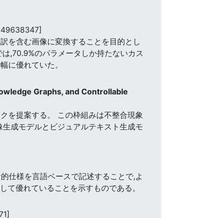
849638347]
ット言語の翻訳を含む画像に変換することを目的とし
は,70.9%のパラメータしか持たないカス
大幅に優れていた。
owledge Graphs, and Controllable
クを提案する。 この枠組みは不整合現象
像生成モデルとビジュアルテキスト生成モ
量的仕様を言語ベースで記述することで,よ
比較して優れていることを示すものである。
71]