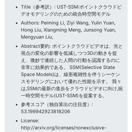
Title（参考訳）: UST-SSM:ポイントクラウドビ
デオモデリングのための統合時空間モデル
Authors: Peiming Li, Ziyi Wang, Yulin Yuan,
Hong Liu, Xiangming Meng, Junsong Yuan,
Mengyuan Liu,
Abstract要約: ポイントクラウドビデオは、光と
視点の変化の影響を低減しつつ3Dの動きを捉
え、微妙で連続した人間の行動を認識するのに
非常に効果的である。 SSM(Selective State
Space Models)は、線形複雑性を伴うシーケン
スモデリングにおいて優れた性能を示す。 我々
は,SSMの最新の進歩をクラウドビデオに向け,統
一時空間モデル(UST-SSM)を提案する。
参考スコア（独自算出の注目度）:
53.199942923818206
License:
http://arxiv.org/licenses/nonexclusive-