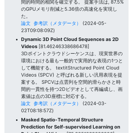
間的時間的相関を確立する。 提案手法は, 87.5%
のGPUメモリ削減と5.36倍の高速化を実現し
た。
論文
参考訳（メタデータ）
(2024-05-
23T09:08:09Z)
Dynamic 3D Point Cloud Sequences as 2D
Videos
[81.46246338686478]
3Dポイントクラウドシーケンスは、現実世界の
環境における最も一般的で実用的な表現の1つと
して機能する。 textitStructured Point Cloud
Videos (SPCV) と呼ばれる新しい汎用表現を提
案する。 SPCVは点雲列を空間的滑らかさと時
間的一貫性を持つ2Dビデオとして再編成し、画
素値は点の3D座標に対応する。
論文
参考訳（メタデータ）
(2024-03-
02T08:18:57Z)
Masked Spatio-Temporal Structure
Prediction for Self-supervised Learning on