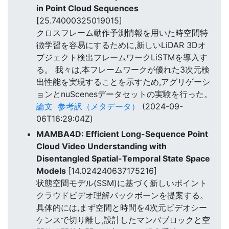
in Point Cloud Sequences
[25.74000325019015]
クロスフレーム動作予測情報を用いた時空間特
徴学習を容易にするために,新しいLiDAR 3Dオ
ブジェクト検出フレームワークLiSTMを導入す
る。 我々は,本フレームワークが優れた3次元検
出性能を実現することを示すため,アグリゲーシ
ョンとnuScenesデータセットの実験を行った。
論文
参考訳（メタデータ）
(2024-09-
06T16:29:04Z)
MAMBA4D: Efficient Long-Sequence Point
Cloud Video Understanding with
Disentangled Spatial-Temporal State Space
Models
[14.024240637175216]
状態空間モデル(SSM)に基づく新しいポイント
クラウドビデオ理解バックボーンを提案する。
具体的には,まず空間と時間を4次元ビデオシー
ケンスで切り離し,設計したマンバブロックと空