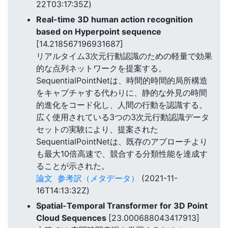
22T03:17:35Z)
Real-time 3D human action recognition
based on Hyperpoint sequence
[14.218567196931687]
リアルタイム3次元行動認識のための軽量で効果
的な点列ネットワークを提案する。
SequentialPointNetは、時間的時間的局所構造
をキャプチャする代わりに、静的な外見の時間
的進化をコード化し、人間の行動を認識する。
広く使用されている3つの3次元行動認識データ
セットの実験により、提案された
SequentialPointNetは、既存のアプローチより
も最大10倍高速で、競合する分類性能を達成す
ることが示された。
論文
参考訳（メタデータ）
(2021-11-
16T14:13:32Z)
Spatial-Temporal Transformer for 3D Point
Cloud Sequences
[23.000688043417913]