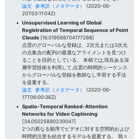
論文
参考訳（メタデータ）
(2020-06-
20T03:11:04Z)
Unsupervised Learning of Global
Registration of Temporal Sequence of Point
Clouds
[16.019588704177288]
点雲のグローバルな登録は、2次元または3次元
の点集合の配列の最適なアライメントを見つけ
ることを目的としている。 本稿では,現在ある深
層学習技術を利用して,点雲の時間的シーケンス
からグローバルな登録を教師なし学習する手法
を提案する。
論文
参考訳（メタデータ）
(2020-06-
17T06:00:36Z)
Spatio-Temporal Ranked-Attention
Networks for Video Captioning
[34.05025890230047]
2つの異なる順序でビデオに対する空間的および
時間的注意を結合するモデルを提案する。 我々