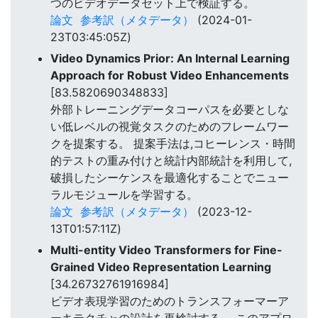
つのビデオデータセット上で検証する。
論文
参考訳（メタデータ）
(2024-01-
23T03:45:05Z)
Video Dynamics Prior: An Internal Learning
Approach for Robust Video Enhancements
[83.5820690348833]
外部トレーニングデータコーパスを必要としな
い低レベルの視覚タスクのためのフレームワー
クを提案する。 提案手法は,コヒーレンス・時間
的テストの重み付けと統計内部統計を利用して,
破損したシーケンスを最適化することでニュー
ラルモジュールを学習する。
論文
参考訳（メタデータ）
(2023-12-
13T01:57:11Z)
Multi-entity Video Transformers for Fine-
Grained Video Representation Learning
[34.26732761916984]
ビデオ表現学習のためのトランスフォーマーア