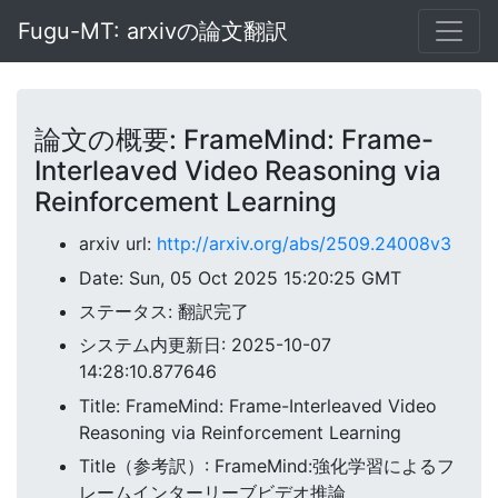
Fugu-MT: arxivの論文翻訳
論文の概要: FrameMind: Frame-
Interleaved Video Reasoning via
Reinforcement Learning
arxiv url:
http://arxiv.org/abs/2509.24008v3
Date: Sun, 05 Oct 2025 15:20:25 GMT
ステータス: 翻訳完了
システム内更新日: 2025-10-07
14:28:10.877646
Title: FrameMind: Frame-Interleaved Video
Reasoning via Reinforcement Learning
Title（参考訳）: FrameMind:強化学習によるフ
レームインターリーブビデオ推論