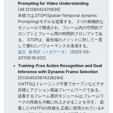
Prompting for Video Understanding
[48.12128042470839]
本稿では,STOP(Spatial-Temporal dynamic
Prompting)モデルを提案する。 2つの相補的な
モジュールで構成され、フレーム内の空間的プ
ロンプトとフレーム間の時間的プロンプトであ
る。 STOPは、最先端のメソッドに対して一貫
して優れたパフォーマンスを達成する。
論文
参考訳（メタデータ）
(2025-03-
20T09:16:20Z)
Training-Free Action Recognition and Goal
Inference with Dynamic Frame Selection
[51.004020874336284]
VidTFSはトレーニング不要でオープンなビデオ
目標とアクション推論フレームワークである。
提案するフレーム選択モジュールは,フレームワ
ークの性能を大幅に向上させることを示す。 提
案したVidTFSの性能を,広範に使用されている4