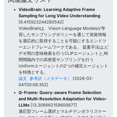
VideoBrain: Learning Adaptive Frame
Sampling for Long Video Understanding
[9.415923244280542]
VideoBrainは、Vision-Language Modelsが学
習したサンプリングポリシーを通じて視覚情報
を適応的に取得することを可能にするエンドツ
ーエンドフレームワークである。 提案手法は,ビ
デオ間の意味検索を行うCLIPエージェントと,時
間間隔内での高密度サンプリングを行う
Uniformエージェントの2つの補完エージェント
を特徴とする。
論文
参考訳（メタデータ）
(2026-02-
04T00:08:35Z)
Q-Frame: Query-aware Frame Selection
and Multi-Resolution Adaptation for Video-
LLMs
[13.306662159600677]
適応型フレーム選択とマルチテンポラリスケー