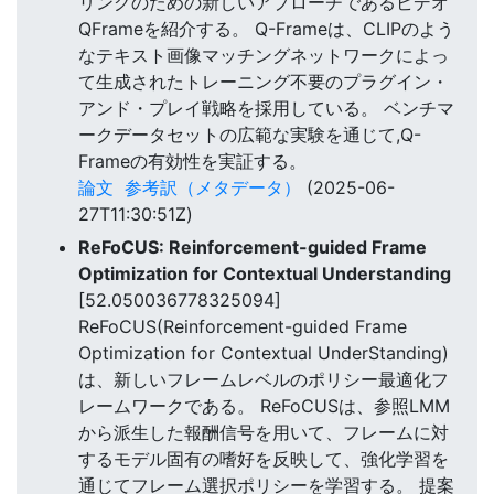
リングのための新しいアプローチであるビデオ
QFrameを紹介する。 Q-Frameは、CLIPのよう
なテキスト画像マッチングネットワークによっ
て生成されたトレーニング不要のプラグイン・
アンド・プレイ戦略を採用している。 ベンチマ
ークデータセットの広範な実験を通じて,Q-
Frameの有効性を実証する。
論文
参考訳（メタデータ）
(2025-06-
27T11:30:51Z)
ReFoCUS: Reinforcement-guided Frame
Optimization for Contextual Understanding
[52.050036778325094]
ReFoCUS(Reinforcement-guided Frame
Optimization for Contextual UnderStanding)
は、新しいフレームレベルのポリシー最適化フ
レームワークである。 ReFoCUSは、参照LMM
から派生した報酬信号を用いて、フレームに対
するモデル固有の嗜好を反映して、強化学習を
通じてフレーム選択ポリシーを学習する。 提案