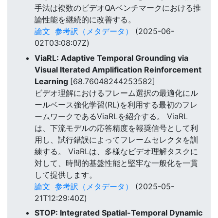
手法は複数のビデオQAベンチマークにおける推
論性能を継続的に改善する。
論文
参考訳（メタデータ）
(2025-06-
02T03:08:07Z)
ViaRL: Adaptive Temporal Grounding via
Visual Iterated Amplification Reinforcement
Learning
[68.76048244253582]
ビデオ理解におけるフレーム選択の最適化にル
ールベース強化学習(RL)を利用する最初のフレ
ームワークであるViaRLを紹介する。 ViaRL
は、下流モデルの応答精度を報奨信号として利
用し、試行錯誤によってフレームセレクタを訓
練する。 ViaRLは、多様なビデオ理解タスクに
対して、時間的基盤性能と堅牢な一般化を一貫
して提供します。
論文
参考訳（メタデータ）
(2025-05-
21T12:29:40Z)
STOP: Integrated Spatial-Temporal Dynamic