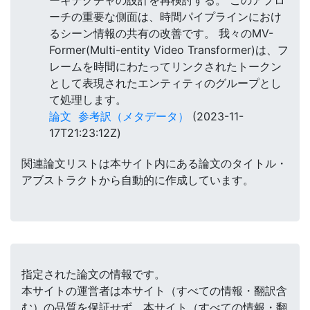
ーキテクチャの設計を再検討する。 このアプロ
ーチの重要な側面は、時間パイプラインにおけ
るシーン情報の共有の改善です。 我々のMV-
Former(Multi-entity Video Transformer)は、フ
レームを時間にわたってリンクされたトークン
として表現されたエンティティのグループとし
て処理します。
論文
参考訳（メタデータ）
(2023-11-
17T21:23:12Z)
関連論文リストは本サイト内にある論文のタイトル・
アブストラクトから自動的に作成しています。
指定された論文の情報です。
本サイトの運営者は本サイト（すべての情報・翻訳含
む）の品質を保証せず、本サイト（すべての情報・翻