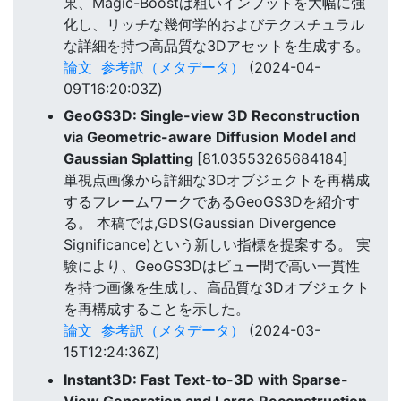
果、Magic-Boostは粗いインプットを大幅に強
化し、リッチな幾何学的およびテクスチュラル
な詳細を持つ高品質な3Dアセットを生成する。
論文
参考訳（メタデータ）
(2024-04-
09T16:20:03Z)
GeoGS3D: Single-view 3D Reconstruction
via Geometric-aware Diffusion Model and
Gaussian Splatting
[81.03553265684184]
単視点画像から詳細な3Dオブジェクトを再構成
するフレームワークであるGeoGS3Dを紹介す
る。 本稿では,GDS(Gaussian Divergence
Significance)という新しい指標を提案する。 実
験により、GeoGS3Dはビュー間で高い一貫性
を持つ画像を生成し、高品質な3Dオブジェクト
を再構成することを示した。
論文
参考訳（メタデータ）
(2024-03-
15T12:24:36Z)
Instant3D: Fast Text-to-3D with Sparse-
View Generation and Large Reconstruction