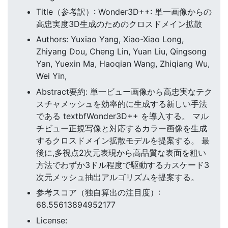
Title（参考訳）: Wonder3D++: 単一画像からの
高忠実度3D生成のためのクロスドメイン拡散
Authors: Yuxiao Yang, Xiao-Xiao Long,
Zhiyang Dou, Cheng Lin, Yuan Liu, Qingsong
Yan, Yuexin Ma, Haoqian Wang, Zhiqiang Wu,
Wei Yin,
Abstract要約: 単一ビュー画像から高忠実なテク
スチャメッシュを効率的に生成する新しい手法
である textbfWonder3D++ を導入する。 マル
チビュー正規写像と対応するカラー画像を生成
するクロスドメイン拡散モデルを提案する。 最
後に,多視点2次元表現から高品質な表面を粗い
方法でわずか3ドル程度で駆動するカスケード3
次元メッシュ抽出アルゴリズムを提案する。
参考スコア（独自算出の注目度）:
68.55613894952177
License: