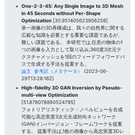
One-2-3-45: Any Single Image to 3D Mesh
in 45 Seconds without Per-Shape
Optimization
[30.951405623906258]
単一画像の3D再構成は、我々の自然界に関する
広範な知識を必要とする重要な課題であるが、
難しい課題である。 本研究では,任意の物体の1
つの画像を入力として取り込み,360度3次元テ
クスチャメッシュを1回のフィードフォワードパ
スで生成する手法を提案する。
論文
参考訳（メタデータ）
(2023-06-
29T13:28:16Z)
High-fidelity 3D GAN Inversion by Pseudo-
multi-view Optimization
[51.878078860524795]
フォトリアリスティック・ノベルビューを合成
可能な高忠実度3次元生成対向ネットワーク
(GAN)インバージョン・フレームワークを提案
する。 提案手法は,1枚の画像から高忠実度3Dレ