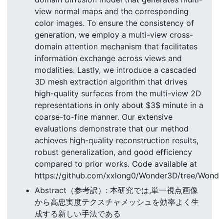
view normal maps and the corresponding
color images. To ensure the consistency of
generation, we employ a multi-view cross-
domain attention mechanism that facilitates
information exchange across views and
modalities. Lastly, we introduce a cascaded
3D mesh extraction algorithm that drives
high-quality surfaces from the multi-view 2D
representations in only about $3$ minute in a
coarse-to-fine manner. Our extensive
evaluations demonstrate that our method
achieves high-quality reconstruction results,
robust generalization, and good efficiency
compared to prior works. Code available at
https://github.com/xxlong0/Wonder3D/tree/Wond
Abstract（参考訳）: 本研究では,単一視点画像
から高忠実度テクスチャメッシュを効率よく生
成する新しい手法である