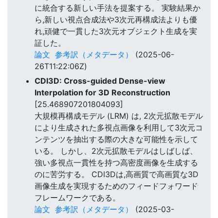
に統合する新しい手法を提案する。 実験結果か
ら,新しい視点合成法や3次元再構成法よりも優
れ,頑健で一貫した3次元オブジェクト生成を実
証した。
論文
参考訳（メタデータ）
(2025-06-
26T11:22:06Z)
CDI3D: Cross-guided Dense-view
Interpolation for 3D Reconstruction
[25.468907201804093]
大規模再構成モデル (LRM) は, 2次元拡散モデル
により生成された多視点画像を利用して3次元コ
ンテンツを抽出する際の大きな可能性を示して
いる。 しかし、2次元拡散モデルはしばしば、
強い多視点一貫性を持つ高密度画像を生成する
のに苦労する。 CDI3Dは,高画質で高画質な3D
画像生成を実現するためのフィードフォワード
フレームワークである。
論文
参考訳（メタデータ）
(2025-03-