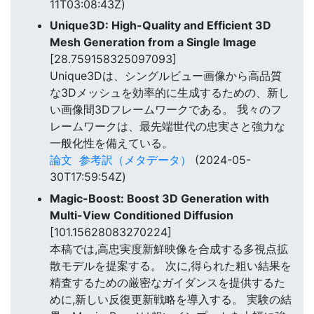
11T03:08:43Z)
Unique3D: High-Quality and Efficient 3D
Mesh Generation from a Single Image
[28.759158325097093]
Unique3Dは、シングルビュー画像から高品質
な3Dメッシュを効率的に生成するための、新し
い画像間3Dフレームワークである。 我々のフ
レームワークは、最先端世代の忠実さと強力な
一般化性を備えている。
論文
参考訳（メタデータ）
(2024-05-
30T17:59:54Z)
Magic-Boost: Boost 3D Generation with
Multi-View Conditioned Diffusion
[101.15628083270224]
本稿では,高忠実度新鮮映像を合成する多視点拡
散モデルを提案する。 次に,得られた粗い結果を
精査するための厳密なガイダンスを提供するた
めに,新しい反復更新戦略を導入する。 実験の結