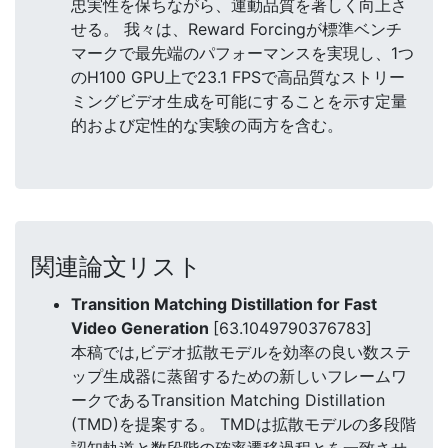
忠実性を保ちながら、運動品質を著しく向上さ
せる。 我々は、Reward Forcingが標準ベンチ
マークで最先端のパフォーマンスを実現し、1つ
のH100 GPU上で23.1 FPSで高品質なストリー
ミングビデオ生成を可能にすることを示す定量
的および定性的な実験の両方を含む。
関連論文リスト
Transition Matching Distillation for Fast
Video Generation
[63.1049790376783]
本稿では,ビデオ拡散モデルを効率の良い数ステ
ップ生成器に蒸留するための新しいフレームワ
ークであるTransition Matching Distillation
(TMD)を提案する。 TMDは拡散モデルの多段階
認知軌道と数段階の確率遷移過程とを一致させ