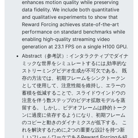
enhances motion quality while preserving
data fidelity. We include both quantitative
and qualitative experiments to show that
Reward Forcing achieves state-of-the-art
performance on standard benchmarks while
enabling high-quality streaming video
generation at 23.1 FPS on a single H100 GPU.
Abstract（参考訳）: インタラクティブでダイナ
ミックな世界をシミュレートするには,効率的な
ストリーミングビデオ生成が不可欠である。 既
存の方法では、初期フレームをシンクトークン
として使用して、注意性能を維持し、エラーの
蓄積を低減することで、スライドウインドウの
注意を伴う数ステップのビデオ拡散モデルを蒸
留する。 しかし、ビデオフレームは静的トーク
ンに過度に依存するようになり、初期フレーム
のコピーと動きのダイナミクスが低下する。 こ
れを解決するために,2つの重要な設計を持つ新
しいフレームワークであるReward Forcingを紹