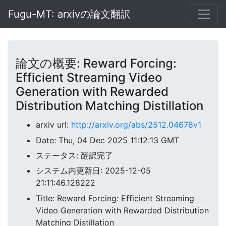
Fugu-MT: arxivの論文翻訳
論文の概要: Reward Forcing:
Efficient Streaming Video
Generation with Rewarded
Distribution Matching Distillation
arxiv url:
http://arxiv.org/abs/2512.04678v1
Date: Thu, 04 Dec 2025 11:12:13 GMT
ステータス: 翻訳完了
システム内更新日: 2025-12-05
21:11:46.128222
Title: Reward Forcing: Efficient Streaming
Video Generation with Rewarded Distribution
Matching Distillation