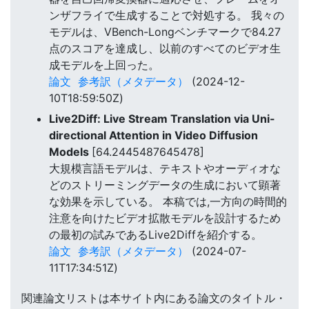
ンザフライで生成することで対処する。 我々の
モデルは、VBench-Longベンチマークで84.27
点のスコアを達成し、以前のすべてのビデオ生
成モデルを上回った。
論文
参考訳（メタデータ）
(2024-12-
10T18:59:50Z)
Live2Diff: Live Stream Translation via Uni-
directional Attention in Video Diffusion
Models
[64.2445487645478]
大規模言語モデルは、テキストやオーディオな
どのストリーミングデータの生成において顕著
な効果を示している。 本稿では,一方向の時間的
注意を向けたビデオ拡散モデルを設計するため
の最初の試みであるLive2Diffを紹介する。
論文
参考訳（メタデータ）
(2024-07-
11T17:34:51Z)
関連論文リストは本サイト内にある論文のタイトル・