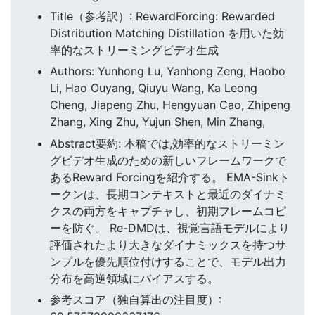
Title（参考訳）: RewardForcing: Rewarded
Distribution Matching Distillation を用いた効
率的なストリーミングビデオ生成
Authors: Yunhong Lu, Yanhong Zeng, Haobo
Li, Hao Ouyang, Qiuyu Wang, Ka Leong
Cheng, Jiapeng Zhu, Hengyuan Cao, Zhipeng
Zhang, Xing Zhu, Yujun Shen, Min Zhang,
Abstract要約: 本稿では,効率的なストリーミン
グビデオ生成のための新しいフレームワークで
あるReward Forcingを紹介する。 EMA-Sinkト
ークンは、長期コンテキストと最近のダイナミ
クスの両方をキャプチャし、初期フレームコピ
ーを防ぐ。 Re-DMDは、視覚言語モデルにより
評価されたより大きなダイナミックスを持つサ
ンプルを優先順位付けすることで、モデル出力
分布を高逆領域にバイアスする。
参考スコア（独自算出の注目度）: