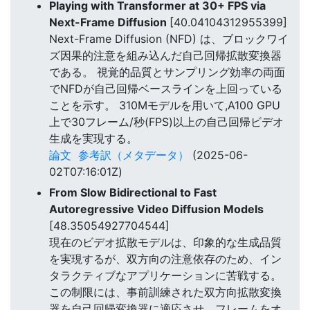
Playing with Transformer at 30+ FPS via
Next-Frame Diffusion
[40.04104312955399]
Next-Frame Diffusion (NFD) は、ブロックワイ
ズ因果的注意を組み込んだ自己回帰拡散変換器
である。 視覚的品質とサンプリング効率の両面
でNFDが自己回帰ベースラインを上回っている
ことを示す。 310Mモデルを用いて,A100 GPU
上で30フレーム/秒(FPS)以上の自己回帰ビデオ
生成を実現する。
論文
参考訳（メタデータ）
(2025-06-
02T07:16:01Z)
From Slow Bidirectional to Fast
Autoregressive Video Diffusion Models
[48.35054927704544]
現在のビデオ拡散モデルは、印象的な生成品質
を実現するが、双方向の注意依存のため、イン
タラクティブなアプリケーションに苦戦する。
この制限には、事前訓練された双方向拡散変換
器を自己回帰変換器に適応させ、フレームをオ