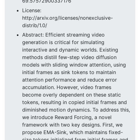
69.57572900337176
License:
http://arxiv.org/licenses/nonexclusive-
distrib/1.0/
Abstract: Efficient streaming video
generation is critical for simulating
interactive and dynamic worlds. Existing
methods distill few-step video diffusion
models with sliding window attention, using
initial frames as sink tokens to maintain
attention performance and reduce error
accumulation. However, video frames
become overly dependent on these static
tokens, resulting in copied initial frames and
diminished motion dynamics. To address this,
we introduce Reward Forcing, a novel
framework with two key designs. First, we
propose EMA-Sink, which maintains fixed-
size tokens initialized from initial frames and