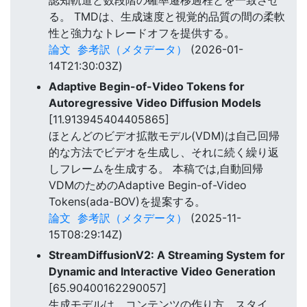
る。 TMDは、生成速度と視覚的品質の間の柔軟
性と強力なトレードオフを提供する。
論文
参考訳（メタデータ）
(2026-01-
14T21:30:03Z)
Adaptive Begin-of-Video Tokens for
Autoregressive Video Diffusion Models
[11.913945404405865]
ほとんどのビデオ拡散モデル(VDM)は自己回帰
的な方法でビデオを生成し、それに続く繰り返
しフレームを生成する。 本稿では,自動回帰
VDMのためのAdaptive Begin-of-Video
Tokens(ada-BOV)を提案する。
論文
参考訳（メタデータ）
(2025-11-
15T08:29:14Z)
StreamDiffusionV2: A Streaming System for
Dynamic and Interactive Video Generation
[65.90400162290057]
生成モデルは、コンテンツの作り方、スタイ