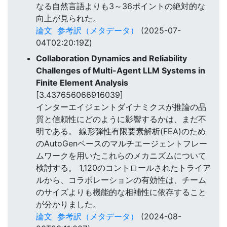
なる自然言語よりも3～36ポイントの絶対的な
向上が見られた。
論文
参考訳（メタデータ）
(2025-07-
04T02:20:19Z)
Collaboration Dynamics and Reliability
Challenges of Multi-Agent LLM Systems in
Finite Element Analysis
[3.437656066916039]
インターエイジェントダイナミクスが推論の品
質と信頼性にどのように影響するかは、まだ不
明である。 線形弾性有限要素解析(FEA)のため
のAutoGenベースのマルチエージェントフレー
ムワークを用いたこれらのメカニズムについて
検討する。 1,120のコントロールされたトライア
ルから、コラボレーションの有効性は、チーム
のサイズよりも機能的な相補性に依存すること
が分かりました。
論文
参考訳（メタデータ）
(2024-08-