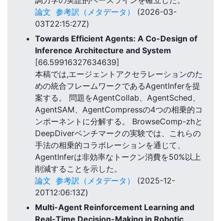
論文
参考訳（メタデータ）
(2026-03-
03T22:15:27Z)
Towards Efficient Agents: A Co-Design of
Inference Architecture and System
[66.59916327634639]
本稿では,エージェントアクセラレーションのた
めの統合フレームワークであるAgentInferを提
案する。 問題をAgentCollab、AgentSched、
AgentSAM、AgentCompressの4つの相乗的コ
ンポーネントに分解する。 BrowseComp-zhと
DeepDiverベンチマークの実験では、これらの
手法の相乗的コラボレーションを通じて、
AgentInferは非効率なトークン消費を50%以上
削減することを示した。
論文
参考訳（メタデータ）
(2025-12-
20T12:06:13Z)
Multi-Agent Reinforcement Learning and
Real-Time Decision-Making in Robotic