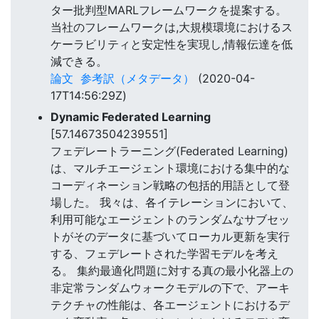
ター批判型MARLフレームワークを提案する。
当社のフレームワークは,大規模環境におけるス
ケーラビリティと安定性を実現し,情報伝達を低
減できる。
論文
参考訳（メタデータ）
(2020-04-
17T14:56:29Z)
Dynamic Federated Learning
[57.14673504239551]
フェデレートラーニング(Federated Learning)
は、マルチエージェント環境における集中的な
コーディネーション戦略の包括的用語として登
場した。 我々は、各イテレーションにおいて、
利用可能なエージェントのランダムなサブセッ
トがそのデータに基づいてローカル更新を実行
する、フェデレートされた学習モデルを考え
る。 集約最適化問題に対する真の最小化器上の
非定常ランダムウォークモデルの下で、アーキ
テクチャの性能は、各エージェントにおけるデ