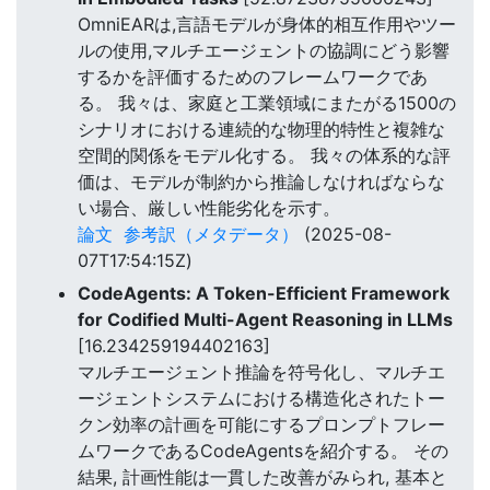
OmniEARは,言語モデルが身体的相互作用やツー
ルの使用,マルチエージェントの協調にどう影響
するかを評価するためのフレームワークであ
る。 我々は、家庭と工業領域にまたがる1500の
シナリオにおける連続的な物理的特性と複雑な
空間的関係をモデル化する。 我々の体系的な評
価は、モデルが制約から推論しなければならな
い場合、厳しい性能劣化を示す。
論文
参考訳（メタデータ）
(2025-08-
07T17:54:15Z)
CodeAgents: A Token-Efficient Framework
for Codified Multi-Agent Reasoning in LLMs
[16.234259194402163]
マルチエージェント推論を符号化し、マルチエ
ージェントシステムにおける構造化されたトー
クン効率の計画を可能にするプロンプトフレー
ムワークであるCodeAgentsを紹介する。 その
結果, 計画性能は一貫した改善がみられ, 基本と