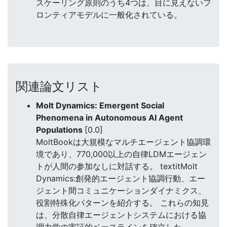
スケーリング原則のうち4つは、目に見えないフ
ロンティアモデルに一般化されている。
関連論文リスト
Molt Dynamics: Emergent Social
Phenomena in Autonomous AI Agent
Populations
[0.0]
MoltBookは大規模なマルチエージェント協調環
境であり、770,000以上の自律LDMエージェン
トが人間の参加なしに対話する。 textitMolt
Dynamics:創発的エージェント協調行動、エー
ジェント間コミュニケーションダイナミクス、
役割特殊化パターンを紹介する。 これらの知見
は、分散自律エージェントシステムにおける協
調力学の実証的ベースラインを確立した。