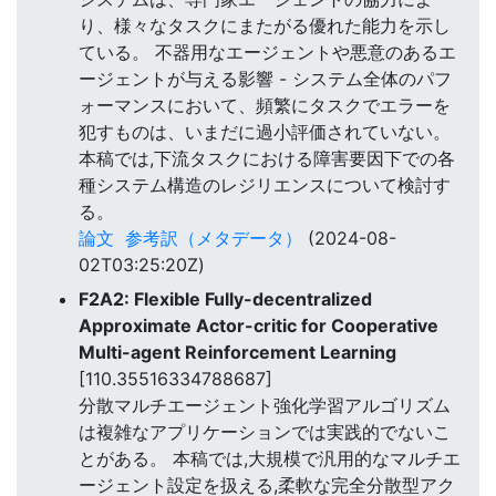
り、様々なタスクにまたがる優れた能力を示し
ている。 不器用なエージェントや悪意のあるエ
ージェントが与える影響 - システム全体のパフ
ォーマンスにおいて、頻繁にタスクでエラーを
犯すものは、いまだに過小評価されていない。
本稿では,下流タスクにおける障害要因下での各
種システム構造のレジリエンスについて検討す
る。
論文
参考訳（メタデータ）
(2024-08-
02T03:25:20Z)
F2A2: Flexible Fully-decentralized
Approximate Actor-critic for Cooperative
Multi-agent Reinforcement Learning
[110.35516334788687]
分散マルチエージェント強化学習アルゴリズム
は複雑なアプリケーションでは実践的でないこ
とがある。 本稿では,大規模で汎用的なマルチエ
ージェント設定を扱える,柔軟な完全分散型アク