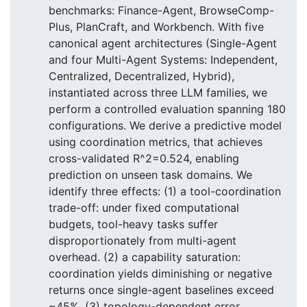
benchmarks: Finance-Agent, BrowseComp-
Plus, PlanCraft, and Workbench. With five
canonical agent architectures (Single-Agent
and four Multi-Agent Systems: Independent,
Centralized, Decentralized, Hybrid),
instantiated across three LLM families, we
perform a controlled evaluation spanning 180
configurations. We derive a predictive model
using coordination metrics, that achieves
cross-validated R^2=0.524, enabling
prediction on unseen task domains. We
identify three effects: (1) a tool-coordination
trade-off: under fixed computational
budgets, tool-heavy tasks suffer
disproportionately from multi-agent
overhead. (2) a capability saturation:
coordination yields diminishing or negative
returns once single-agent baselines exceed
~45%. (3) topology-dependent error