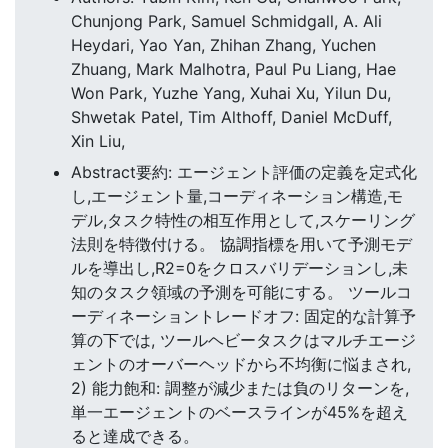
Chunjong Park, Samuel Schmidgall, A. Ali
Heydari, Yao Yan, Zhihan Zhang, Yuchen
Zhuang, Mark Malhotra, Paul Pu Liang, Hae
Won Park, Yuzhe Yang, Xuhai Xu, Yilun Du,
Shwetak Patel, Tim Althoff, Daniel McDuff,
Xin Liu,
Abstract要約: エージェント評価の定義を定式化
し,エージェント量,コーディネーション構造,モ
デル,タスク特性の相互作用として,スケーリング
法則を特徴付ける。 協調指標を用いて予測モデ
ルを導出し,R2=0をクロスバリデーションし,未
知のタスク領域の予測を可能にする。 ツールコ
ーディネーショントレードオフ: 固定的な計算予
算の下では, ツールヘビータスクはマルチエージ
ェントのオーバーヘッドから不均衡に悩まされ,
2) 能力飽和: 調整が減少または負のリターンを,
単一エージェントのベースラインが45%を超え
ると達成できる。