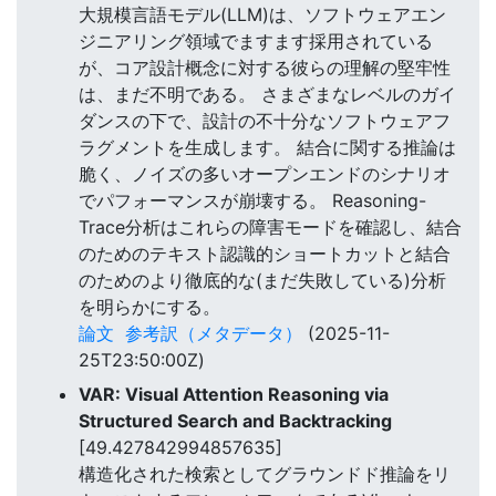
大規模言語モデル(LLM)は、ソフトウェアエン
ジニアリング領域でますます採用されている
が、コア設計概念に対する彼らの理解の堅牢性
は、まだ不明である。 さまざまなレベルのガイ
ダンスの下で、設計の不十分なソフトウェアフ
ラグメントを生成します。 結合に関する推論は
脆く、ノイズの多いオープンエンドのシナリオ
でパフォーマンスが崩壊する。 Reasoning-
Trace分析はこれらの障害モードを確認し、結合
のためのテキスト認識的ショートカットと結合
のためのより徹底的な(まだ失敗している)分析
を明らかにする。
論文
参考訳（メタデータ）
(2025-11-
25T23:50:00Z)
VAR: Visual Attention Reasoning via
Structured Search and Backtracking
[49.427842994857635]
構造化された検索としてグラウンドド推論をリ