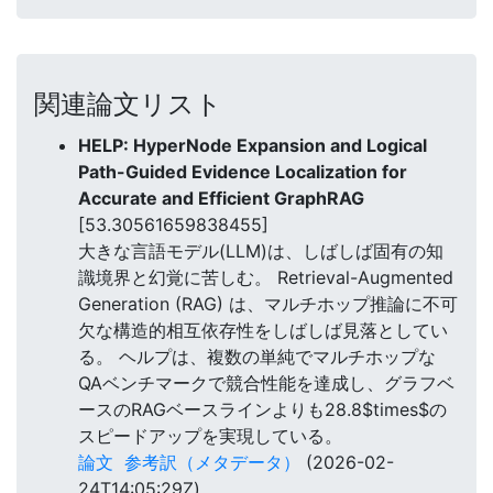
関連論文リスト
HELP: HyperNode Expansion and Logical
Path-Guided Evidence Localization for
Accurate and Efficient GraphRAG
[53.30561659838455]
大きな言語モデル(LLM)は、しばしば固有の知
識境界と幻覚に苦しむ。 Retrieval-Augmented
Generation (RAG) は、マルチホップ推論に不可
欠な構造的相互依存性をしばしば見落としてい
る。 ヘルプは、複数の単純でマルチホップな
QAベンチマークで競合性能を達成し、グラフベ
ースのRAGベースラインよりも28.8$times$の
スピードアップを実現している。
論文
参考訳（メタデータ）
(2026-02-
24T14:05:29Z)