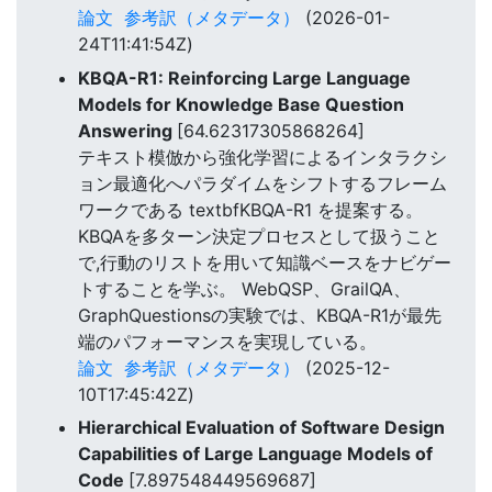
論文
参考訳（メタデータ）
(2026-01-
24T11:41:54Z)
KBQA-R1: Reinforcing Large Language
Models for Knowledge Base Question
Answering
[64.62317305868264]
テキスト模倣から強化学習によるインタラクシ
ョン最適化へパラダイムをシフトするフレーム
ワークである textbfKBQA-R1 を提案する。
KBQAを多ターン決定プロセスとして扱うこと
で,行動のリストを用いて知識ベースをナビゲー
トすることを学ぶ。 WebQSP、GrailQA、
GraphQuestionsの実験では、KBQA-R1が最先
端のパフォーマンスを実現している。
論文
参考訳（メタデータ）
(2025-12-
10T17:45:42Z)
Hierarchical Evaluation of Software Design
Capabilities of Large Language Models of
Code
[7.897548449569687]