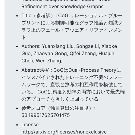
Refinement over Knowledge Graphs
Title（参考訳）: CoG:リレーショナル・ブルー
プリントによる制御可能なグラフ推論と知識グ
ラフ上のフェール・アウェア・リファインメン
ト
Authors: Yuanxiang Liu, Songze Li, Xiaoke
Guo, Zhaoyan Gong, Qifei Zhang, Huajun
Chen, Wen Zhang,
Abstract要約: CoGはDual-Process Theoryに
インスパイアされたトレーニング不要のフレー
ムワークで、直観と熟考の相互作用を模倣して
いる。 CoGは精度と効率の両方において最先端
のアプローチを著しく上回っている。
参考スコア（独自算出の注目度）:
53.199517625701475
License:
http://arxiv.org/licenses/nonexclusive-