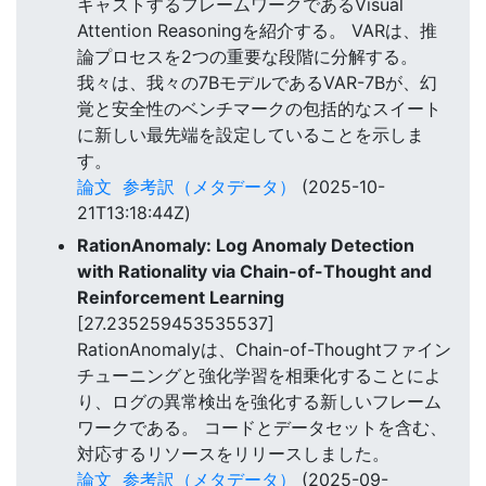
キャストするフレームワークであるVisual
Attention Reasoningを紹介する。 VARは、推
論プロセスを2つの重要な段階に分解する。
我々は、我々の7BモデルであるVAR-7Bが、幻
覚と安全性のベンチマークの包括的なスイート
に新しい最先端を設定していることを示しま
す。
論文
参考訳（メタデータ）
(2025-10-
21T13:18:44Z)
RationAnomaly: Log Anomaly Detection
with Rationality via Chain-of-Thought and
Reinforcement Learning
[27.235259453535537]
RationAnomalyは、Chain-of-Thoughtファイン
チューニングと強化学習を相乗化することによ
り、ログの異常検出を強化する新しいフレーム
ワークである。 コードとデータセットを含む、
対応するリソースをリリースしました。
論文
参考訳（メタデータ）
(2025-09-