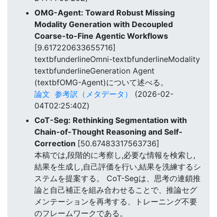
OMG-Agent: Toward Robust Missing
Modality Generation with Decoupled
Coarse-to-Fine Agentic Workflows
[9.617220633655716]
textbfunderlineOmni-textbfunderlineModality
textbfunderlineGeneration Agent
(textbfOMG-Agent)について述べる。
論文
参考訳（メタデータ）
(2026-02-
04T02:25:40Z)
CoT-Seg: Rethinking Segmentation with
Chain-of-Thought Reasoning and Self-
Correction
[50.67483317563736]
本稿では,段階的に考察し,必要な情報を検索し,
結果を生成し,自己評価を行い,結果を洗練するシ
ステムを提案する。 CoT-Segは、思考の連鎖推
論と自己補正を組み合わせることで、推論セグ
メンテーションを再考する、トレーニング不要
のフレームワークである。