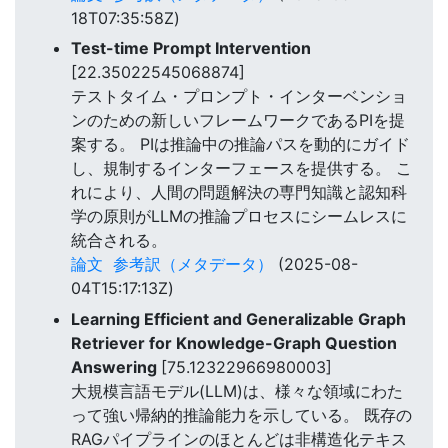
18T07:35:58Z)
Test-time Prompt Intervention
[22.35022545068874]
テストタイム・プロンプト・インターベンショ
ンのための新しいフレームワークであるPIを提
案する。 PIは推論中の推論パスを動的にガイド
し、規制するインターフェースを提供する。 こ
れにより、人間の問題解決の専門知識と認知科
学の原則がLLMの推論プロセスにシームレスに
統合される。
論文
参考訳（メタデータ）
(2025-08-
04T15:17:13Z)
Learning Efficient and Generalizable Graph
Retriever for Knowledge-Graph Question
Answering
[75.12322966980003]
大規模言語モデル(LLM)は、様々な領域にわた
って強い帰納的推論能力を示している。 既存の
RAGパイプラインのほとんどは非構造化テキス