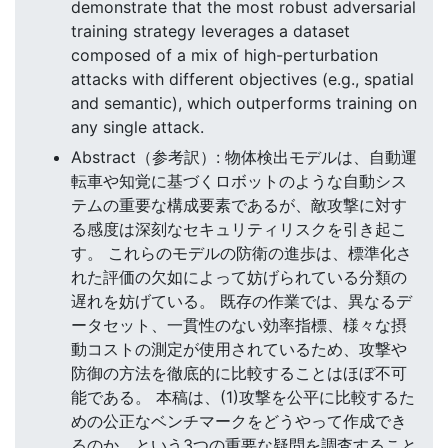
demonstrate that the most robust adversarial
training strategy leverages a dataset
composed of a mix of high-perturbation
attacks with different objectives (e.g., spatial
and semantic), which outperforms training on
any single attack.
Abstract（参考訳）: 物体検出モデルは、自動運
転車や知覚に基づくロボットのような自動シス
テムの重要な構成要素であるが、敵攻撃に対す
る感度は深刻なセキュリティリスクを引き起こ
す。 これらのモデルの防衛の進歩は、標準化さ
れた評価の欠如によって妨げられている分類の
遅れを妨げている。 既存の作業では、異なるデ
ータセット、一貫性のない効率指標、様々な摂
動コストの測定が使用されているため、攻撃や
防御の方法を徹底的に比較することはほぼ不可
能である。 本稿は、(1)攻撃を公平に比較するた
めの公正なベンチマークをどうやって作成でき
るのか、という3つの重要な疑問を調査すること