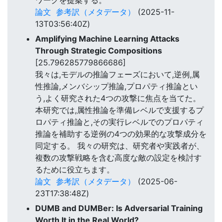
論文
参考訳（メタデータ）
(2025-11-
13T03:56:40Z)
Amplifying Machine Learning Attacks
Through Strategic Compositions
[25.796285779866686]
我々は,モデルの推論フェーズにおいて,逆例,属
性推論,メンバシップ推論,プロパティ推論とい
う,よく研究された4つの攻撃に焦点を当てた。
本研究では,属性推論を準備レベルで支援するプ
ロパティ推論と,その実行レベルでのプロパティ
推論を補助する逆例の4つの効果的な攻撃成分を
同定する。 我々の研究は、研究者や実践者が、
複数の攻撃戦略を含む高度な敵の設定を検討す
るために役立ちます。
論文
参考訳（メタデータ）
(2025-06-
23T17:38:48Z)
DUMB and DUMBer: Is Adversarial Training
Worth It in the Real World?