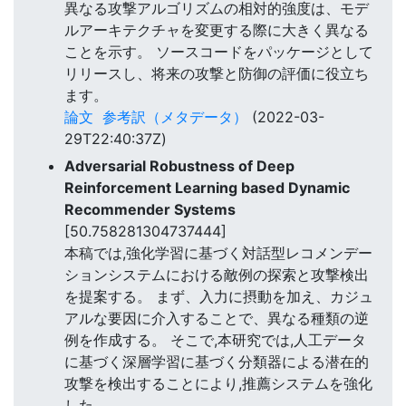
異なる攻撃アルゴリズムの相対的強度は、モデ
ルアーキテクチャを変更する際に大きく異なる
ことを示す。 ソースコードをパッケージとして
リリースし、将来の攻撃と防御の評価に役立ち
ます。
論文
参考訳（メタデータ）
(2022-03-
29T22:40:37Z)
Adversarial Robustness of Deep
Reinforcement Learning based Dynamic
Recommender Systems
[50.758281304737444]
本稿では,強化学習に基づく対話型レコメンデー
ションシステムにおける敵例の探索と攻撃検出
を提案する。 まず、入力に摂動を加え、カジュ
アルな要因に介入することで、異なる種類の逆
例を作成する。 そこで,本研究では,人工データ
に基づく深層学習に基づく分類器による潜在的
攻撃を検出することにより,推薦システムを強化
した。