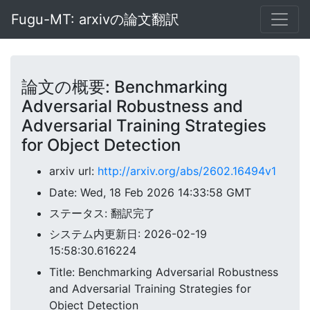
Fugu-MT: arxivの論文翻訳
論文の概要: Benchmarking
Adversarial Robustness and
Adversarial Training Strategies
for Object Detection
arxiv url:
http://arxiv.org/abs/2602.16494v1
Date: Wed, 18 Feb 2026 14:33:58 GMT
ステータス: 翻訳完了
システム内更新日: 2026-02-19
15:58:30.616224
Title: Benchmarking Adversarial Robustness
and Adversarial Training Strategies for
Object Detection