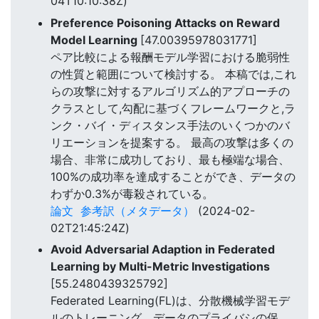
04T10:10:38Z)
Preference Poisoning Attacks on Reward
Model Learning
[47.00395978031771]
ペア比較による報酬モデル学習における脆弱性
の性質と範囲について検討する。 本稿では,これ
らの攻撃に対するアルゴリズム的アプローチの
クラスとして,勾配に基づくフレームワークと,ラ
ンク・バイ・ディスタンス手法のいくつかのバ
リエーションを提案する。 最高の攻撃は多くの
場合、非常に成功しており、最も極端な場合、
100%の成功率を達成することができ、データの
わずか0.3%が毒殺されている。
論文
参考訳（メタデータ）
(2024-02-
02T21:45:24Z)
Avoid Adversarial Adaption in Federated
Learning by Multi-Metric Investigations
[55.2480439325792]
Federated Learning(FL)は、分散機械学習モデ
ルのトレーニング、データのプライバシの保