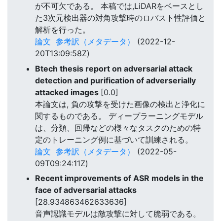
が不可欠である。 本稿では,LiDARをベースとし
た3次元検出器の対角攻撃時のロバスト性評価と
解析を行った。
論文
参考訳（メタデータ）
(2022-12-
20T13:09:58Z)
Btech thesis report on adversarial attack
detection and purification of adverserially
attacked images
[0.0]
本論文は, 負の攻撃を受けた画像の検出と浄化に
関するものである。 ディープラーニングモデル
は、分類、回帰などの様々なタスクのための特
定のトレーニング例に基づいて訓練される。
論文
参考訳（メタデータ）
(2022-05-
09T09:24:11Z)
Recent improvements of ASR models in the
face of adversarial attacks
[28.934863462633636]
音声認識モデルは敵攻撃に対して脆弱である。