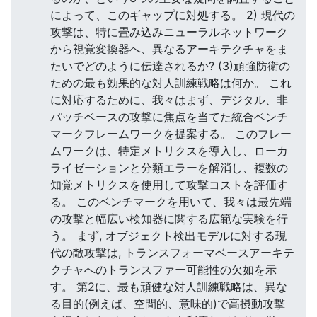
によって、このギャップに対処する。 2) 現代の
攻撃は、特に畳み込みニューラルネットワーク
から視覚変換器へ、異なるアーキテクチャをま
たいでどのように伝達されるか? (3)頑強防衛の
ための最も効果的な対人訓練戦略は何か。 これ
に対応するために、我々はまず、デジタル、非
パッチベースの攻撃に焦点を当てた統合ベンチ
マークフレームワークを提案する。 このフレー
ムワークは、特定メトリクスを導入し、ローカ
ライゼーションと分類エラーを解消し、複数の
知覚メトリクスを使用して攻撃コストを評価す
る。 このベンチマークを用いて、我々は最先端
の攻撃と幅広い検知器に関する広範な実験を行
う。 まず, オブジェクト検出モデルに対する現
代の敵攻撃は, トランスフォーマベースアーキテ
クチャへのトランスファー可能性の欠如を示
す。 第2に、最も頑健な対人訓練戦略は、異な
る目的(例えば、空間的、意味的)で高摂動攻撃