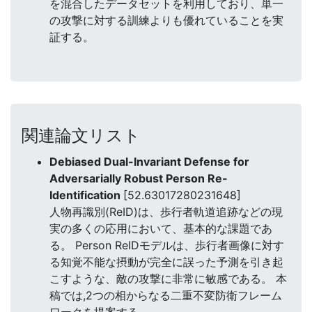
を混合したデータセットを利用しており、単一
の攻撃に対する訓練よりも優れていることを実
証する。
関連論文リスト
Debiased Dual-Invariant Defense for
Adversarially Robust Person Re-
Identification
[52.63017280231648]
人物再識別(ReID)は、歩行者軌道追跡などの現
実の多くの応用において、基本的な課題であ
る。 Person ReIDモデルは、歩行者画像に対す
る知覚不能な摂動が完全に誤った予測を引き起
こすような、敵の攻撃に非常に敏感である。 本
稿では,2つの相からなる二重不変防衛フレーム
ワークを提案する。