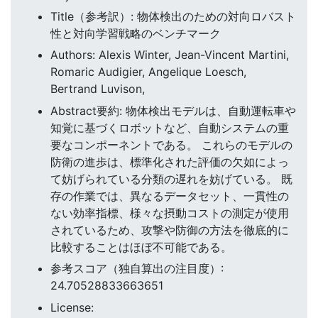
Title（参考訳）: 物体検出のための対向ロバスト
性と対向学習戦略のベンチマーク
Authors: Alexis Winter, Jean-Vincent Martini,
Romaric Audigier, Angelique Loesch,
Bertrand Luvison,
Abstract要約: 物体検出モデルは、自動運転車や
知覚に基づくロボットなど、自動システムの重
要なコンポーネントである。 これらのモデルの
防衛の進歩は、標準化された評価の欠如によっ
て妨げられている分類の遅れを妨げている。 既
存の作業では、異なるデータセット、一貫性の
ない効率指標、様々な摂動コストの測定が使用
されているため、攻撃や防御の方法を徹底的に
比較することはほぼ不可能である。
参考スコア（独自算出の注目度）:
24.70528833663651
License: