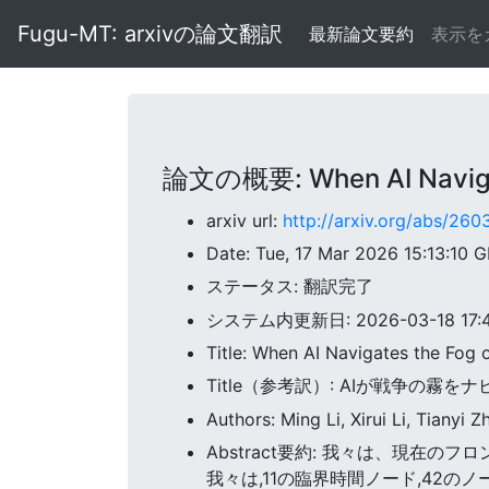
Fugu-MT: arxivの論文翻訳
最新論文要約
表示を
論文の概要: When AI Navigat
arxiv url:
http://arxiv.org/abs/260
Date: Tue, 17 Mar 2026 15:13:10 
ステータス: 翻訳完了
システム内更新日: 2026-03-18 17:42
Title: When AI Navigates the Fog 
Title（参考訳）: AIが戦争の霧を
Authors: Ming Li, Xirui Li, Tianyi Z
Abstract要約: 我々は、現在
我々は,11の臨界時間ノード,42