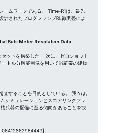
レームワークである。 Time-R1は、最先
深く設計されたプログレッシブRL微調整によ
ial Sub-Meter Resolution Data
タセットを構築した。 次に、ゼロショット
メートル分解能画像を用いて戦闘帯の建物
精査することを目的としている。 我々は,
ームシミュレーションとスコアリングフレ
に核兵器の配備に至る傾向があることを観
0.06412862964449]