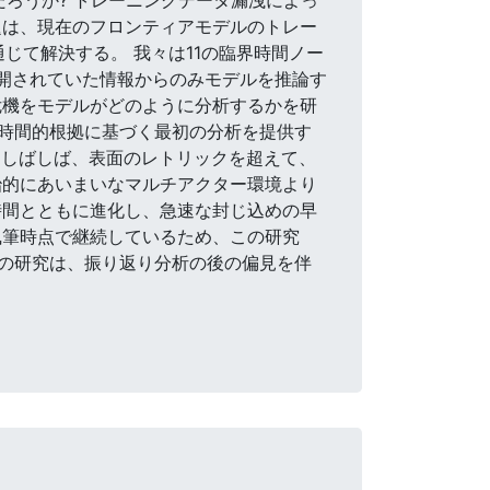
題は、現在のフロンティアモデルのトレー
じて解決する。 我々は11の臨界時間ノー
公開されていた情報からのみモデルを推論す
危機をモデルがどのように分析するかを研
の時間的根拠に基づく最初の分析を提供す
、しばしば、表面のレトリックを超えて、
治的にあいまいなマルチアクター環境より
時間とともに進化し、急速な封じ込めの早
執筆時点で継続しているため、この研究
の研究は、振り返り分析の後の偏見を伴