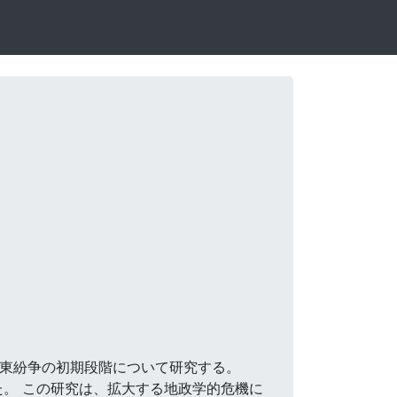
の中東紛争の初期段階について研究する。
した。 この研究は、拡大する地政学的危機に