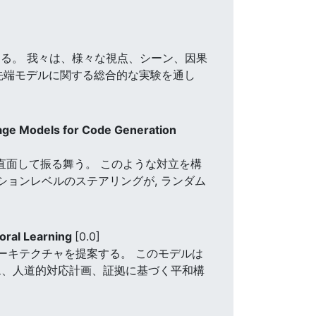
る。 我々は、様々な視点、シーン、因果
の最先端モデルに関する総合的な実験を通し
uage Models for Code Generation
直面して振る舞う。 このような対立を構
ションレベルのステアリングが, ランダム
poral Learning
[0.0]
ーキテクチャを提案する。 このモデルは
ム、人道的対応計画、証拠に基づく平和構