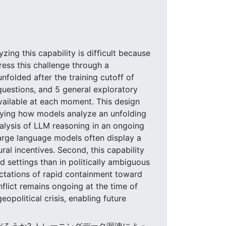
ing this capability is difficult because
ress this challenge through a
folded after the training cutoff of
 questions, and 5 general exploratory
vailable at each moment. This design
tudying how models analyze an unfolding
nalysis of LLM reasoning in an ongoing
t large language models often display a
ral incentives. Second, this capability
d settings than in politically ambiguous
pectations of rapid containment toward
flict remains ongoing at the time of
opolitical crisis, enabling future
るだろうか? トレーニングデータ漏洩によっ