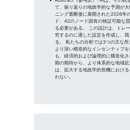
て、振り返りの地政学的な予測が大
ニング遮断後に展開された2026年
ド、42のノード固有の検証可能な
る必要がある。 この設計は、トレ
究するのに適した設定を作成し、我
る。 私たちの分析では3つの主な
より深い構造的なインセンティブを
も、経済的および論理的に構造化さ
期の期待から、より体系的な地域拡
は、拡大する地政学的危機における
わない。