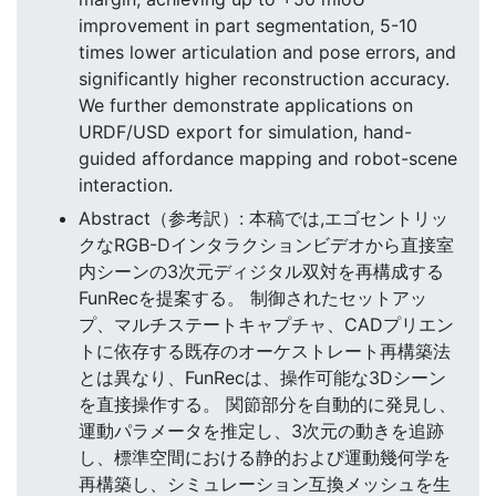
improvement in part segmentation, 5-10
times lower articulation and pose errors, and
significantly higher reconstruction accuracy.
We further demonstrate applications on
URDF/USD export for simulation, hand-
guided affordance mapping and robot-scene
interaction.
Abstract（参考訳）: 本稿では,エゴセントリッ
クなRGB-Dインタラクションビデオから直接室
内シーンの3次元ディジタル双対を再構成する
FunRecを提案する。 制御されたセットアッ
プ、マルチステートキャプチャ、CADプリエン
トに依存する既存のオーケストレート再構築法
とは異なり、FunRecは、操作可能な3Dシーン
を直接操作する。 関節部分を自動的に発見し、
運動パラメータを推定し、3次元の動きを追跡
し、標準空間における静的および運動幾何学を
再構築し、シミュレーション互換メッシュを生