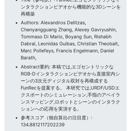
ンタラクションビデオから機能的な3Dシーンを
再構築
Authors: Alexandros Delitzas,
Chenyangguang Zhang, Alexey Gavryushin,
Tommaso Di Mario, Boyang Sun, Rishabh
Dabral, Leonidas Guibas, Christian Theobalt,
Marc Pollefeys, Francis Engelmann, Daniel
Barath,
Abstract要約: 本稿では,エゴセントリックな
RGB-Dインタラクションビデオから直接室内シ
ーンの3次元ディジタル双対を再構成する
FunRecを提案する。 本研究では,URDF/USDエ
クスポートのシミュレーション,手指のアベイラ
ンスマッピング,ロボットとシーンのインタラク
ションへの応用を実演する。
参考スコア（独自算出の注目度）:
134.8812117202239