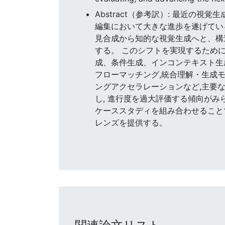
Abstract（参考訳）: 最近
編集において大きな進歩を遂げてい
見合成から知的な視覚生成へと、構
する。 このシフトを実現するため
成、条件生成、インコンテキスト生
フローマッチング,統合理解・生成モ
ングアクセラレーションなど,主要な技
し, 進行度を過大評価する傾向がみ
ケーススタディを組み合わせること
レンズを提供する。