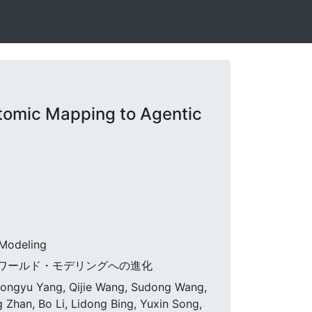
tomic Mapping to Agentic
 Modeling
・ワールド・モデリングへの進化
hongyu Yang, Qijie Wang, Sudong Wang,
 Zhan, Bo Li, Lidong Bing, Yuxin Song,