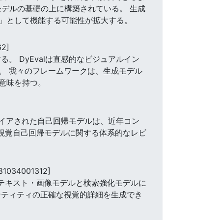
モデルの基礎の上に構築されている。 生成
」として機能する可能性が拡大する。
62]
。 DyEvalは直感的なビジュアルイン
。 我々のフレームワークは、生成モデル
意味を持つ。
パイアされた自己回帰モデルは、近年コン
,視覚自己回帰モデルに関する体系的なレビ
81034001312]
は最新のテキスト・画像モデルと検索強化モデルに
ンティティの正確な視覚的詳細を生成でき