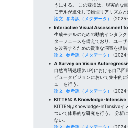
うにする。 この変換は、現実的な画
モデルが進化して物理リアリズムと
論文
参考訳（メタデータ）
(2025-
Interactive Visual Assessment f
生成モデルのための動的インタラクテ
ターフェースを備えており、ユーザ
を改善するための貴重な洞察を提供
論文
参考訳（メタデータ）
(2024-
A Survey on Vision Autoregress
自然言語処理(NLP)における自己
ピュータビジョンにおいて集中的に
ューを行う。
論文
参考訳（メタデータ）
(2024-
KITTEN: A Knowledge-Intensive E
KITTENはKnowledge-In
ついて体系的な研究を行う。 分析
ない。
論文
参考訳（メタデータ）
(2024-