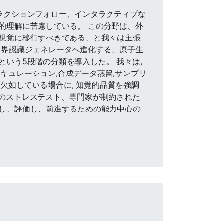
ストラクションフォロー、インタラクティブな
的理解に苦慮している。 この分野は、外
視覚に移行すべきである、と我々は主張
世界認識ジェネレータへ進化する、原子生
いう5段階の分類を導入した。 我々は,
タキュレーション,合成データ蒸留,サンプリ
が欠如している場合に, 知覚的品質を強調
でのストレステスト、専門家が制約された
し、評価し、前進するための能力中心の