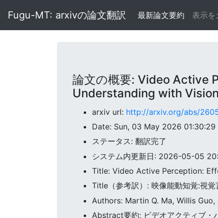
Fugu-MT: arxivの論文翻訳
最新論文要約
表示を
論文の概要: Video Active Per
Understanding with Visi
arxiv url:
http://arxiv.org/abs/260
Date: Sun, 03 May 2026 01:30:2
ステータス: 翻訳完了
システム内更新日: 2026-05-05 20:3
Title: Video Active Perception: 
Title（参考訳）: 映像能動知覚
Authors: Martin Q. Ma, Willis Guo,
Abstract要約: ビデオアクテ