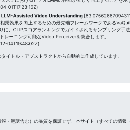
04-01T17:28:16Z)
n LLM-Assisted Video Understanding
[63.0756266709431
相乗効果を向上するための最先端フレームワークであるVaQui
りに、CLIPスコアランキングでガイドされるサンプリング手法
と一緒にトレーニング可能なVideo Perceiverを統合します。
12-04T19:48:02Z)
のタイトル・アブストラクトから自動的に作成しています。
情報・翻訳含む）の品質を保証せず、本サイト（すべての情報