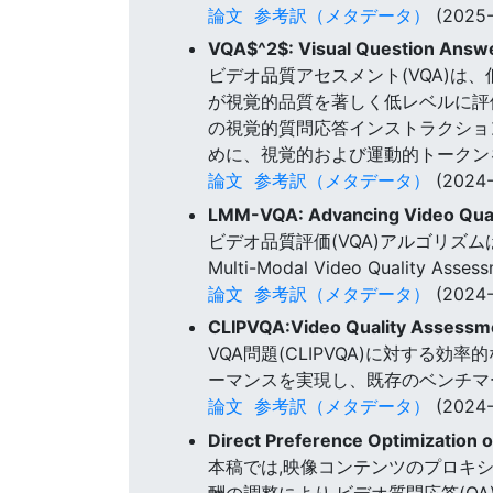
論文
参考訳（メタデータ）
(2025-
VQA$^2$: Visual Question Answe
ビデオ品質アセスメント(VQA)は
が視覚的品質を著しく低レベルに評
の視覚的質問応答インストラクショ
めに、視覚的および運動的トークン
論文
参考訳（メタデータ）
(2024-
LMM-VQA: Advancing Video Qual
ビデオ品質評価(VQA)アルゴリズム
Multi-Modal Video Quality 
論文
参考訳（メタデータ）
(2024-
CLIPVQA:Video Quality Assessme
VQA問題(CLIPVQA)に対する効
ーマンスを実現し、既存のベンチマ
論文
参考訳（メタデータ）
(2024-
Direct Preference Optimization
本稿では,映像コンテンツのプロキ
酬の調整により,ビデオ質問応答(Q