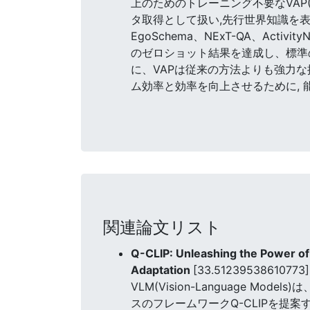
上のためのトレーニング不要なVAP(Vi
タ取得として扱い,先行世界知識を表
EgoSchema、NExT-QA、Act
のゼロショット結果を達成し、標準のGPT
に、VAPは従来の方法よりも強力な
ム効率と効率を向上させるために,
関連論文リスト
Q-CLIP: Unleashing the Power o
Adaptation
[33.51239538610773]
VLM(Vision-Language 
スのフレームワークQ-CLIPを提案