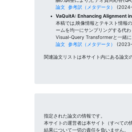
論文
参考訳（メタデータ）
(2024-
VaQuitA: Enhancing Alignment i
本稿では,映像情報とテキスト情報の
ームを均一にサンプリングする代わ
Visual-Query Transformer
論文
参考訳（メタデータ）
(2023-
関連論文リストは本サイト内にある論文
指定された論文の情報です。
本サイトの運営者は本サイト（すべての
結果について一切の責任を負いません。