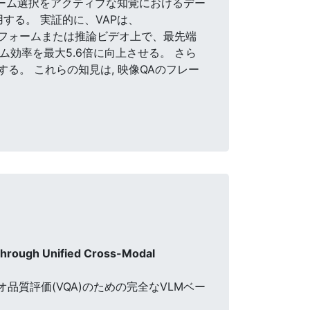
,キーフレーム選択をアクティブな知覚におけるデー
する。 実証的に、VAPは、
ットのロングフォームまたは推論ビデオ上で、最先端
フレーム効率を最大5.6倍に向上させる。 さら
る。 これらの知見は, 映像QAのフレー
through Unified Cross-Modal
ビデオ品質評価(VQA)のための完全なVLMベー