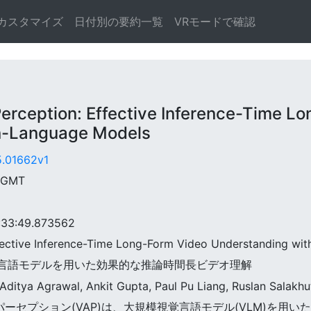
カスタマイズ
日付別の要約一覧
VRモードで確認
ception: Effective Inference-Time Lo
on-Language Models
5.01662v1
9 GMT
3:49.873562
Effective Inference-Time Long-Form Video Understanding wi
:視覚言語モデルを用いた効果的な推論時間長ビデオ理解
 Aditya Agrawal, Ankit Gupta, Paul Pu Liang, Ruslan Salakh
ィブ・パーセプション(VAP)は、大規模視覚言語モデル(VLM)を