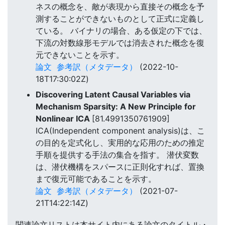
ネスの概念を、敵が表現から直接その概念を予
測することができないものとして正式に定義し
ている。 バイナリの場合、ある仮定の下では、
下流の対数線形モデルでは消去された概念を復
元できないことを示す。
論文
参考訳（メタデータ）
(2022-10-
18T17:30:02Z)
Discovering Latent Causal Variables via
Mechanism Sparsity: A New Principle for
Nonlinear ICA
[81.4991350761909]
ICA(Independent component analysis)は、こ
の目的を定式化し、実用的な応用のための推定
手順を提供する手法の集合を指す。 潜伏変数
は、潜伏機構をスパースに正則化すれば、置換
まで復元可能であることを示す。
論文
参考訳（メタデータ）
(2021-07-
21T14:22:14Z)
関連論文リストは本サイト内にある論文のタイトル・