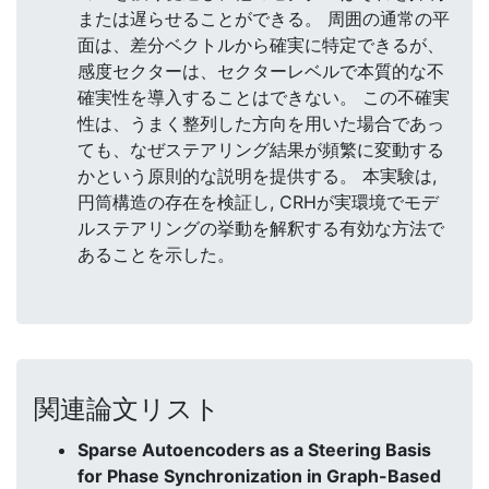
または遅らせることができる。 周囲の通常の平
面は、差分ベクトルから確実に特定できるが、
感度セクターは、セクターレベルで本質的な不
確実性を導入することはできない。 この不確実
性は、うまく整列した方向を用いた場合であっ
ても、なぜステアリング結果が頻繁に変動する
かという原則的な説明を提供する。 本実験は,
円筒構造の存在を検証し, CRHが実環境でモデ
ルステアリングの挙動を解釈する有効な方法で
あることを示した。
関連論文リスト
Sparse Autoencoders as a Steering Basis
for Phase Synchronization in Graph-Based