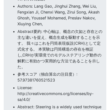
Authors: Lang Gao, Jinghui Zhang, Wei Liu,
Fengxian Ji, Chenxi Wang, Zirui Song, Akash
Ghosh, Youssef Mohamed, Preslav Nakov,
Xiuying Chen,
Abstract要約: 中心軸は、概念の欠如と存在との
主な違いを捉え、概念生成を駆動することを示
す。 我々はこれを円筒表現仮説(CRH)として定
式化する。 本実験は円筒構造の存在を検証
し,CRHが実環境でのモデルステアリング動作の
解釈に有効かつ実用的な方法であることを示し
た。
参考スコア（独自算出の注目度）:
57.97381760521523
License:
http://creativecommons.org/licenses/by-
sa/4.0/
Abstract: Steering is a widely used technique