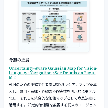
今週の進展
Uncertainty-Aware Gaussian Map for Vision-
Language Navigation
<See Details on Fugu-
MT>
VLNのための不確実性考慮型3Dガウシアンマップを導
入し、幾何・意味・外観の不確実性を明示的にモデル
化し、それらを統合的な価値マップとして意思決定に
活用する。 知覚的確信度を無視する従来のエージェン