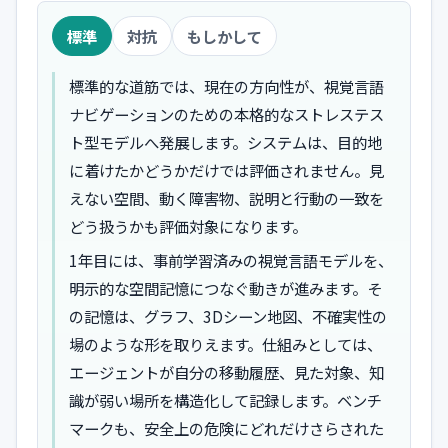
標準
対抗
もしかして
標準的な道筋では、現在の方向性が、視覚言語
ナビゲーションのための本格的なストレステス
ト型モデルへ発展します。システムは、目的地
に着けたかどうかだけでは評価されません。見
えない空間、動く障害物、説明と行動の一致を
どう扱うかも評価対象になります。
1年目には、事前学習済みの視覚言語モデルを、
明示的な空間記憶につなぐ動きが進みます。そ
の記憶は、グラフ、3Dシーン地図、不確実性の
場のような形を取りえます。仕組みとしては、
エージェントが自分の移動履歴、見た対象、知
識が弱い場所を構造化して記録します。ベンチ
マークも、安全上の危険にどれだけさらされた