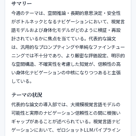
サマリー
今週のテーマは、空間推論・長期的意思決定・安全性
がボトルネックとなるナビゲーションにおいて、視覚言
語モデルおよび身体化モデルがどのように検証・再設
計されているかに焦点を当てている。代表的な論文
は、汎用的なプロンプティングや単純なファインチュー
ニングでは不十分であり、より厳密な評価設定、明示的
な空間構造、不確実性を考慮した知覚が、信頼性の高
い身体化ナビゲーションの中核になりつつあると主張
している。
テーマの状況
代表的な論文の導入部では、大規模視覚言語モデルの
可能性と実際のナビゲーション信頼性との間に根強い
ギャップがあることが述べられている。視覚言語ナビ
ゲーションにおいて、ゼロショットLLMパイプライン