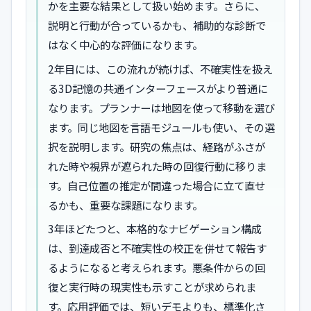
かを主要な結果として扱い始めます。さらに、
説明と行動が合っているかも、補助的な診断で
はなく中心的な評価になります。
2年目には、この流れが続けば、不確実性を扱え
る3D記憶の共通インターフェースがより普通に
なります。プランナーは地図を使って移動を選び
ます。同じ地図を言語モジュールも使い、その選
択を説明します。研究の焦点は、経路がふさが
れた時や視界が遮られた時の回復行動に移りま
す。自己位置の推定が間違った場合に立て直せ
るかも、重要な課題になります。
3年ほどたつと、本格的なナビゲーション構成
は、到達成否と不確実性の校正を併せて報告す
るようになると考えられます。悪条件からの回
復と実行時の現実性も示すことが求められま
す。応用評価では、短いデモよりも、標準化さ