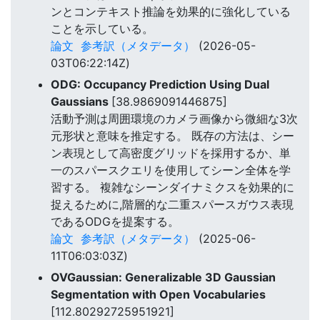
ンとコンテキスト推論を効果的に強化している
ことを示している。
論文
参考訳（メタデータ）
(2026-05-
03T06:22:14Z)
ODG: Occupancy Prediction Using Dual
Gaussians
[38.9869091446875]
活動予測は周囲環境のカメラ画像から微細な3次
元形状と意味を推定する。 既存の方法は、シー
ン表現として高密度グリッドを採用するか、単
一のスパースクエリを使用してシーン全体を学
習する。 複雑なシーンダイナミクスを効果的に
捉えるために,階層的な二重スパースガウス表現
であるODGを提案する。
論文
参考訳（メタデータ）
(2025-06-
11T06:03:03Z)
OVGaussian: Generalizable 3D Gaussian
Segmentation with Open Vocabularies
[112.80292725951921]