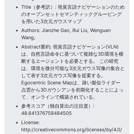
Title（参考訳）: 視覚言語ナビゲーションのため
のオープンセットセマンティックグルーピング
を用いた3次元ガウスマップ
Authors: Jianzhe Gao, Rui Liu, Wenguan
Wang,
Abstract要約: 視覚言語ナビゲーション(VLN)
は、自然言語命令に基づいて複雑な3D環境を横
断するエージェントを必要とする。 この研究
は、環境を微分可能な3次元ガウス写像の集合と
して表す3次元ガウス写像を提案する。
Egocentric Scene Mapは、疎い擬似ライダー
点雲から3Dガウシアンを初期化することによっ
て、オンラインで構築されている。
参考スコア（独自算出の注目度）:
48.641376758484505
License:
http://creativecommons.org/licenses/by/4.0/