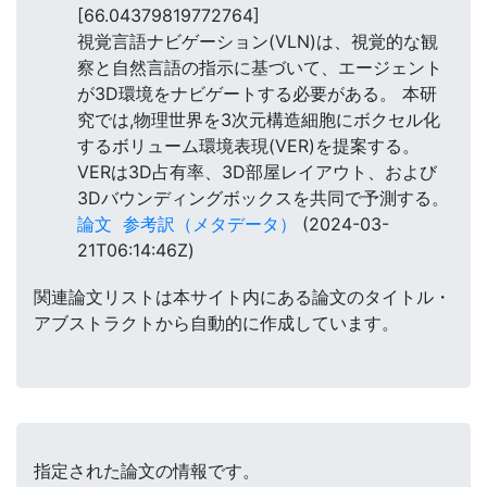
[66.04379819772764]
視覚言語ナビゲーション(VLN)は、視覚的な観
察と自然言語の指示に基づいて、エージェント
が3D環境をナビゲートする必要がある。 本研
究では,物理世界を3次元構造細胞にボクセル化
するボリューム環境表現(VER)を提案する。
VERは3D占有率、3D部屋レイアウト、および
3Dバウンディングボックスを共同で予測する。
論文
参考訳（メタデータ）
(2024-03-
21T06:14:46Z)
関連論文リストは本サイト内にある論文のタイトル・
アブストラクトから自動的に作成しています。
指定された論文の情報です。