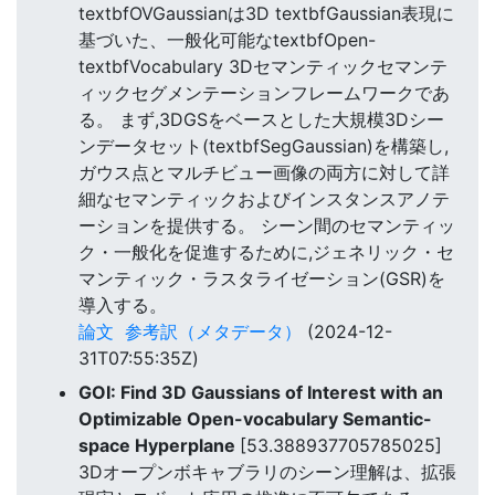
textbfOVGaussianは3D textbfGaussian表現に
基づいた、一般化可能なtextbfOpen-
textbfVocabulary 3Dセマンティックセマンテ
ィックセグメンテーションフレームワークであ
る。 まず,3DGSをベースとした大規模3Dシー
ンデータセット(textbfSegGaussian)を構築し,
ガウス点とマルチビュー画像の両方に対して詳
細なセマンティックおよびインスタンスアノテ
ーションを提供する。 シーン間のセマンティッ
ク・一般化を促進するために,ジェネリック・セ
マンティック・ラスタライゼーション(GSR)を
導入する。
論文
参考訳（メタデータ）
(2024-12-
31T07:55:35Z)
GOI: Find 3D Gaussians of Interest with an
Optimizable Open-vocabulary Semantic-
space Hyperplane
[53.388937705785025]
3Dオープンボキャブラリのシーン理解は、拡張