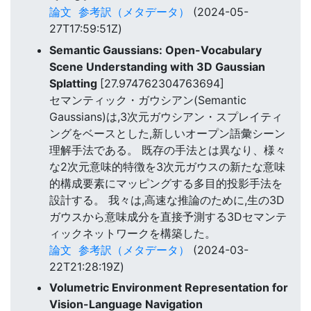
論文
参考訳（メタデータ）
(2024-05-
27T17:59:51Z)
Semantic Gaussians: Open-Vocabulary
Scene Understanding with 3D Gaussian
Splatting
[27.974762304763694]
セマンティック・ガウシアン(Semantic
Gaussians)は,3次元ガウシアン・スプレイティ
ングをベースとした,新しいオープン語彙シーン
理解手法である。 既存の手法とは異なり、様々
な2次元意味的特徴を3次元ガウスの新たな意味
的構成要素にマッピングする多目的投影手法を
設計する。 我々は,高速な推論のために,生の3D
ガウスから意味成分を直接予測する3Dセマンテ
ィックネットワークを構築した。
論文
参考訳（メタデータ）
(2024-03-
22T21:28:19Z)
Volumetric Environment Representation for
Vision-Language Navigation