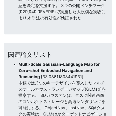
意思決定を支援する。 3つの公開ベンチマーク
(R2R,R4R,REVERIE)で実施した大規模な実験に
より,本手法の有効性が検証された。
関連論文リスト
Multi-Scale Gaussian-Language Map for
Zero-shot Embodied Navigation and
Reasoning
[33.03611808441931]
本稿では,3つのキーデザインを導入したマルチ
スケールガウス・ランゲージマップ(GLMap)を
提案する。 3Dガウスアンは、タスク関連画像
のコンパクトストレージと高速レンダリングを
可能にする。 ObjectNav、InstNav、SQAタス
クの実験は、GLMapがターゲットナビゲーショ