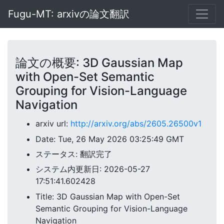
Fugu-MT: arxivの論文翻訳
論文の概要: 3D Gaussian Map
with Open-Set Semantic
Grouping for Vision-Language
Navigation
arxiv url:
http://arxiv.org/abs/2605.26500v1
Date: Tue, 26 May 2026 03:25:49 GMT
ステータス: 翻訳完了
システム内更新日: 2026-05-27
17:51:41.602428
Title: 3D Gaussian Map with Open-Set
Semantic Grouping for Vision-Language
Navigation