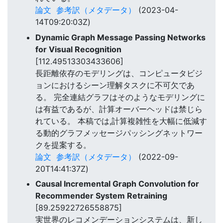
論文
参考訳（メタデータ）
(2023-04-
14T09:20:03Z)
Dynamic Graph Message Passing Networks
for Visual Recognition
[112.49513303433606]
長距離依存のモデリングは、コンピュータビジ
ョンにおけるシーン理解タスクに不可欠であ
る。 完全連結グラフはそのようなモデリングに
は有益であるが、計算オーバーヘッドは禁じら
れている。 本稿では,計算複雑性を大幅に低減す
る動的グラフメッセージパッシングネットワー
クを提案する。
論文
参考訳（メタデータ）
(2022-09-
20T14:41:37Z)
Causal Incremental Graph Convolution for
Recommender System Retraining
[89.25922726558875]
実世界のレコメンデーションシステムは、新し