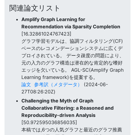
関連論文リスト
Amplify Graph Learning for
Recommendation via Sparsity Completion
[16.32861024767423]
グラフ学習モデルは、協調フィルタリング(CF)
ベースのレコメンデーションシステムに広くデ
プロイされている。 データ疎度の問題により、
元の入力のグラフ構造は潜在的な肯定的な嗜好
エッジを欠いている。 AGL-SC(Amplify Graph
Learning framework)を提案する。
論文
参考訳（メタデータ）
(2024-06-
27T08:26:20Z)
Challenging the Myth of Graph
Collaborative Filtering: a Reasoned and
Reproducibility-driven Analysis
[50.972595036856035]
本稿では,6つの人気グラフと最近のグラフ推薦