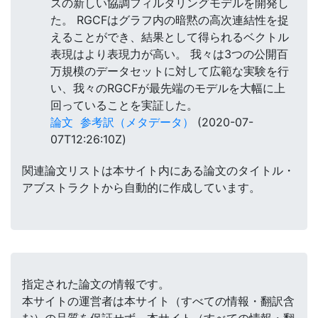
スの新しい協調フィルタリングモデルを開発し
た。 RGCFはグラフ内の暗黙の高次連結性を捉
えることができ、結果として得られるベクトル
表現はより表現力が高い。 我々は3つの公開百
万規模のデータセットに対して広範な実験を行
い、我々のRGCFが最先端のモデルを大幅に上
回っていることを実証した。
論文
参考訳（メタデータ）
(2020-07-
07T12:26:10Z)
関連論文リストは本サイト内にある論文のタイトル・
アブストラクトから自動的に作成しています。
指定された論文の情報です。
本サイトの運営者は本サイト（すべての情報・翻訳含
む）の品質を保証せず、本サイト（すべての情報・翻