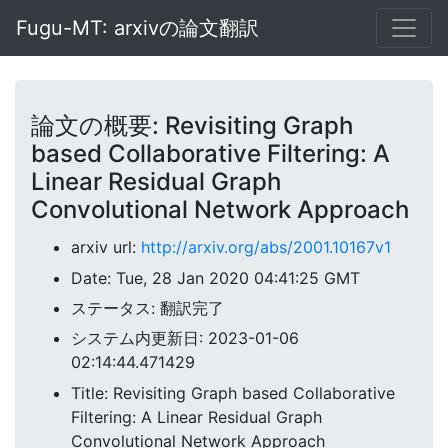
Fugu-MT: arxivの論文翻訳
論文の概要: Revisiting Graph
based Collaborative Filtering: A
Linear Residual Graph
Convolutional Network Approach
arxiv url:
http://arxiv.org/abs/2001.10167v1
Date: Tue, 28 Jan 2020 04:41:25 GMT
ステータス: 翻訳完了
システム内更新日: 2023-01-06
02:14:44.471429
Title: Revisiting Graph based Collaborative
Filtering: A Linear Residual Graph
Convolutional Network Approach