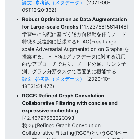
論文
参考訳（メタデータ）
(2021-06-
05T13:20:36Z)
Robust Optimization as Data Augmentation
for Large-scale Graphs
[117.2376815614148]
学習中に勾配に基づく逆方向摂動を伴うノード
特徴を反復的に拡張するFLAG(Free Large-
scale Adversarial Augmentation on Graphs)を
提案する。 FLAGはグラフデータに対する汎用
的なアプローチであり、ノード分類、リンク予
測、グラフ分類タスクで普遍的に機能する。
論文
参考訳（メタデータ）
(2020-10-
19T21:51:47Z)
RGCF: Refined Graph Convolution
Collaborative Filtering with concise and
expressive embedding
[42.46797662323393]
我々はRefined Graph Convolution
Collaborative Filtering(RGCF)というGCNベー