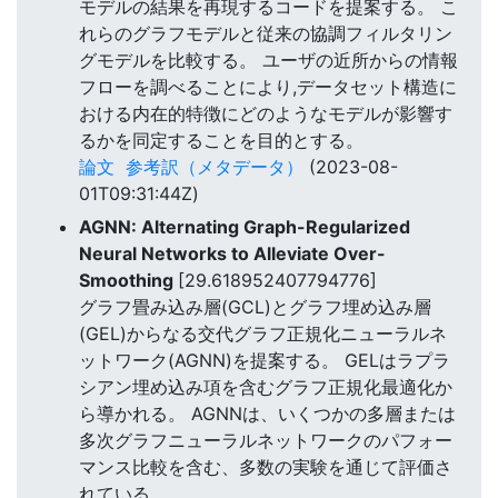
モデルの結果を再現するコードを提案する。 こ
れらのグラフモデルと従来の協調フィルタリン
グモデルを比較する。 ユーザの近所からの情報
フローを調べることにより,データセット構造に
おける内在的特徴にどのようなモデルが影響す
るかを同定することを目的とする。
論文
参考訳（メタデータ）
(2023-08-
01T09:31:44Z)
AGNN: Alternating Graph-Regularized
Neural Networks to Alleviate Over-
Smoothing
[29.618952407794776]
グラフ畳み込み層(GCL)とグラフ埋め込み層
(GEL)からなる交代グラフ正規化ニューラルネ
ットワーク(AGNN)を提案する。 GELはラプラ
シアン埋め込み項を含むグラフ正規化最適化か
ら導かれる。 AGNNは、いくつかの多層または
多次グラフニューラルネットワークのパフォー
マンス比較を含む、多数の実験を通じて評価さ
れている。