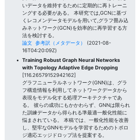
いデータを維持するために定期的に再トレーニ
ングする必要がある。 本研究では,GCNに基づ
くレコメンデータモデルを用いて,グラフ畳み込
みネットワーク(GCN)を効率的に再学習する方
法を検討する。
論文
参考訳（メタデータ）
(2021-08-
16T04:20:09Z)
Training Robust Graph Neural Networks
with Topology Adaptive Edge Dropping
[116.26579152942162]
グラフニューラルネットワーク(GNN)は、グラ
フ構造情報を利用してネットワークデータから
表現をモデル化する処理アーキテクチャであ
る。 彼らの成功にもかかわらず、GNNは限られ
た訓練データから得られる準最適一般化性能に
悩まされている。 本稿では、一般化性能を改善
し、堅牢なGNNモデルを学習するためのトポロ
ジ適応エッジドロップ法を提案する。