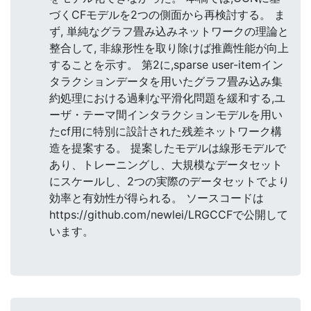
づくCFモデルを2つの側面から再検討する。 ま
ず, 単純なグラフ畳み込みネットワークの理論と
整合して, 非線形性を取り除けば推薦性能が向上
することを示す。 第2に,sparse user-itemイン
タラクションデータを用いたグラフ畳み込み集
約処理における過剰な平滑化問題を緩和する,ユ
ーザ・テーマ間インタラクションモデルを用い
たcf用に特別に設計された残差ネットワーク構
造を提案する。 提案したモデルは線形モデルで
あり、トレーニングし、大規模なデータセット
にスケールし、2つの実際のデータセットでより
効率と有効性が得られる。 ソースコードは
https://github.com/newlei/LRGCCFで公開して
います。