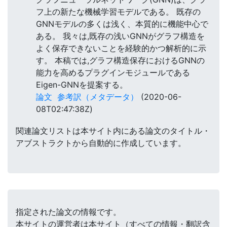
フ上の新たな機械学習モデルである。 既存の
GNNモデルの多くは浅く、本質的に機能中心で
ある。 我々は,既存の浅いGNNがグラフ構造を
よく保存できないことを経験的かつ解析的に示
す。 本稿では,グラフ構造保存におけるGNNの
能力を高めるプラグインモジュールである
Eigen-GNNを提案する。
論文
参考訳（メタデータ）
(2020-06-
08T02:47:38Z)
関連論文リストは本サイト内にある論文のタイトル・
アブストラクトから自動的に作成しています。
指定された論文の情報です。
本サイトの運営者は本サイト（すべての情報・翻訳含