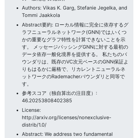
Authors: Vikas K. Garg, Stefanie Jegelka, and
Tommi Jaakkola
Abstract要約: ローカル情報に完全に依存するグ
ラフニューラルネットワーク(GNN)では,いくつ
かの重要なグラフ特性を計算できないことを示
す。 メッセージパッシングGNNに対する最初の
データ依存一般化境界を提供する。 私たちのバ
ウンダリは、既存のVC次元ベースのGNN保証よ
りもはるかに厳格で、リカレントニューラルネ
ットワークのRademacherバウンダリと同等で
す。
参考スコア（独自算出の注目度）:
46.20253808402385
License:
http://arxiv.org/licenses/nonexclusive-
distrib/1.0/
Abstract: We address two fundamental