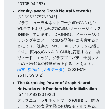
20T05:04:26Z)
Identity-aware Graph Neural Networks
[63.6952975763946]
グラフニューラルネットワーク(ID-GNN)を1-
WLテストよりも表現力の高いメッセージクラス
を開発しています。 ID-GNNは、メッセージパ
ッシング中にノードのIDを誘導的に考慮するこ
とにより、既存のGNNアーキテクチャを拡張し
ます。 既存のGNNをID-GNNに変換すると、挑
戦ノード、エッジ、グラフプロパティ予測タス
クの平均40%の精度が向上することを示す。
論文
参考訳（メタデータ）
(2021-01-
25T18:59:01Z)
The Surprising Power of Graph Neural
Networks with Random Node Initialization
[54.4101931234922]
グラフニューラルネットワーク(GNN)は、関係
データ上での表現学習に有効なモデルである。