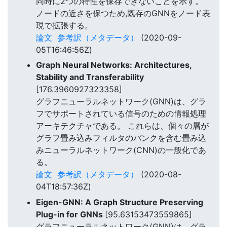
同時に2つの特性を保存できないことを示す。
ノードの近さを保つため,既存のGNNをノード表
現で拡張する。
論文
参考訳（メタデータ）
(2020-09-
05T16:46:56Z)
Graph Neural Networks: Architectures,
Stability and Transferability
[176.3960927323358]
グラフニューラルネットワーク(GNN)は、グラ
フでサポートされている信号のための情報処理
アーキテクチャである。 これらは、個々の層が
グラフ畳み込みフィルタのバンクを含む畳み込
みニューラルネットワーク(CNN)の一般化であ
る。
論文
参考訳（メタデータ）
(2020-08-
04T18:57:36Z)
Eigen-GNN: A Graph Structure Preserving
Plug-in for GNNs
[95.63153473559865]
グラフニューラルネットワーク(GNN)は、グラ