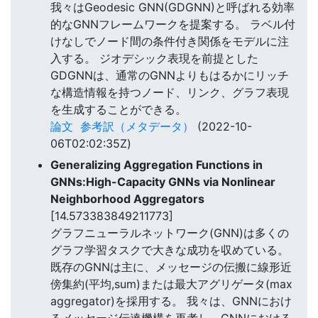
我々はGeodesic GNN(GDGNN)と呼ばれる効率
的なGNNフレームワークを提案する。 ラベル付
けなしでノード間の条件付き関係をモデルに注
入する。 ジオデシック表現を前提とした
GDGNNは、通常のGNNよりもはるかにリッチ
な構造情報を持つノード、リンク、グラフ表現
を生成することができる。
論文
参考訳（メタデータ）
(2022-10-
06T02:02:35Z)
Generalizing Aggregation Functions in
GNNs:High-Capacity GNNs via Nonlinear
Neighborhood Aggregators
[14.573383849211773]
グラフニューラルネットワーク(GNN)は多くの
グラフ学習タスクで大きな成功を収めている。
既存のGNNは主に、メッセージの伝搬に線形近
傍集約(平均,sum)または最大アグリゲータ(max
aggregator)を採用する。 我々は、GNNにおけ