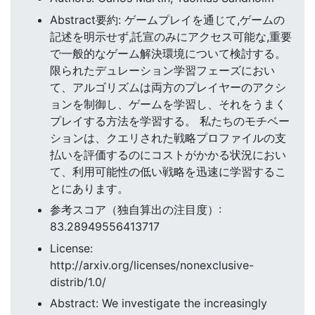
Abstract要約: ゲームプレイを通じて,ゲームの
記述を明示せず,託宣のみにアクセス可能な,重要
で一般的なゲーム解決環境について検討する。
限られたデュレーション学習フェーズにおい
て、アルゴリズムは両方のプレイヤーのアクシ
ョンを制御し、ゲームを学習し、それをうまく
プレイする方法を学習する。 私たちのモチベー
ションは、クエリされた戦略プロファイルの支
払いを評価するのにコストがかかる状況におい
て、利用可能性の低い戦略を迅速に学習するこ
とにあります。
参考スコア（独自算出の注目度）:
83.28949556413717
License:
http://arxiv.org/licenses/nonexclusive-
distrib/1.0/
Abstract: We investigate the increasingly