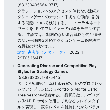
[83.28949556413717]
グラデーションへのアクセスを伴わない連続ア
クションゲームのナッシュ平衡を近似的に計算
する問題について検討する。 ニューラルネット
ワークを用いてプレイヤーの戦略をモデル化す
る。 本論文は、制約のない混合戦略と勾配情報
のない一般的な連続アクションゲームを解決す
る最初の方法である。
論文
参考訳（メタデータ）
(2022-11-
29T05:16:41Z)
Generating Diverse and Competitive Play-
Styles for Strategy Games
[58.896302717975445]
ターン型戦略ゲーム(Tribes)のためのプログレッ
シブアンプランによるPortfolio Monte Carlo
Tree Searchを提案する。 品質分散アルゴリズ
ム(MAP-Elites)を使用して異なるプレイスタイ
ルを実現し、競争レベルを維持しながらパラメ