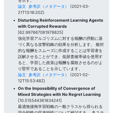
を示す。
論文
参考訳（メタデータ）
(2021-03-
21T13:18:20Z)
Disturbing Reinforcement Learning Agents
with Corrupted Rewards
[62.997667081978825]
強化学習アルゴリズムに対する報酬の摂動に基
づく異なる攻撃戦略の効果を分析します。 敵対
的な報酬をスムーズに作成することは学習者を
誤解させることができ、低探査確率値を使用す
ると、学習した政策は報酬を腐敗させるのがよ
り堅牢であることを示しています。
論文
参考訳（メタデータ）
(2021-02-
12T15:53:48Z)
On the Impossibility of Convergence of
Mixed Strategies with No Regret Learning
[10.515544361834241]
最適無後悔学習戦略の一般クラスから得られる
混合戦略の収束特性について検討する。 各ステ