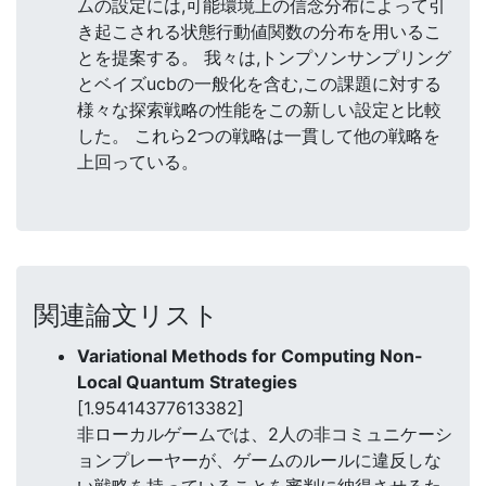
ムの設定には,可能環境上の信念分布によって引
き起こされる状態行動値関数の分布を用いるこ
とを提案する。 我々は,トンプソンサンプリング
とベイズucbの一般化を含む,この課題に対する
様々な探索戦略の性能をこの新しい設定と比較
した。 これら2つの戦略は一貫して他の戦略を
上回っている。
関連論文リスト
Variational Methods for Computing Non-
Local Quantum Strategies
[1.95414377613382]
非ローカルゲームでは、2人の非コミュニケーシ
ョンプレーヤーが、ゲームのルールに違反しな
い戦略を持っていることを審判に納得させるた