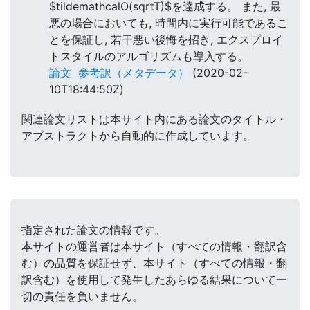
$tildemathcalO(sqrtT)$を達成する。 また, 最
悪の場合においても, 時間内に実行可能であるこ
とを保証し, 若干悪い後悔を招き, エクスプロイ
トスタイルのアルゴリズムも導入する。
論文
参考訳（メタデータ）
(2020-02-
10T18:44:50Z)
関連論文リストは本サイト内にある論文のタイトル・
アブストラクトから自動的に作成しています。
指定された論文の情報です。
本サイトの運営者は本サイト（すべての情報・翻訳含
む）の品質を保証せず、本サイト（すべての情報・翻
訳含む）を使用して発生したあらゆる結果について一
切の責任を負いません。