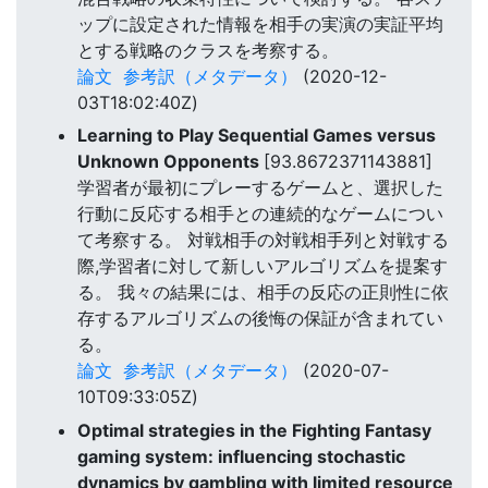
ップに設定された情報を相手の実演の実証平均
とする戦略のクラスを考察する。
論文
参考訳（メタデータ）
(2020-12-
03T18:02:40Z)
Learning to Play Sequential Games versus
Unknown Opponents
[93.8672371143881]
学習者が最初にプレーするゲームと、選択した
行動に反応する相手との連続的なゲームについ
て考察する。 対戦相手の対戦相手列と対戦する
際,学習者に対して新しいアルゴリズムを提案す
る。 我々の結果には、相手の反応の正則性に依
存するアルゴリズムの後悔の保証が含まれてい
る。
論文
参考訳（メタデータ）
(2020-07-
10T09:33:05Z)
Optimal strategies in the Fighting Fantasy
gaming system: influencing stochastic
dynamics by gambling with limited resource