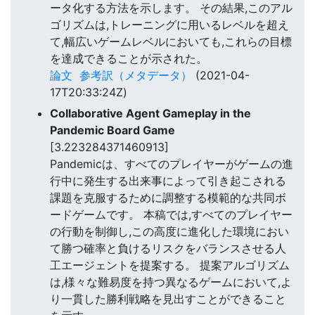
ータ化する方法を示します。 その結果,このアル
ゴリズムは,トレーニングに用いるレベルを超え
て,幅広いゲームレベルにおいても,これらの目標
を達成できることが示された。
論文
参考訳（メタデータ）
(2021-04-
17T20:33:24Z)
Collaborative Agent Gameplay in the
Pandemic Board Game
[3.223284371460913]
Pandemicは、すべてのプレイヤーがゲームの進
行中に発生する出来事によって引き起こされる
課題を克服するために調整する模範的な共同ボ
ードゲームです。 本稿では,すべてのプレイヤー
の行動を制御し,この高度に進化した環境におい
て勝つ確率と負けるリスクをバランスさせる人
工エージェントを提案する。 提案アルゴリズム
は,様々な難易度を持つ異なるゲームにおいて,よ
り一貫した勝利戦略を見出すことができること