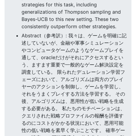
strategies for this task, including
generalizations of Thompson sampling and
Bayes-UCB to this new setting. These two
consistently outperform other strategies.
Abstract（参考訳）: 我々は、ゲームを明確に記
述していないが、金融や軍事シミュレーション
やコンピュータゲームのようなゲームプレイを
通して、oracleだけがそれにアクセスするとい
う、ますます重要で一般的なゲーム解決設定を
調査している。 限られたデュレーション学習フ
ェーズにおいて、アルゴリズムは両方のプレイ
ヤーのアクションを制御し、ゲームを学習し、
それをうまくプレイする方法を学習する。 その
後、アルゴリズムは、悪用性が低い戦略を生成
する必要がある。 私たちのモチベーションは、
クエリされた戦略プロファイルの報酬を評価す
るのにコストがかかる状況において、悪用可能
性の低い戦略を素早く学ぶことです。 確率ゲー