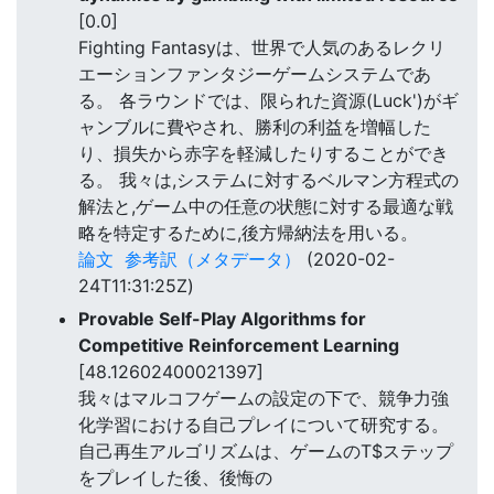
[0.0]
Fighting Fantasyは、世界で人気のあるレクリ
エーションファンタジーゲームシステムであ
る。 各ラウンドでは、限られた資源(Luck')がギ
ャンブルに費やされ、勝利の利益を増幅した
り、損失から赤字を軽減したりすることができ
る。 我々は,システムに対するベルマン方程式の
解法と,ゲーム中の任意の状態に対する最適な戦
略を特定するために,後方帰納法を用いる。
論文
参考訳（メタデータ）
(2020-02-
24T11:31:25Z)
Provable Self-Play Algorithms for
Competitive Reinforcement Learning
[48.12602400021397]
我々はマルコフゲームの設定の下で、競争力強
化学習における自己プレイについて研究する。
自己再生アルゴリズムは、ゲームのT$ステップ
をプレイした後、後悔の