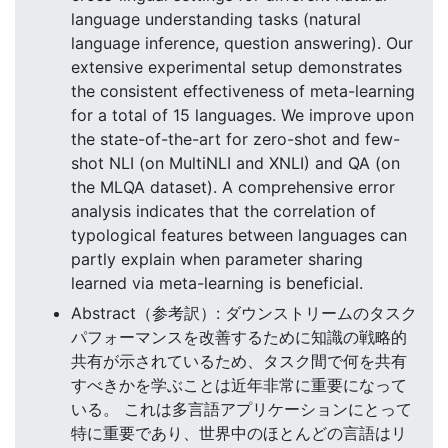
language understanding tasks (natural
language inference, question answering). Our
extensive experimental setup demonstrates
the consistent effectiveness of meta-learning
for a total of 15 languages. We improve upon
the state-of-the-art for zero-shot and few-
shot NLI (on MultiNLI and XNLI) and QA (on
the MLQA dataset). A comprehensive error
analysis indicates that the correlation of
typological features between languages can
partly explain when parameter sharing
learned via meta-learning is beneficial.
Abstract（参考訳）: ダウンストリームのタスク
パフォーマンスを改善するために知識の戦略的
共有が示されているため、タスク間で何を共有
すべきかを学ぶことは近年非常に重要になって
いる。 これは多言語アプリケーションにとって
特に重要であり、世界中のほとんどの言語はリ