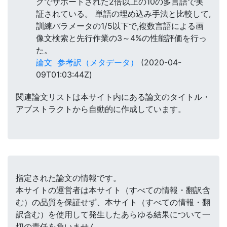
クでサポートされた2倍以上の10の多言語で実
証されている。 単語の埋め込み手法と比較して,
訓練パラメータの1/5以下で,複数言語による画
像文検索と先行作業の3～4%の性能評価を行っ
た。
論文
参考訳（メタデータ）
(2020-04-
09T01:03:44Z)
関連論文リストは本サイト内にある論文のタイトル・
アブストラクトから自動的に作成しています。
指定された論文の情報です。
本サイトの運営者は本サイト（すべての情報・翻訳含
む）の品質を保証せず、本サイト（すべての情報・翻
訳含む）を使用して発生したあらゆる結果について一
切の責任を負いません。