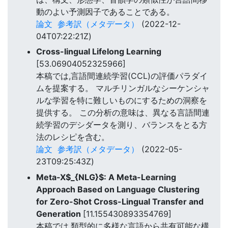
動のよい予測因子であることである。
論文
参考訳（メタデータ）
(2022-12-
04T07:22:21Z)
Cross-lingual Lifelong Learning
[53.06904052325966]
本稿では,言語間連続学習(CCL)の評価パラダイ
ムを提案する。 マルチリンガルなシーケンシャ
ルな学習を特に難しいものにするための洞察を
提供する。 この分析の意味は、異なる言語間連
続学習のデシダータを測り、バランスをとる方
法のレシピを含む。
論文
参考訳（メタデータ）
(2022-05-
23T09:25:43Z)
Meta-X$_{NLG}$: A Meta-Learning
Approach Based on Language Clustering
for Zero-Shot Cross-Lingual Transfer and
Generation
[11.155430893354769]
本稿では,類型的に多様な言語から共有可能な構