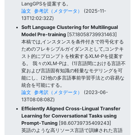
LangGPSを提案する。
論文
参考訳（メタデータ）
(2025-11-
13T12:02:32Z)
Soft Language Clustering for Multilingual
Model Pre-training
[57.18058739931463]
本稿では,インスタンスを条件付きで符号化する
ためのフレキシブルガイダンスとして,コンテキ
スト的にプロンプトを検索するXLM-Pを提案す
る。 我々のXLM-Pは、(1)言語間における言語不
変および言語固有知識の軽量なモデリングを可
能にし、(2)他の多言語事前学習手法との容易な
統合を可能にする。
論文
参考訳（メタデータ）
(2023-06-
13T08:08:08Z)
Efficiently Aligned Cross-Lingual Transfer
Learning for Conversational Tasks using
Prompt-Tuning
[98.60739735409243]
英語のような高リソース言語で訓練された言語