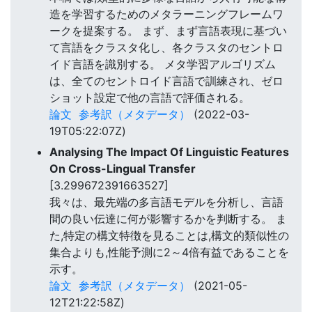
造を学習するためのメタラーニングフレームワ
ークを提案する。 まず、まず言語表現に基づい
て言語をクラスタ化し、各クラスタのセントロ
イド言語を識別する。 メタ学習アルゴリズム
は、全てのセントロイド言語で訓練され、ゼロ
ショット設定で他の言語で評価される。
論文
参考訳（メタデータ）
(2022-03-
19T05:22:07Z)
Analysing The Impact Of Linguistic Features
On Cross-Lingual Transfer
[3.299672391663527]
我々は、最先端の多言語モデルを分析し、言語
間の良い伝達に何が影響するかを判断する。 ま
た,特定の構文特徴を見ることは,構文的類似性の
集合よりも,性能予測に2～4倍有益であることを
示す。
論文
参考訳（メタデータ）
(2021-05-
12T21:22:58Z)