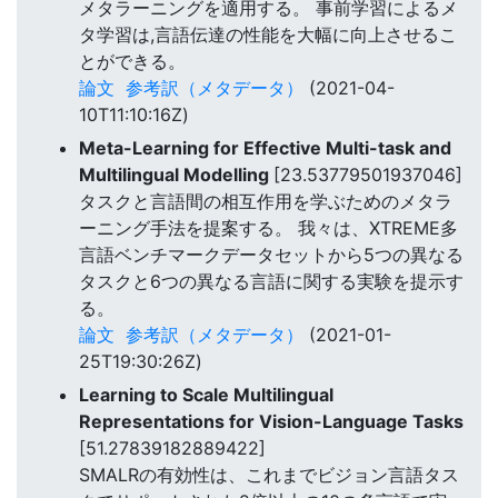
メタラーニングを適用する。 事前学習によるメ
タ学習は,言語伝達の性能を大幅に向上させるこ
とができる。
論文
参考訳（メタデータ）
(2021-04-
10T11:10:16Z)
Meta-Learning for Effective Multi-task and
Multilingual Modelling
[23.53779501937046]
タスクと言語間の相互作用を学ぶためのメタラ
ーニング手法を提案する。 我々は、XTREME多
言語ベンチマークデータセットから5つの異なる
タスクと6つの異なる言語に関する実験を提示す
る。
論文
参考訳（メタデータ）
(2021-01-
25T19:30:26Z)
Learning to Scale Multilingual
Representations for Vision-Language Tasks
[51.27839182889422]
SMALRの有効性は、これまでビジョン言語タス