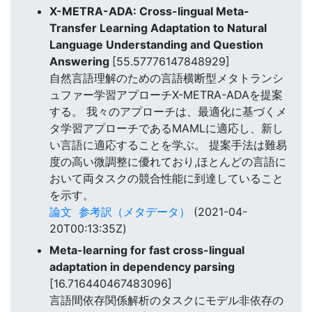
X-METRA-ADA: Cross-lingual Meta-
Transfer Learning Adaptation to Natural
Language Understanding and Question
Answering
[55.57776147848929]
自然言語理解のための言語横断型メタトランシ
ュファー学習アプローチX-METRA-ADAを提案
する。 我々のアプローチは、最適化に基づくメ
タ学習アプローチであるMAMLに適応し、新し
い言語に適応することを学ぶ。 提案手法は難易
度の高い微調整に優れており,ほとんどの言語に
おいて両タスクの競合性能に到達していること
を示す。
論文
参考訳（メタデータ）
(2021-04-
20T00:13:35Z)
Meta-learning for fast cross-lingual
adaptation in dependency parsing
[16.716440467483096]
言語間依存関係解析のタスクにモデル非依存の