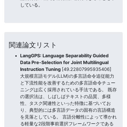
している。
関連論文リスト
LangGPS: Language Separability Guided
Data Pre-Selection for Joint Multilingual
Instruction Tuning
[49.22807995935406]
大規模言語モデル(LLM)の多言語命令追従能力
と下流性能を改善するための多言語命令チュー
ニングは広く採用されている手法である。 既存
の選択法は、しばしばテキストの品質、多様
性、タスク関連性といった特徴に基づいてお
り、典型的には多言語データの固有の言語構造
を見落としている。 言語分離性によって導かれ
る軽量な2段階事前選択フレームワークである