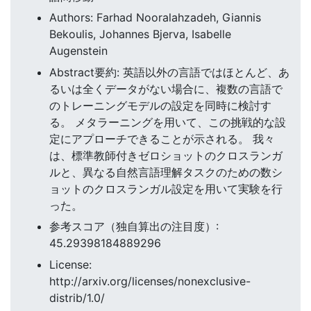
Authors: Farhad Nooralahzadeh, Giannis
Bekoulis, Johannes Bjerva, Isabelle
Augenstein
Abstract要約: 英語以外の言語ではほとんど、あ
るいは全くデータがない場合に、複数の言語で
のトレーニングモデルの設定を同時に検討す
る。 メタラーニングを用いて、この挑戦的な設
定にアプローチできることが示される。 我々
は、標準教師付きゼロショットのクロスランガ
ルと、異なる自然言語理解タスクのための数シ
ョットのクロスランガル設定を用いて実験を行
った。
参考スコア（独自算出の注目度）:
45.29398184889296
License:
http://arxiv.org/licenses/nonexclusive-
distrib/1.0/