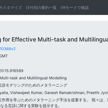
カスタマイズ
日付別の要約一覧
VRモードで確認
 Effective Multi-task and Multilingua
1.10368v2
 GMT
:15.916589
 Multi-task and Multilingual Modelling
と多言語モデリングのためのメタラーニング
hyalia, Vishwajeet Kumar, Ganesh Ramakrishnan, Preethi Jyo
間の相互作用を学ぶためのメタラーニング手法を提案する。 我々は
異なる言語に関する実験を提示する。