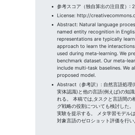
参考スコア（独自算出の注目度）: 23.5
License: http://creativecommons.o
Abstract: Natural language proces
named entity recognition in Engli
representations are typically lear
approach to learn the interaction
used during meta-learning. We pre
benchmark dataset. Our meta-lear
include multi-task baselines. We a
proposed model.
Abstract（参考訳）: 自然言語
実体認識)と他の言語(例えば)の知
れる。 本稿では,タスクと言語間
グ戦略の役割についても検討した。 
実験を提示する。 メタ学習モデル
対象言語のゼロショット評価を行い