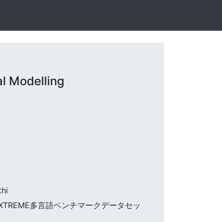
l Modelling
thi
、XTREME多言語ベンチマークデータセッ