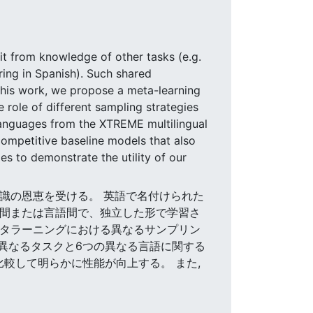
it from knowledge of other tasks (e.g.
ing in Spanish). Such shared
n this work, we propose a meta-learning
 role of different sampling strategies
 languages from the XTREME multilingual
mpetitive baseline models that also
es to demonstrate the utility of our
)の知識の恩恵を受ける。 英語で名付けられた
スク間または言語間で、独立した形で学習さ
メタラーニングにおける異なるサンプリン
の異なるタスクと6つの異なる言語に関する
較して明らかに性能が向上する。 また,