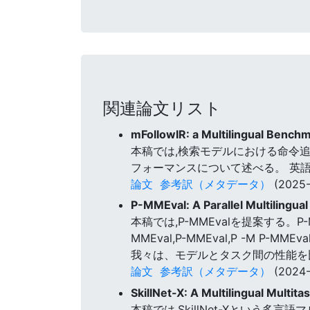
関連論文リスト
mFollowIR: a Multilingual Benchma
本稿では,検索モデルにおける命令追従能力
フォーマンスについて述べる。 英
論文
参考訳（メタデータ）
(2025-
P-MMEval: A Parallel Multilingua
本稿では,P-MMEvalを提案する。P-MMEval
MMEval,P-MMEval,P -
我々は、モデルとタスク間の性能を
論文
参考訳（メタデータ）
(2024-
SkillNet-X: A Multilingual Multit
本稿では,SkillNet-Xとい