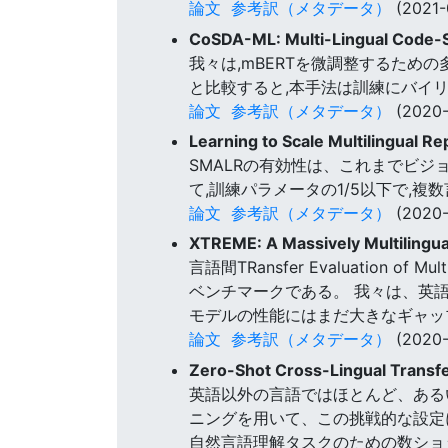
論文
参考訳（メタデータ）
(2021-
CoSDA-ML: Multi-Lingual Code-S
我々は,mBERTを微調整するた
と比較すると,本手法は訓練にバイ
論文
参考訳（メタデータ）
(2020-
Learning to Scale Multilingual 
SMALRの有効性は、これまでビジ
て,訓練パラメータの1/5以下で,
論文
参考訳（メタデータ）
(2020-
XTREME: A Massively Multilingua
言語間TRansfer Evaluation
ベンチマークである。 我々は、英
モデルの性能にはまだ大きなギャッ
論文
参考訳（メタデータ）
(2020-
Zero-Shot Cross-Lingual Transf
英語以外の言語ではほとんど、ある
ニングを用いて、この挑戦的な設定
自然言語理解タスクのための数ショ