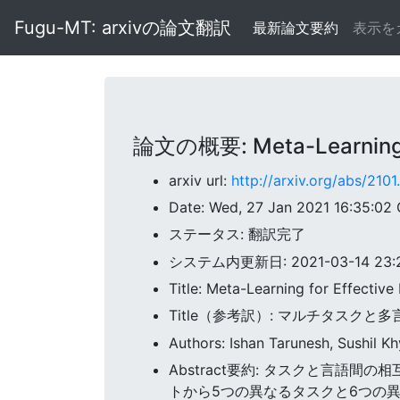
Fugu-MT: arxivの論文翻訳
最新論文要約
表示を
論文の概要: Meta-Learning for
arxiv url:
http://arxiv.org/abs/210
Date: Wed, 27 Jan 2021 16:35:02
ステータス: 翻訳完了
システム内更新日: 2021-03-14 23:20
Title: Meta-Learning for Effective
Title（参考訳）: マルチタスク
Authors: Ishan Tarunesh, Sushil K
Abstract要約: タスクと言語
トから5つの異なるタスクと6つの