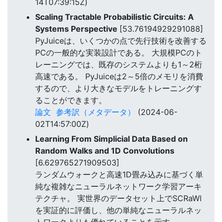
14T07:39:15Z)
Scaling Tractable Probabilistic Circuits: A
Systems Perspective
[53.76194929291088]
PyJuiceは、いくつかの点で先行技術を改善する
PCの一般的な実装設計である。 大規模PCのト
レーニングでは、既存のシステムよりも1～2桁
高速である。 PyJuiceは2～5倍のメモリを消費
するので、より大きなモデルをトレーニングす
ることができます。
論文
参考訳（メタデータ）
(2024-06-
02T14:57:00Z)
Learning From Simplicial Data Based on
Random Walks and 1D Convolutions
[6.629765271909503]
ランダムウォークと高速1D畳み込みに基づく単
純な複雑なニューラルネットワーク学習アーキ
テクチャ。 実世界のデータセット上でSCRaWl
を実証的に評価し、他の単純なニューラルネッ