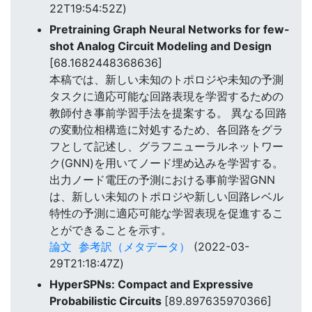
22T19:54:52Z)
Pretraining Graph Neural Networks for few-
shot Analog Circuit Modeling and Design
[68.1682448368636]
本稿では、新しい未知のトポロジや未知の予測
タスクに適応可能な回路表現を学習するための
教師付き事前学習手法を提案する。 異なる回路
の変動位相構造に対処するため、各回路をグラ
フとして記述し、グラフニューラルネットワー
ク(GNN)を用いてノード埋め込みを学習する。
出力ノード電圧の予測における事前学習GNN
は、新しい未知のトポロジや新しい回路レベル
特性の予測に適応可能な学習表現を促進するこ
とができることを示す。
論文
参考訳（メタデータ）
(2022-03-
29T21:18:47Z)
HyperSPNs: Compact and Expressive
Probabilistic Circuits
[89.897635970366]