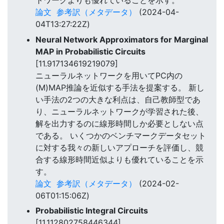
トワークよりも優れていることを示す。
論文
参考訳（メタデータ）
(2024-04-
04T13:27:22Z)
Neural Network Approximators for Marginal
MAP in Probabilistic Circuits
[11.917134619219079]
ニューラルネットワークを用いてPC内の
(M)MAP推論を近似する手法を提案する。 新し
い手法の2つの大きな利点は、自己教師型であ
り、ニューラルネットワークが学習された後、
解を出力するのに線形時間しか必要としない点
である。 いくつかのベンチマークデータセット
に対する我々の新しいアプローチを評価し、競
合する線形時間近似よりも優れていることを示
す。
論文
参考訳（メタデータ）
(2024-02-
06T01:15:06Z)
Probabilistic Integral Circuits
[11.112802758446344]