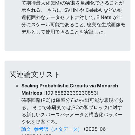
て期待最大化(EM)の実装を単純化できることが
示される。 さらに, SVHN や CelebA などの到
達範囲外なデータセットに対して, EiNets が十
分にスケール可能であること, 忠実な生成画像モ
デルとして使用できることを実証した。
関連論文リスト
Scaling Probabilistic Circuits via Monarch
Matrices
[109.65822339230853]
確率回路(PC)は確率分布の抽出可能な表現であ
る。 そこで本研究では,PCの和ブロックに対す
る新しいスパースパラメータと構造化パラメー
タ化を提案する。
論文
参考訳（メタデータ）
(2025-06-