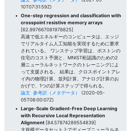
10T07:31:59Z)
One-step regression and classification with
crosspoint resistive memory arrays
[62.997667081978825]
高速で低エネルギーのコンピュータは、エッジ
でリアルタイム人工知能を実現するために要求
されている。 ワンステップ学習は、ボストンの
住宅のコスト予測と、MNIST桁認識のための2
層ニューラルネットワークのトレーニングによ
って支援される。 結果は、クロスポイントアレ
イ内の物理計算、並列計算、アナログ計算のお
かげで、1つの計算ステップで得られる。
論文
参考訳（メタデータ）
(2020-05-
05T08:00:07Z)
Large-Scale Gradient-Free Deep Learning
with Recursive Local Representation
Alignment
[84.57874289554839]
大規模データセット上でディープニューラルネ