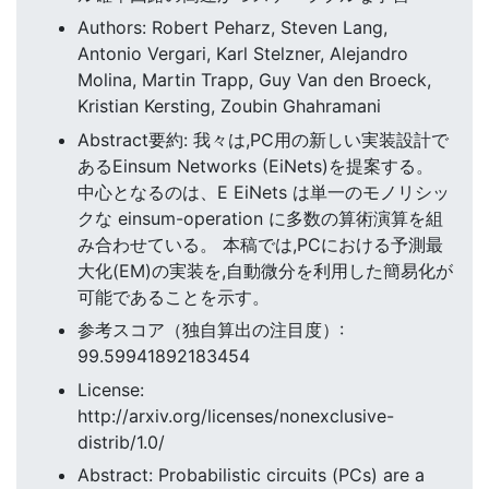
Authors: Robert Peharz, Steven Lang,
Antonio Vergari, Karl Stelzner, Alejandro
Molina, Martin Trapp, Guy Van den Broeck,
Kristian Kersting, Zoubin Ghahramani
Abstract要約: 我々は,PC用の新しい実装設計で
あるEinsum Networks (EiNets)を提案する。
中心となるのは、E EiNets は単一のモノリシッ
クな einsum-operation に多数の算術演算を組
み合わせている。 本稿では,PCにおける予測最
大化(EM)の実装を,自動微分を利用した簡易化が
可能であることを示す。
参考スコア（独自算出の注目度）:
99.59941892183454
License:
http://arxiv.org/licenses/nonexclusive-
distrib/1.0/
Abstract: Probabilistic circuits (PCs) are a