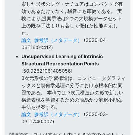
案した形状のシグ・ナチュアはコンパクトで有
効であるだけでなく, 騒音にも頑健である。 実
験により,提案手法は2つの大規模データセット
上の既存手法よりも著しく優れた性能を示し
た。
論文
参考訳（メタデータ）
(2020-04-
06T16:01:41Z)
Unsupervised Learning of Intrinsic
Structural Representation Points
[50.92621061405056]
3次元形状の学習構造は、コンピュータグラフィ
ックスと幾何学処理の分野における根本的な問
題である。 本稿では,3次元構造点の形で新しい
構造表現を学習するための簡易かつ解釈不能な
手法を提案する。
論文
参考訳（メタデータ）
(2020-03-
03T17:40:00Z)
関連論文リストは本サイト内にある論文のタイトル・