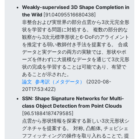
Weakly-supervised 3D Shape Completion in
the Wild
[91.04095516680438]
非整合および実世界の部分点雲から3次元完全形
状を学習する問題に対処する。 複数の部分的な
観察から3次元標準形状と6-DoFのアライメント
を推定する弱い教師付き手法を提案する。 合成
データと実データの両方の実験では、形状やポ
ーズを伴わずに大規模なデータを通じて3次元形
状の完成を学習することは可能であり、有望で
あることが示された。
論文
参考訳（メタデータ）
(2020-08-
20T17:53:42Z)
SSN: Shape Signature Networks for Multi-
class Object Detection from Point Clouds
[96.51884187479585]
点雲から形状情報を探索する新しい3次元形状シ
グネチャを提案する。 対称, 凸船体, チェビシェ
フフィッティングの操作を取り入れることで, 提