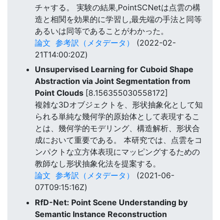
チャする。 実験の結果,PointSCNetは点雲の構
造と相関を効果的に学習し,最先端の手法と同等
あるいは同等であることがわかった。
論文
参考訳（メタデータ）
(2022-02-
21T14:00:20Z)
Unsupervised Learning for Cuboid Shape
Abstraction via Joint Segmentation from
Point Clouds
[8.156355030558172]
複雑な3Dオブジェクトを、形状抽象化として知
られる単純な幾何学的原始体として表現するこ
とは、幾何学的モデリング、構造解析、形状合
成において重要である。 本研究では、点雲をコ
ンパクトな立方体表現にマッピングするための
教師なし形状抽象化法を提案する。
論文
参考訳（メタデータ）
(2021-06-
07T09:15:16Z)
RfD-Net: Point Scene Understanding by
Semantic Instance Reconstruction