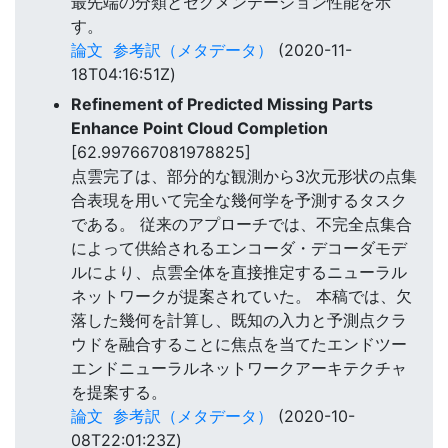
最先端の分類とセグメンテーション性能を示
す。
論文
参考訳（メタデータ）
(2020-11-
18T04:16:51Z)
Refinement of Predicted Missing Parts
Enhance Point Cloud Completion
[62.997667081978825]
点雲完了は、部分的な観測から3次元形状の点集
合表現を用いて完全な幾何学を予測するタスク
である。 従来のアプローチでは、不完全点集合
によって供給されるエンコーダ・デコーダモデ
ルにより、点雲全体を直接推定するニューラル
ネットワークが提案されていた。 本稿では、欠
落した幾何を計算し、既知の入力と予測点クラ
ウドを融合することに焦点を当てたエンドツー
エンドニューラルネットワークアーキテクチャ
を提案する。
論文
参考訳（メタデータ）
(2020-10-
08T22:01:23Z)