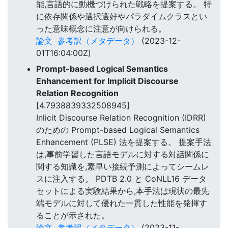
能,言語的に動機づけられた戦略を提案する。 特
に依存関係や選択選好やパラダイムクラスとい
った意味概念に注意が向けられる。
論文
参考訳（メタデータ）
(2023-12-
01T16:04:00Z)
Prompt-based Logical Semantics
Enhancement for Implicit Discourse
Relation Recognition
[4.7938839332508945]
Inlicit Discourse Relation Recognition (IDRR)
のための Prompt-based Logical Semantics
Enhancement (PLSE) 法を提案する。 提案手法
は,事前学習した言語モデルに対する対話関係に
関する知識を,素早い接続予測によってシームレ
スに注入する。 PDTB 2.0 と CoNLL16 データ
セットによる実験結果から,本手法は現状の最先
端モデルに対して優れた一貫した性能を発揮す
ることが示された。
論文
参考訳（メタデータ）
(2023-11-