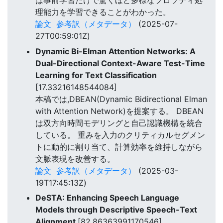
は事前学習だけで驚くほど多様なプロソディ処
理能力を学習できることがわかった。
論文
参考訳（メタデータ）
(2025-07-
27T00:59:01Z)
Dynamic Bi-Elman Attention Networks: A
Dual-Directional Context-Aware Test-Time
Learning for Text Classification
[17.33216148544084]
本稿では,DBEAN(Dynamic Bidirectional Elman
with Attention Network)を提案する。 DBEAN
は双方向時間モデリングと自己認識機構を統合
している。 重みを入力のクリティカルセグメン
トに動的に割り当て、計算効率を維持しながら
文脈表現を改善する。
論文
参考訳（メタデータ）
(2025-03-
19T17:45:13Z)
DeSTA: Enhancing Speech Language
Models through Descriptive Speech-Text
Alignment
[82.86363991170546]