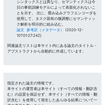
シンタックスとは異なり、セマンティクスは今
日の事前訓練モデルによって表面化されないこ
とを示す。 次に、畳み込みグラフエンコーダを
使用して、タスク固有の微調整にセマンティッ
ク解析を明示的に組み込む。
論文
参考訳（メタデータ）
(2020-12-
10T01:27:24Z)
関連論文リストは本サイト内にある論文のタイトル・
アブストラクトから自動的に作成しています。
指定された論文の情報です。
本サイトの運営者は本サイト（すべての情報・翻訳含
む）の品質を保証せず、本サイト（すべての情報・翻
訳含む）を使用して発生したあらゆる結果について一