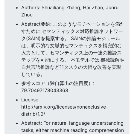
Authors: Shuailiang Zhang, Hai Zhao, Junru
Zhou
Abstract要約: このようなモチベーションを満た
すために,セマンティックス対応推論ネットワー
ク(SAIN)を提案する。 SAINの推論モジュール
は、明示的な文脈的セマンティクスを補完的な
入力として、セマンティクス上の一連の推論ス
テップを可能にする。 本モデルでは,機械読解や
自然言語推論など11タスクの大幅な改善を実現
している。
参考スコア（独自算出の注目度）:
79.70497178043368
License:
http://arxiv.org/licenses/nonexclusive-
distrib/1.0/
Abstract: For natural language understanding
tasks, either machine reading comprehension