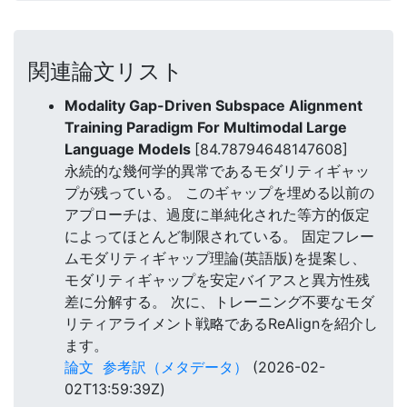
関連論文リスト
Modality Gap-Driven Subspace Alignment
Training Paradigm For Multimodal Large
Language Models
[84.78794648147608]
永続的な幾何学的異常であるモダリティギャッ
プが残っている。 このギャップを埋める以前の
アプローチは、過度に単純化された等方的仮定
によってほとんど制限されている。 固定フレー
ムモダリティギャップ理論(英語版)を提案し、
モダリティギャップを安定バイアスと異方性残
差に分解する。 次に、トレーニング不要なモダ
リティアライメント戦略であるReAlignを紹介し
ます。
論文
参考訳（メタデータ）
(2026-02-
02T13:59:39Z)