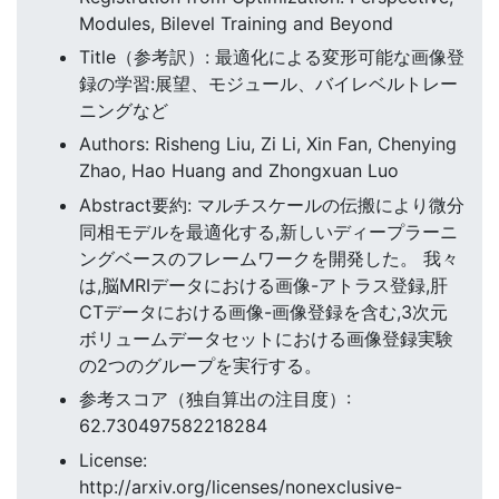
Modules, Bilevel Training and Beyond
Title（参考訳）: 最適化による変形可能な画像登
録の学習:展望、モジュール、バイレベルトレー
ニングなど
Authors: Risheng Liu, Zi Li, Xin Fan, Chenying
Zhao, Hao Huang and Zhongxuan Luo
Abstract要約: マルチスケールの伝搬により微分
同相モデルを最適化する,新しいディープラーニ
ングベースのフレームワークを開発した。 我々
は,脳MRIデータにおける画像-アトラス登録,肝
CTデータにおける画像-画像登録を含む,3次元
ボリュームデータセットにおける画像登録実験
の2つのグループを実行する。
参考スコア（独自算出の注目度）:
62.730497582218284
License:
http://arxiv.org/licenses/nonexclusive-