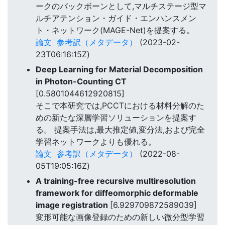
ークのバックボーンとして,マルチステージ型マ
ルチアテンション・ガイド・エンハンスメン
ト・ネットワーク(MAGE-Net)を提案する。
論文
参考訳（メタデータ）
(2023-02-
23T06:16:15Z)
Deep Learning for Material Decomposition
in Photon-Counting CT
[0.5801044612920815]
そこで本研究では,PCCTにおける材料分解のた
めの新たな深層学習ソリューションを提案す
る。 提案手法は,最大推定値,変分法,および完全
学習ネットワークよりも優れる。
論文
参考訳（メタデータ）
(2022-08-
05T19:05:16Z)
A training-free recursive multiresolution
framework for diffeomorphic deformable
image registration
[6.929709872589039]
変形可能な画像登録のための新しい微分型学習