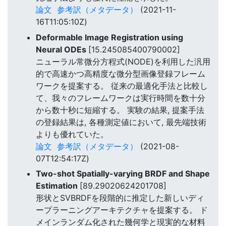
論文
参考訳（メタデータ）
(2021-11-
16T11:05:10Z)
Deformable Image Registration using
Neural ODEs
[15.245085400790002]
ニューラル常微分方程式(NODE)を利用した汎用
的で高速かつ高精度な微分型画像登録フレーム
ワークを提案する。 従来の最適化手法と比較し
て、我々のフレームワークは実行時間を数十分
から数十秒に短縮する。 実験の結果, 提案手法
の登録結果は, 各種測定値において, 最先端技術
よりも優れていた。
論文
参考訳（メタデータ）
(2021-08-
07T12:54:17Z)
Two-shot Spatially-varying BRDF and Shape
Estimation
[89.29020624201708]
形状とSVBRDFを段階的に推定した新しいディ
ープラーニングアーキテクチャを提案する。 ド
メインランダム化された幾何学と現実的な材料