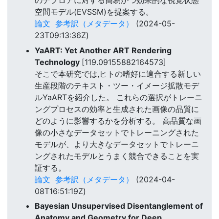
のデブロアに対する簡易かつ効果的な視覚状態
空間モデル(EVSSM)を提案する。
論文
参考訳（メタデータ）
(2024-05-
23T09:13:36Z)
YaART: Yet Another ART Rendering
Technology
[119.09155882164573]
そこで本研究では,ヒトの嗜好に適合する新しい
生産段階のテキスト・ツー・イメージ拡散モデ
ルYaARTを紹介した。 これらの選択がトレーニ
ングプロセスの効率と生成された画像の品質に
どのように影響するかを分析する。 高品質な画
像の小さなデータセットでトレーニングされた
モデルが、より大きなデータセットでトレーニ
ングされたモデルとうまく競合できることを実
証する。
論文
参考訳（メタデータ）
(2024-04-
08T16:51:19Z)
Bayesian Unsupervised Disentanglement of
Anatomy and Geometry for Deep