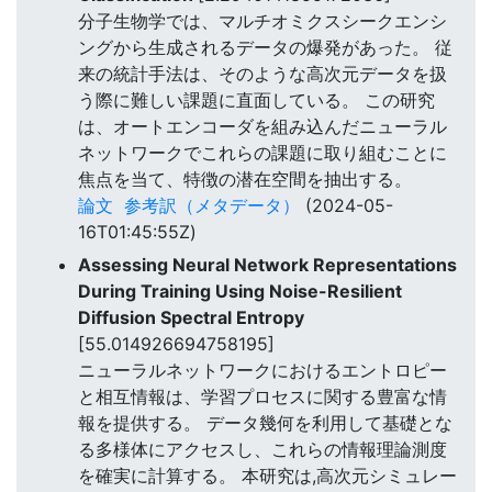
分子生物学では、マルチオミクスシークエンシ
ングから生成されるデータの爆発があった。 従
来の統計手法は、そのような高次元データを扱
う際に難しい課題に直面している。 この研究
は、オートエンコーダを組み込んだニューラル
ネットワークでこれらの課題に取り組むことに
焦点を当て、特徴の潜在空間を抽出する。
論文
参考訳（メタデータ）
(2024-05-
16T01:45:55Z)
Assessing Neural Network Representations
During Training Using Noise-Resilient
Diffusion Spectral Entropy
[55.014926694758195]
ニューラルネットワークにおけるエントロピー
と相互情報は、学習プロセスに関する豊富な情
報を提供する。 データ幾何を利用して基礎とな
る多様体にアクセスし、これらの情報理論測度
を確実に計算する。 本研究は,高次元シミュレー