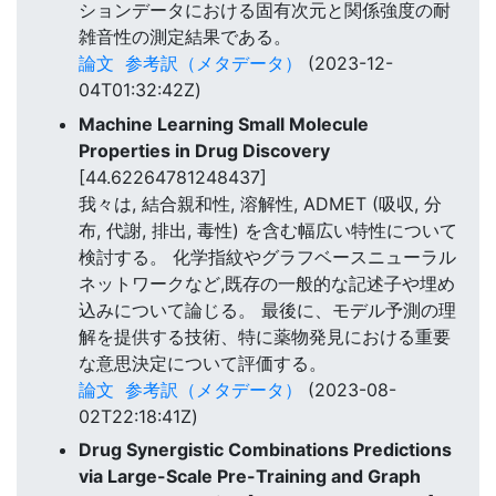
ションデータにおける固有次元と関係強度の耐
雑音性の測定結果である。
論文
参考訳（メタデータ）
(2023-12-
04T01:32:42Z)
Machine Learning Small Molecule
Properties in Drug Discovery
[44.62264781248437]
我々は, 結合親和性, 溶解性, ADMET (吸収, 分
布, 代謝, 排出, 毒性) を含む幅広い特性について
検討する。 化学指紋やグラフベースニューラル
ネットワークなど,既存の一般的な記述子や埋め
込みについて論じる。 最後に、モデル予測の理
解を提供する技術、特に薬物発見における重要
な意思決定について評価する。
論文
参考訳（メタデータ）
(2023-08-
02T22:18:41Z)
Drug Synergistic Combinations Predictions
via Large-Scale Pre-Training and Graph