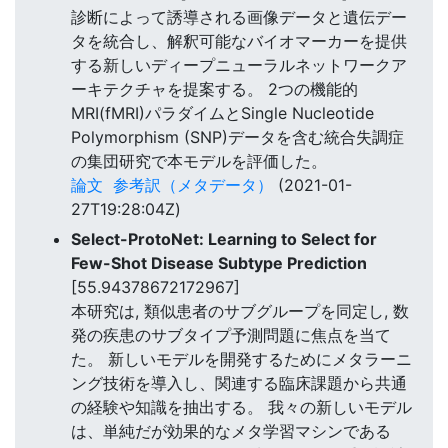
診断によって誘導される画像データと遺伝デー
タを統合し、解釈可能なバイオマーカーを提供
する新しいディープニューラルネットワークア
ーキテクチャを提案する。 2つの機能的
MRI(fMRI)パラダイムとSingle Nucleotide
Polymorphism (SNP)データを含む統合失調症
の集団研究で本モデルを評価した。
論文
参考訳（メタデータ）
(2021-01-
27T19:28:04Z)
Select-ProtoNet: Learning to Select for
Few-Shot Disease Subtype Prediction
[55.94378672172967]
本研究は, 類似患者のサブグループを同定し, 数
発の疾患のサブタイプ予測問題に焦点を当て
た。 新しいモデルを開発するためにメタラーニ
ング技術を導入し、関連する臨床課題から共通
の経験や知識を抽出する。 我々の新しいモデル
は、単純だが効果的なメタ学習マシンである