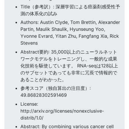
Title（参考訳）: 深層学習による癌薬剤感受性予
測の体系化の試み
Authors: Austin Clyde, Tom Brettin, Alexander
Partin, Maulik Shaulik, Hyunseung Yoo,
Yvonne Evrard, Yitan Zhu, Fangfang Xia, Rick
Stevens
Abstract要約: 35,000以上のニューラルネット
ワークモデルをトレーニングし、一般的な成果
化技術を駆使しています。 RNA-seqは128以上
のサブセットであっても非常に冗長で情報的で
あることがわかった。
参考スコア（独自算出の注目度）:
49.86828302591469
License:
http://arxiv.org/licenses/nonexclusive-
distrib/1.0/
Abstract: By combining various cancer cell