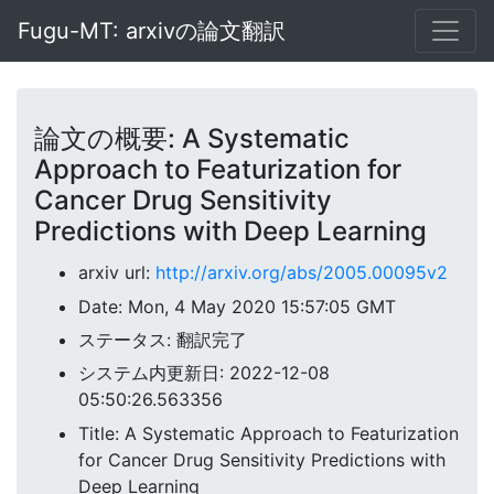
Fugu-MT: arxivの論文翻訳
論文の概要: A Systematic
Approach to Featurization for
Cancer Drug Sensitivity
Predictions with Deep Learning
arxiv url:
http://arxiv.org/abs/2005.00095v2
Date: Mon, 4 May 2020 15:57:05 GMT
ステータス: 翻訳完了
システム内更新日: 2022-12-08
05:50:26.563356
Title: A Systematic Approach to Featurization
for Cancer Drug Sensitivity Predictions with
Deep Learning