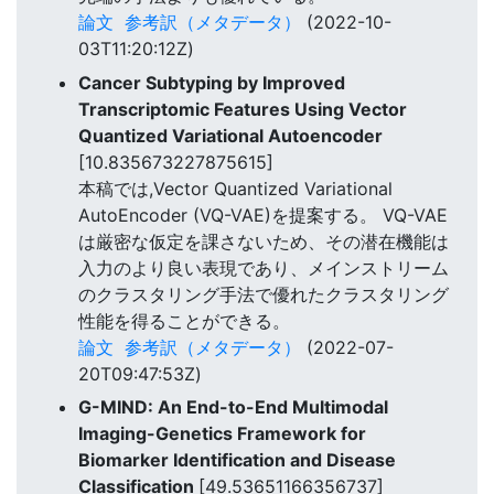
論文
参考訳（メタデータ）
(2022-10-
03T11:20:12Z)
Cancer Subtyping by Improved
Transcriptomic Features Using Vector
Quantized Variational Autoencoder
[10.835673227875615]
本稿では,Vector Quantized Variational
AutoEncoder (VQ-VAE)を提案する。 VQ-VAE
は厳密な仮定を課さないため、その潜在機能は
入力のより良い表現であり、メインストリーム
のクラスタリング手法で優れたクラスタリング
性能を得ることができる。
論文
参考訳（メタデータ）
(2022-07-
20T09:47:53Z)
G-MIND: An End-to-End Multimodal
Imaging-Genetics Framework for
Biomarker Identification and Disease
Classification
[49.53651166356737]