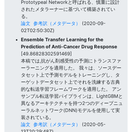
Prototypeal Networkと呼ばれる、慎重に設計
されたメタラーナーに基づいて構築されてい
る。
論文
参考訳（メタデータ）
(2020-09-
02T02:50:30Z)
Ensemble Transfer Learning for the
Prediction of Anti-Cancer Drug Response
[49.86828302591469]
本稿では,抗がん剤感受性の予測にトランスファ
ーラーニングを適用した。 我々は、ソースデー
タセット上で予測モデルをトレーニングし、タ
ーゲットデータセット上でそれを洗練する古典
的な転送学習フレームワークを適用した。 アン
サンブル転送学習パイプラインは、LightGBMと
異なるアーキテクチャを持つ2つのディープニュ
ーラルネットワーク(DNN)モデルを使用して実
装されている。
論文
参考訳（メタデータ）
(2020-05-
13T20:29:48Z)