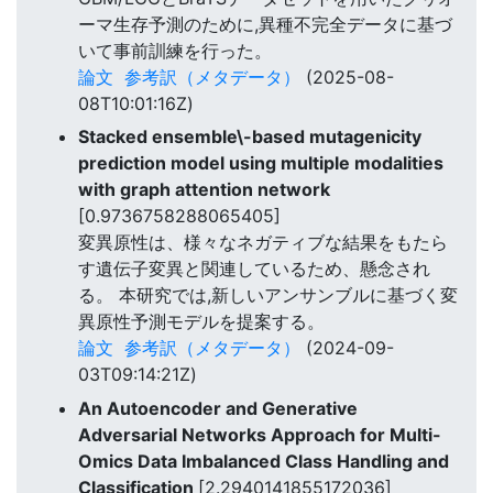
ーマ生存予測のために,異種不完全データに基づ
いて事前訓練を行った。
論文
参考訳（メタデータ）
(2025-08-
08T10:01:16Z)
Stacked ensemble\-based mutagenicity
prediction model using multiple modalities
with graph attention network
[0.9736758288065405]
変異原性は、様々なネガティブな結果をもたら
す遺伝子変異と関連しているため、懸念され
る。 本研究では,新しいアンサンブルに基づく変
異原性予測モデルを提案する。
論文
参考訳（メタデータ）
(2024-09-
03T09:14:21Z)
An Autoencoder and Generative
Adversarial Networks Approach for Multi-
Omics Data Imbalanced Class Handling and
Classification
[2.2940141855172036]