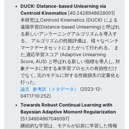
DUCK: Distance-based Unlearning via
Centroid Kinematics
[40.2428948628001]
本研究は,Centroid Kinematics (DUCK) による
遠隔学習(Distance-based Unlearning)と呼ばれ
る新しいアンラーニングアルゴリズムを導入す
る。 アルゴリズムの性能評価は、様々なベンチ
マークデータセットにまたがって行われる。 ま
た,適応学習スコア (Adaptive Unlearning
Score, AUS) と呼ばれる新しい指標を導入し, 対
象データに対する未学習プロセスの有効性だけ
でなく, 元のモデルに対する性能損失の定量化も
行った。
論文
参考訳（メタデータ）
(2023-12-
04T17:10:25Z)
Towards Robust Continual Learning with
Bayesian Adaptive Moment Regularization
[51.34904967046097]
継続的な学習は、モデルが以前に学習した情報