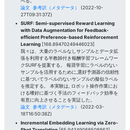
べる。
論文
参考訳（メタデータ）
(2022-10-
27T09:31:37Z)
SURF: Semi-supervised Reward Learning
with Data Augmentation for Feedback-
efficient Preference-based Reinforcement
Learning
[168.89470249446023]
我々は、大量のラベルなしサンプルとデータ拡
張を利用する半教師付き報酬学習フレームワー
クSURFを提案する。 報奨学習にラベルのない
サンプルを活用するために,選好予測器の信頼性
に基づいてラベルのないサンプルの擬似ラベル
を推定する。 本実験は, ロボット操作作業にお
ける嗜好に基づく手法のフィードバック効率を
有意に向上させることを実証した。
論文
参考訳（メタデータ）
(2022-03-
18T16:50:38Z)
Incremental Embedding Learning via Zero-
Shot Translation
[65.94349068508863]