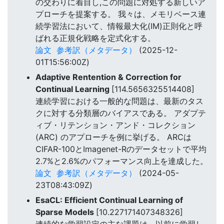
の交わりに着目し,この問題に対処する新しいア
プローチを提案する。 我々は、メモリベース連
続学習法において、情報最大化(IM)正則化と呼
ばれる正規化戦略を定式化する。
論文
参考訳（メタデータ）
(2025-12-
01T15:56:00Z)
Adaptive Rentention & Correction for
Continual Learning
[114.5656325514408]
連続学習における一般的な問題は、最新のタス
クに対する分類層のバイアスである。 アダプテ
ィブ・リテンション・アンド・コレクション
(ARC) のアプローチを例に挙げる。 ARCは
CIFAR-100とImagenet-Rのデータセットで平均
2.7%と2.6%のパフォーマンス向上を達成した。
論文
参考訳（メタデータ）
(2024-05-
23T08:43:09Z)
EsaCL: Efficient Continual Learning of
Sparse Models
[10.227171407348326]