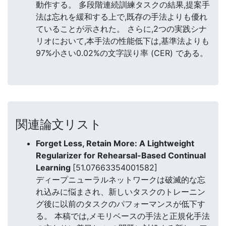
動作する。 多段階連続訓練タスクの結果,提案手
法は忘れを緩和する上で,既存の手法よりも優れ
ていることが示された。 さらに,2つの実践シナ
リオにおいて,本手法の性能低下は,基準法よりも
97%小さい0.02%の文字誤り率 (CER) である。
関連論文リスト
Forget Less, Retain More: A Lightweight
Regularizer for Rehearsal-Based Continual
Learning
[51.07663354001582]
ディープニューラルネットワークは破滅的な忘
れ込みに悩まされ、新しいタスクのトレーニン
グ後に以前のタスクのパフォーマンスが低下す
る。 本稿では,メモリベースの手法と正規化手法