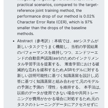
practical scenarios, compared to the target-
reference joint training method, the
performance drop of our method is 0.02%
Character Error Rate (CER), which is 97%
smaller than the drops of the baseline
methods.
Abstract（参考訳）: 本稿では、asrシステムが
新しいタスクでうまく機能し、当初の学習結果
のパフォーマンスを維持しつつ、エンドツーエ
ンドの自動音声認識(asr)のためのインクリメン
タル学習手法を提案する。 漸進学習における破
滅的な忘れを緩和するため,ASRモデルに対する
新しい説明可能性に基づく知識蒸留を設計し,応
答に基づく知識蒸留と組み合わせて,元のモデル
の予測と予測の「理性」を維持する。 本手法は,
以前のデータが使用できない場合や共同トレー
ニングが費用がかかる場合に対処するため,元の
タスクのトレーニングデータにアクセスせずに