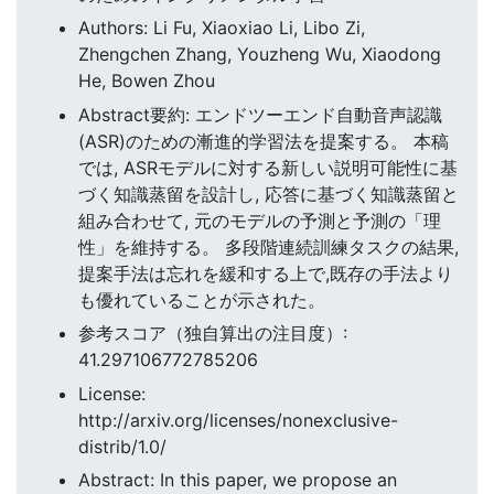
Authors: Li Fu, Xiaoxiao Li, Libo Zi,
Zhengchen Zhang, Youzheng Wu, Xiaodong
He, Bowen Zhou
Abstract要約: エンドツーエンド自動音声認識
(ASR)のための漸進的学習法を提案する。 本稿
では, ASRモデルに対する新しい説明可能性に基
づく知識蒸留を設計し, 応答に基づく知識蒸留と
組み合わせて, 元のモデルの予測と予測の「理
性」を維持する。 多段階連続訓練タスクの結果,
提案手法は忘れを緩和する上で,既存の手法より
も優れていることが示された。
参考スコア（独自算出の注目度）:
41.297106772785206
License:
http://arxiv.org/licenses/nonexclusive-
distrib/1.0/
Abstract: In this paper, we propose an