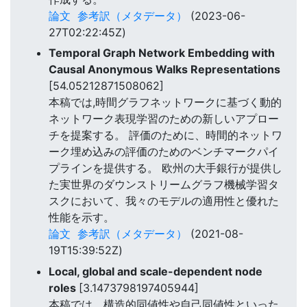
論文
参考訳（メタデータ）
(2023-06-
27T02:22:45Z)
Temporal Graph Network Embedding with
Causal Anonymous Walks Representations
[54.05212871508062]
本稿では,時間グラフネットワークに基づく動的
ネットワーク表現学習のための新しいアプロー
チを提案する。 評価のために、時間的ネットワ
ーク埋め込みの評価のためのベンチマークパイ
プラインを提供する。 欧州の大手銀行が提供し
た実世界のダウンストリームグラフ機械学習タ
スクにおいて、我々のモデルの適用性と優れた
性能を示す。
論文
参考訳（メタデータ）
(2021-08-
19T15:39:52Z)
Local, global and scale-dependent node
roles
[3.1473798197405944]
本稿では、構造的同値性や自己同値性といった