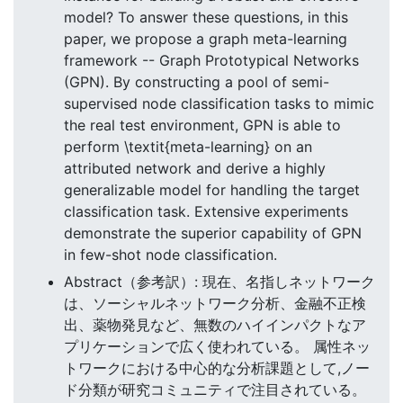
model? To answer these questions, in this
paper, we propose a graph meta-learning
framework -- Graph Prototypical Networks
(GPN). By constructing a pool of semi-
supervised node classification tasks to mimic
the real test environment, GPN is able to
perform \textit{meta-learning} on an
attributed network and derive a highly
generalizable model for handling the target
classification task. Extensive experiments
demonstrate the superior capability of GPN
in few-shot node classification.
Abstract（参考訳）: 現在、名指しネットワーク
は、ソーシャルネットワーク分析、金融不正検
出、薬物発見など、無数のハイインパクトなア
プリケーションで広く使われている。 属性ネッ
トワークにおける中心的な分析課題として,ノー
ド分類が研究コミュニティで注目されている。