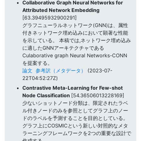
Collaborative Graph Neural Networks for
Attributed Network Embedding
[63.39495932900291]
グラフニューラルネットワーク(GNN)は、属性
付きネットワーク埋め込みにおいて顕著な性能
を示している。 本稿では,ネットワーク埋め込み
に適したGNNアーキテクチャである
Culaborative graph Neural Networks-CONN
を提案する。
論文
参考訳（メタデータ）
(2023-07-
22T04:52:27Z)
Contrastive Meta-Learning for Few-shot
Node Classification
[54.36506013228169]
少ないショットノード分類は、限定されたラベ
ル付きノードのみを参照としてグラフ上のノー
ドのラベルを予測することを目的としている。
グラフ上にCOSMICという新しい対照的なメタ
ラーニングフレームワークを2つの重要な設計で
作成する。