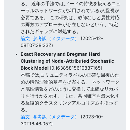
る。 近年の手法では,ノードの特徴を扱えるニュ
ーラルネットワークが採用されているが,監視が
必要である。 この研究は、教師なしと属性対応
の両方のアプローチが存在しないという、特定
されたギャップに対処する。
論文
参考訳（メタデータ）
(2025-12-
08T07:38:33Z)
Exact Recovery and Bregman Hard
Clustering of Node-Attributed Stochastic
Block Model
[0.16385815610837165]
本稿では,コミュニティラベルの正確な回復のた
めの情報理論的基準を提案する。 ネットワーク
と属性情報をどのように交換して正確なリカバ
リを行うかを示す。 また、共同確率を最大化す
る反復的クラスタリングアルゴリズムも提示す
る。
論文
参考訳（メタデータ）
(2023-10-
30T16:46:05Z)