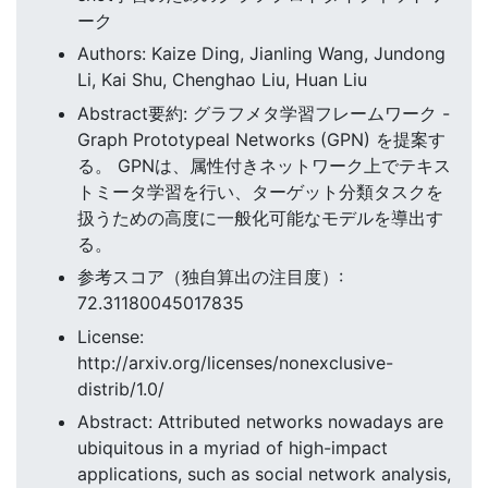
ーク
Authors: Kaize Ding, Jianling Wang, Jundong
Li, Kai Shu, Chenghao Liu, Huan Liu
Abstract要約: グラフメタ学習フレームワーク -
Graph Prototypeal Networks (GPN) を提案す
る。 GPNは、属性付きネットワーク上でテキス
トミータ学習を行い、ターゲット分類タスクを
扱うための高度に一般化可能なモデルを導出す
る。
参考スコア（独自算出の注目度）:
72.31180045017835
License:
http://arxiv.org/licenses/nonexclusive-
distrib/1.0/
Abstract: Attributed networks nowadays are
ubiquitous in a myriad of high-impact
applications, such as social network analysis,