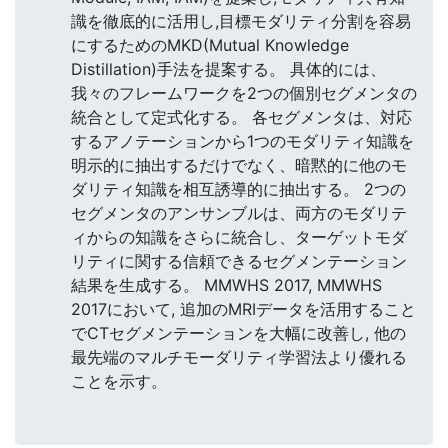
識を徹底的に活用し,目標モダリティ分割を容易
にするためのMKD(Mutual Knowledge
Distillation)手法を提案する。 具体的には、
我々のフレームワークを2つの個別セグメンタの
統合として定式化する。 各セグメンタは、対応
するアノテーションから1つのモダリティ知識を
明示的に抽出するだけでなく、暗黙的に他のモ
ダリティ知識を相互誘導的に抽出する。 2つの
セグメンタのアンサンブルは、両方のモダリテ
ィからの知識をさらに統合し、ターゲットモダ
リティに関する信頼できるセグメンテーション
結果を生成する。 MMWHS 2017, MMWHS
2017において, 追加のMRIデータを活用すること
でCTセグメンテーションを大幅に改善し, 他の
最先端のマルチモーダリティ学習法より優れる
ことを示す。