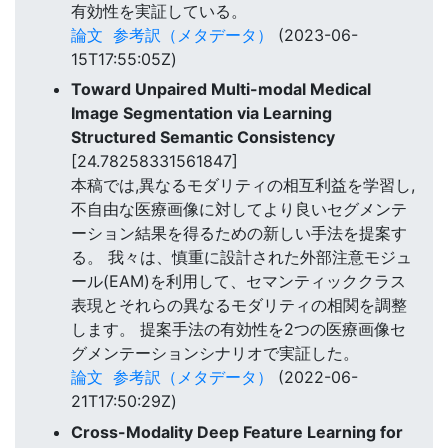
有効性を実証している。
論文
参考訳（メタデータ）
(2023-06-
15T17:55:05Z)
Toward Unpaired Multi-modal Medical
Image Segmentation via Learning
Structured Semantic Consistency
[24.78258331561847]
本稿では,異なるモダリティの相互利益を学習し,
不自由な医療画像に対してより良いセグメンテ
ーション結果を得るための新しい手法を提案す
る。 我々は、慎重に設計された外部注意モジュ
ール(EAM)を利用して、セマンティッククラス
表現とそれらの異なるモダリティの相関を調整
します。 提案手法の有効性を2つの医療画像セ
グメンテーションシナリオで実証した。
論文
参考訳（メタデータ）
(2022-06-
21T17:50:29Z)
Cross-Modality Deep Feature Learning for