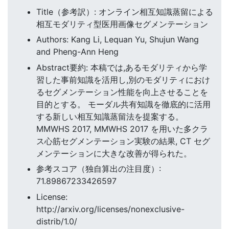
Title（参考訳）: オンライン相互知識蒸留による
相互モダリティ型医用画像セグメンテーション
Authors: Kang Li, Lequan Yu, Shujun Wang
and Pheng-Ann Heng
Abstract要約: 本稿では,あるモダリティから学
習した事前知識を活用し,別のモダリティにおけ
るセグメンテーション性能を向上させることを
目的とする。 モーダル共有知識を徹底的に活用
する新しい相互知識蒸留法を提案する。
MMWHS 2017, MMWHS 2017 を用いた多クラ
ス心筋セグメンテーション実験の結果, CT セグ
メンテーションに大きな改善が得られた。
参考スコア（独自算出の注目度）:
71.89867233426597
License:
http://arxiv.org/licenses/nonexclusive-
distrib/1.0/