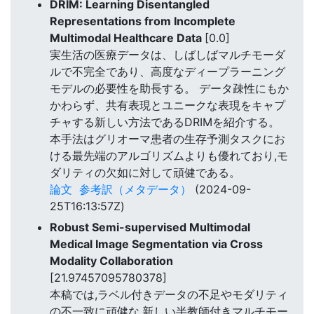
DRIM: Learning Disentangled
Representations from Incomplete
Multimodal Healthcare Data
[0.0]
実生活の医療データは、しばしばマルチモーダ
ルで不完全であり、高度なディープラーニング
モデルの必要性を助長する。 データ疎性にもか
かわらず、共有表現とユニークな表現をキャプ
チャする新しい方法であるDRIMを紹介する。
本手法はグリオーマ患者の生存予測タスクにお
ける最先端のアルゴリズムよりも優れており,モ
ダリティの欠如に対して頑健である。
論文
参考訳（メタデータ）
(2024-09-
25T16:13:57Z)
Robust Semi-supervised Multimodal
Medical Image Segmentation via Cross
Modality Collaboration
[21.97457095780378]
本稿では,ラベル付きデータの不足やモダリティ
の不一致に頑健な,新しい半教師付きマルチモー