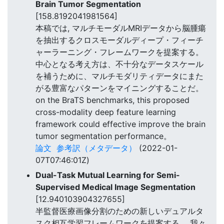
Brain Tumor Segmentation
[158.8192041981564]
本稿では, マルチモーダルMRIデータから脳腫瘍
を抽出するクロスモーダルディープ・フィーチ
ャーラーニング・フレームワークを提案する。
中心となる考え方は、不十分なデータスケール
を補うために、マルチモダリティデータにまた
がる豊富なパターンをマイニングすることだ。
on the BraTS benchmarks, this proposed
cross-modality deep feature learning
framework could effective improve the brain
tumor segmentation performance。
論文
参考訳（メタデータ）
(2022-01-
07T07:46:01Z)
Dual-Task Mutual Learning for Semi-
Supervised Medical Image Segmentation
[12.940103904327655]
半監督医療画像分割のための新しいデュアルタ
スク相互学習フレームワークを提案する。 我々