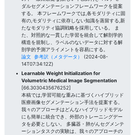
ダルセグメンテーションフレームワークを提案
する。 本フレームワークでは,各モダリティに固
有の,モダリティに依存しない知識を蒸留する,新
たなモダリティ協調戦略を採用している。 ま
た、対照的な一貫した学習を統合して解剖学的
構造を規制し、ラベルのないデータに対する解
剖学的予測アライメントを容易にする。
論文
参考訳（メタデータ）
(2024-08-
14T07:34:12Z)
Learnable Weight Initialization for
Volumetric Medical Image Segmentation
[66.3030435676252]
本稿では,学習可能な重みに基づくハイブリッド
医療画像セグメンテーション手法を提案する。
我々のアプローチはどんなハイブリッドモデル
にも簡単に統合でき、外部のトレーニングデー
タを必要としない。 多臓器・肺がんセグメンテ
ーションタスクの実験は、我々のアプローチの