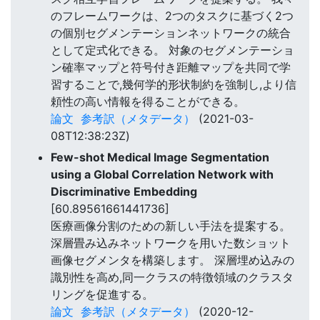
のフレームワークは、2つのタスクに基づく2つ
の個別セグメンテーションネットワークの統合
として定式化できる。 対象のセグメンテーショ
ン確率マップと符号付き距離マップを共同で学
習することで,幾何学的形状制約を強制し,より信
頼性の高い情報を得ることができる。
論文
参考訳（メタデータ）
(2021-03-
08T12:38:23Z)
Few-shot Medical Image Segmentation
using a Global Correlation Network with
Discriminative Embedding
[60.89561661441736]
医療画像分割のための新しい手法を提案する。
深層畳み込みネットワークを用いた数ショット
画像セグメンタを構築します。 深層埋め込みの
識別性を高め,同一クラスの特徴領域のクラスタ
リングを促進する。
論文
参考訳（メタデータ）
(2020-12-