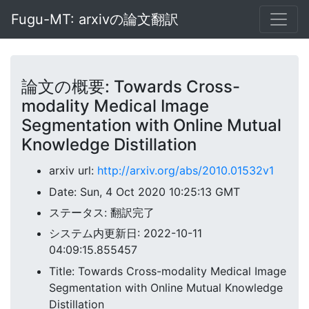
Fugu-MT: arxivの論文翻訳
論文の概要: Towards Cross-
modality Medical Image
Segmentation with Online Mutual
Knowledge Distillation
arxiv url:
http://arxiv.org/abs/2010.01532v1
Date: Sun, 4 Oct 2020 10:25:13 GMT
ステータス: 翻訳完了
システム内更新日: 2022-10-11
04:09:15.855457
Title: Towards Cross-modality Medical Image
Segmentation with Online Mutual Knowledge
Distillation