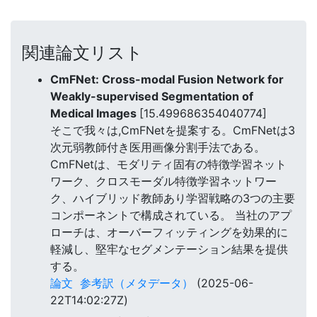
関連論文リスト
CmFNet: Cross-modal Fusion Network for
Weakly-supervised Segmentation of
Medical Images
[15.499686354040774]
そこで我々は,CmFNetを提案する。CmFNetは3
次元弱教師付き医用画像分割手法である。
CmFNetは、モダリティ固有の特徴学習ネット
ワーク、クロスモーダル特徴学習ネットワー
ク、ハイブリッド教師あり学習戦略の3つの主要
コンポーネントで構成されている。 当社のアプ
ローチは、オーバーフィッティングを効果的に
軽減し、堅牢なセグメンテーション結果を提供
する。
論文
参考訳（メタデータ）
(2025-06-
22T14:02:27Z)