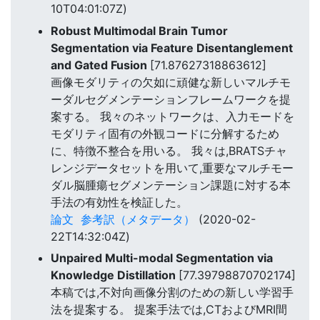
10T04:01:07Z)
Robust Multimodal Brain Tumor
Segmentation via Feature Disentanglement
and Gated Fusion
[71.87627318863612]
画像モダリティの欠如に頑健な新しいマルチモ
ーダルセグメンテーションフレームワークを提
案する。 我々のネットワークは、入力モードを
モダリティ固有の外観コードに分解するため
に、特徴不整合を用いる。 我々は,BRATSチャ
レンジデータセットを用いて,重要なマルチモー
ダル脳腫瘍セグメンテーション課題に対する本
手法の有効性を検証した。
論文
参考訳（メタデータ）
(2020-02-
22T14:32:04Z)
Unpaired Multi-modal Segmentation via
Knowledge Distillation
[77.39798870702174]
本稿では,不対向画像分割のための新しい学習手
法を提案する。 提案手法では,CTおよびMRI間