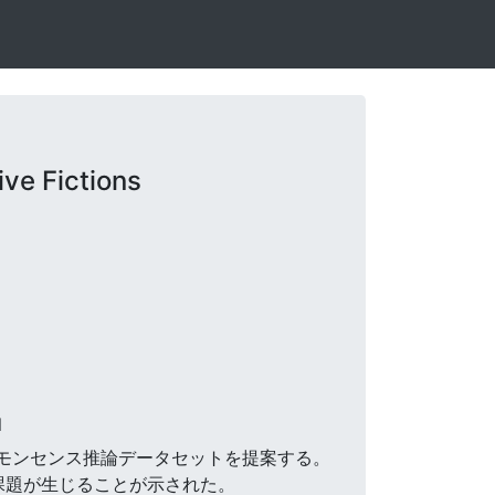
ve Fictions
l
いコモンセンス推論データセットを提案する。
課題が生じることが示された。