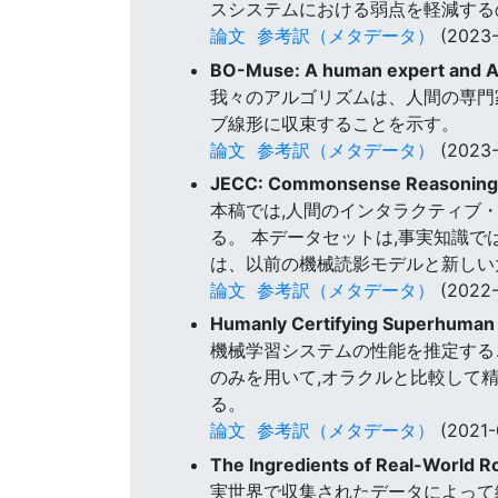
スシステムにおける弱点を軽減する
論文
参考訳（メタデータ）
(2023-
BO-Muse: A human expert and AI
我々のアルゴリズムは、人間の専門
ブ線形に収束することを示す。
論文
参考訳（メタデータ）
(2023-
JECC: Commonsense Reasoning Ta
本稿では,人間のインタラクティブ・
る。 本データセットは,事実知識
は、以前の機械読影モデルと新しい
論文
参考訳（メタデータ）
(2022-
Humanly Certifying Superhuman 
機械学習システムの性能を推定する
のみを用いて,オラクルと比較して
る。
論文
参考訳（メタデータ）
(2021-
The Ingredients of Real-World R
実世界で収集されたデータによって