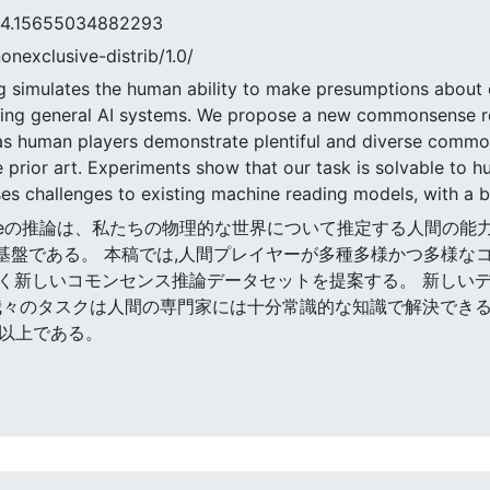
5655034882293
nonexclusive-distrib/1.0/
simulates the human ability to make presumptions about ou
lding general AI systems. We propose a new commonsense 
s as human players demonstrate plentiful and diverse comm
he prior art. Experiments show that our task is solvable to 
 challenges to existing machine reading models, with a 
monsenseの推論は、私たちの物理的な世界について推定する人
基盤である。 本稿では,人間プレイヤーが多種多様かつ多様な
く新しいコモンセンス推論データセットを提案する。 新しい
我々のタスクは人間の専門家には十分常識的な知識で解決でき
%以上である。