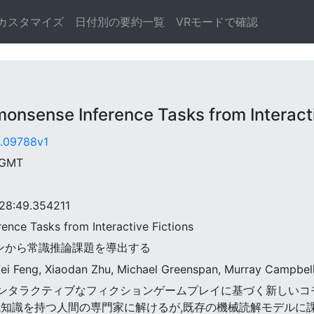
カスタマイズ
日付別の要約一覧
VRモードで確認
ense Inference Tasks from Interacti
0.09788v1
 GMT
8:49.354211
ence Tasks from Interactive Fictions
ションから常識推論課題を導出する
fei Feng, Xiaodan Zhu, Michael Greenspan, Murray Campbel
,人間のインタラクティブなフィクションゲームプレイに基づく新し
識知識を持つ人間の専門家に解けるが,既存の機械読解モデルに