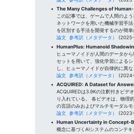
The Many Challenges of Human-L
この記事では、ゲームで人間のよう
ネットワークを用いた機械学習手法
を区別する手法を開発するのが簡単
論文
参考訳（メタデータ）
(2025-
HumanPlus: Humanoid Shadowing
ヒューマノイドが人間のデータから
セットを用いて、強化学習によるシ
し、ヒューマノイドが自律的に異な
論文
参考訳（メタデータ）
(2024-
ACQUIRED: A Dataset for Answeri
ACQUIREDは3.9Kの注釈付
り入れている。 各ビデオは、物理
の言語のみおよびマルチモーダルモ
論文
参考訳（メタデータ）
(2023-
Human Uncertainty in Concept-
概念に基づくAIシステムのコンテ