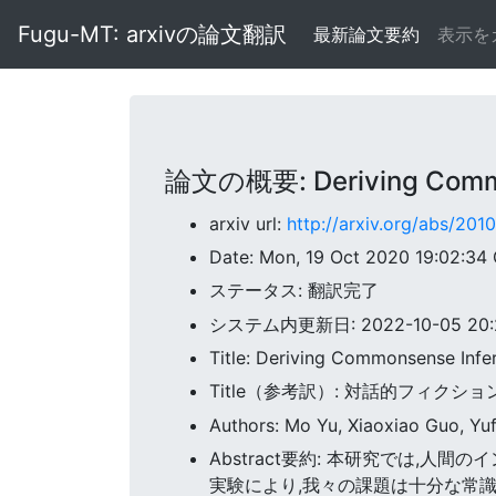
Fugu-MT: arxivの論文翻訳
最新論文要約
表示を
論文の概要: Deriving Commons
arxiv url:
http://arxiv.org/abs/201
Date: Mon, 19 Oct 2020 19:02:34
ステータス: 翻訳完了
システム内更新日: 2022-10-05 20:2
Title: Deriving Commonsense Infer
Title（参考訳）: 対話的フィク
Authors: Mo Yu, Xiaoxiao Guo, Yu
Abstract要約: 本研究では
実験により,我々の課題は十分な常