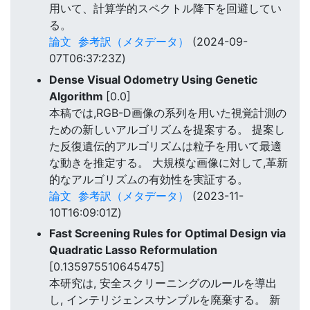
用いて、計算学的スペクトル降下を回避してい
る。
論文
参考訳（メタデータ）
(2024-09-
07T06:37:23Z)
Dense Visual Odometry Using Genetic
Algorithm
[0.0]
本稿では,RGB-D画像の系列を用いた視覚計測の
ための新しいアルゴリズムを提案する。 提案し
た反復遺伝的アルゴリズムは粒子を用いて最適
な動きを推定する。 大規模な画像に対して,革新
的なアルゴリズムの有効性を実証する。
論文
参考訳（メタデータ）
(2023-11-
10T16:09:01Z)
Fast Screening Rules for Optimal Design via
Quadratic Lasso Reformulation
[0.135975510645475]
本研究は, 安全スクリーニングのルールを導出
し, インテリジェンスサンプルを廃棄する。 新