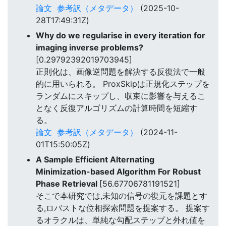
論文
参考訳（メタデータ）
(2025-10-
28T17:49:31Z)
Why do we regularise in every iteration for
imaging inverse problems?
[0.29792392019703945]
正則化は、画像逆問題を解決する反復法で一般
的に用いられる。 ProxSkipは正規化ステップを
ランダムにスキップし、収束に影響を与えるこ
となく反復アルゴリズムの計算時間を短縮す
る。
論文
参考訳（メタデータ）
(2024-11-
01T15:50:05Z)
A Sample Efficient Alternating
Minimization-based Algorithm For Robust
Phase Retrieval
[56.67706781191521]
そこで本研究では,未知の信号の復元を課題とす
る,ロバストな位相探索問題を提案する。 提案す
るオラクルは、単純な勾配ステップと外れ値を