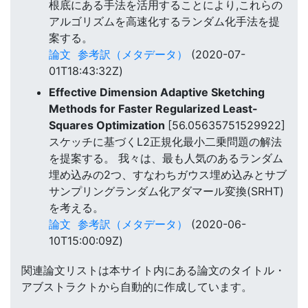
根底にある手法を活用することにより,これらの
アルゴリズムを高速化するランダム化手法を提
案する。
論文
参考訳（メタデータ）
(2020-07-
01T18:43:32Z)
Effective Dimension Adaptive Sketching
Methods for Faster Regularized Least-
Squares Optimization
[56.05635751529922]
スケッチに基づくL2正規化最小二乗問題の解法
を提案する。 我々は、最も人気のあるランダム
埋め込みの2つ、すなわちガウス埋め込みとサブ
サンプリングランダム化アダマール変換(SRHT)
を考える。
論文
参考訳（メタデータ）
(2020-06-
10T15:00:09Z)
関連論文リストは本サイト内にある論文のタイトル・
アブストラクトから自動的に作成しています。