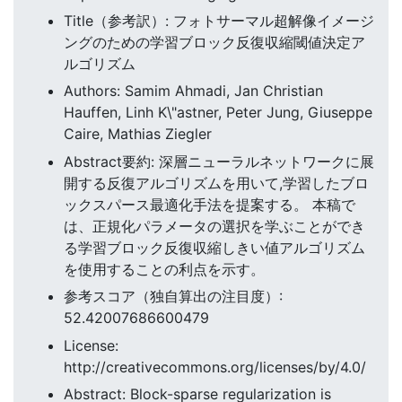
Title（参考訳）: フォトサーマル超解像イメージ
ングのための学習ブロック反復収縮閾値決定ア
ルゴリズム
Authors: Samim Ahmadi, Jan Christian
Hauffen, Linh K\"astner, Peter Jung, Giuseppe
Caire, Mathias Ziegler
Abstract要約: 深層ニューラルネットワークに展
開する反復アルゴリズムを用いて,学習したブロ
ックスパース最適化手法を提案する。 本稿で
は、正規化パラメータの選択を学ぶことができ
る学習ブロック反復収縮しきい値アルゴリズム
を使用することの利点を示す。
参考スコア（独自算出の注目度）:
52.42007686600479
License:
http://creativecommons.org/licenses/by/4.0/
Abstract: Block-sparse regularization is