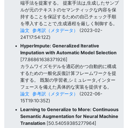
端手法を提案する。 提案手法は,生成したサンプ
ルが元のテキストのセマンティックな内容を保
持することを保証するための自己チェック手順
を導入することで,生成過程を厳しく制御する。
論文
参考訳（メタデータ）
(2023-02-
24T17:54:12Z)
HyperImpute: Generalized Iterative
Imputation with Automatic Model Selection
[77.86861638371926]
カラムワイズモデルを適応的かつ自動的に構成
するための一般化反復計算フレームワークを提
案する。 既製の学習者,シミュレータ,インター
フェースを備えた具体的な実装を提供する。
論文
参考訳（メタデータ）
(2022-06-
15T19:10:35Z)
Learning to Generalize to More: Continuous
Semantic Augmentation for Neural Machine
Translation
[50.54059385277964]