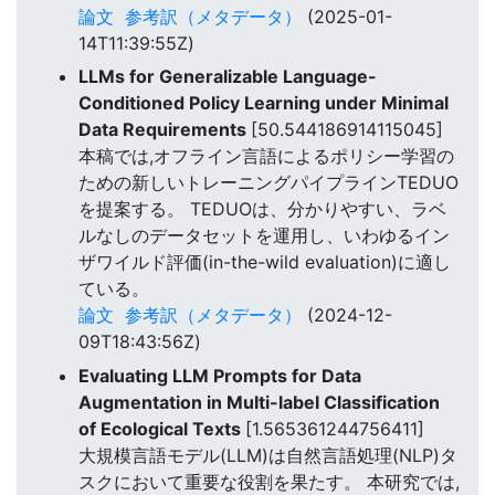
論文
参考訳（メタデータ）
(2025-01-
14T11:39:55Z)
LLMs for Generalizable Language-
Conditioned Policy Learning under Minimal
Data Requirements
[50.544186914115045]
本稿では,オフライン言語によるポリシー学習の
ための新しいトレーニングパイプラインTEDUO
を提案する。 TEDUOは、分かりやすい、ラベ
ルなしのデータセットを運用し、いわゆるイン
ザワイルド評価(in-the-wild evaluation)に適し
ている。
論文
参考訳（メタデータ）
(2024-12-
09T18:43:56Z)
Evaluating LLM Prompts for Data
Augmentation in Multi-label Classification
of Ecological Texts
[1.565361244756411]
大規模言語モデル(LLM)は自然言語処理(NLP)タ
スクにおいて重要な役割を果たす。 本研究では,