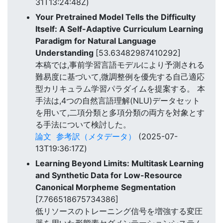
31T13:24:48Z)
Your Pretrained Model Tells the Difficulty
Itself: A Self-Adaptive Curriculum Learning
Paradigm for Natural Language
Understanding
[53.63482987410292]
本稿では,事前学習言語モデルにより予測される
難易度に基づいて,微調整例を優先する自己適応
型カリキュラム学習パラダイムを提案する。 本
手法は,4つの自然言語理解(NLU)データセット
を用いて,二項分類と多項分類の両方を対象とす
る手法について検討した。
論文
参考訳（メタデータ）
(2025-07-
13T19:36:17Z)
Learning Beyond Limits: Multitask Learning
and Synthetic Data for Low-Resource
Canonical Morpheme Segmentation
[7.766518675734386]
低リソースのトレーニング信号を増強する変圧