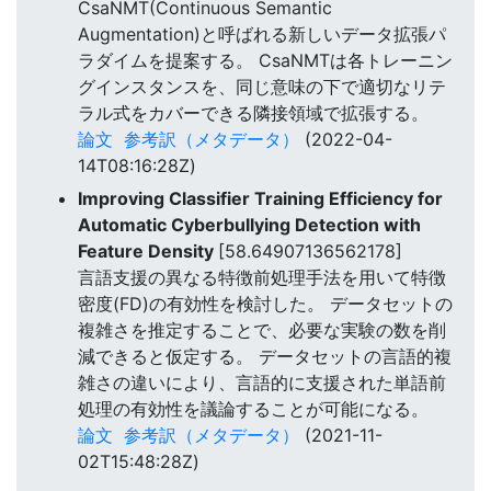
CsaNMT(Continuous Semantic
Augmentation)と呼ばれる新しいデータ拡張パ
ラダイムを提案する。 CsaNMTは各トレーニン
グインスタンスを、同じ意味の下で適切なリテ
ラル式をカバーできる隣接領域で拡張する。
論文
参考訳（メタデータ）
(2022-04-
14T08:16:28Z)
Improving Classifier Training Efficiency for
Automatic Cyberbullying Detection with
Feature Density
[58.64907136562178]
言語支援の異なる特徴前処理手法を用いて特徴
密度(FD)の有効性を検討した。 データセットの
複雑さを推定することで、必要な実験の数を削
減できると仮定する。 データセットの言語的複
雑さの違いにより、言語的に支援された単語前
処理の有効性を議論することが可能になる。
論文
参考訳（メタデータ）
(2021-11-
02T15:48:28Z)