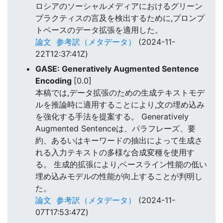
ロシアのソーシャルメディアにおけるグリーン
プラクティスの言及を検出するために,プロンプ
トベースのデータ拡張を適用した。
論文
参考訳（メタデータ）
(2024-11-
22T12:37:41Z)
GASE: Generatively Augmented Sentence
Encoding
[0.0]
本稿では,データ拡張のための生成テキストモデ
ルを推論時に適用することにより,文の埋め込み
を強化する手法を提案する。 Generatively
Augmented Sentenceは、パラフレーズ、要
約、あるいはキーワードの抽出によって生成さ
れる入力テキストの多様な合成変種を使用す
る。 生成的拡張により,ベースライン性能の低い
埋め込みモデルの性能が向上することが判明し
た。
論文
参考訳（メタデータ）
(2024-11-
07T17:53:47Z)