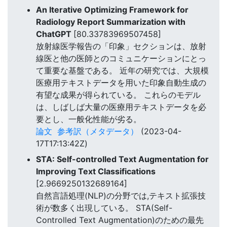
An Iterative Optimizing Framework for
Radiology Report Summarization with
ChatGPT
[80.33783969507458]
放射線医学報告の「印象」セクションは、放射
線医と他の医師とのコミュニケーションにとっ
て重要な基盤である。 近年の研究では、大規模
医療用テキストデータを用いた印象自動生成の
有望な成果が得られている。 これらのモデル
は、しばしば大量の医療用テキストデータを必
要とし、一般化性能が劣る。
論文
参考訳（メタデータ）
(2023-04-
17T17:13:42Z)
STA: Self-controlled Text Augmentation for
Improving Text Classifications
[2.9669250132689164]
自然言語処理(NLP)の分野では,テキスト拡張技
術が数多く出現している。 STA(Self-
Controlled Text Augmentation)のための最先