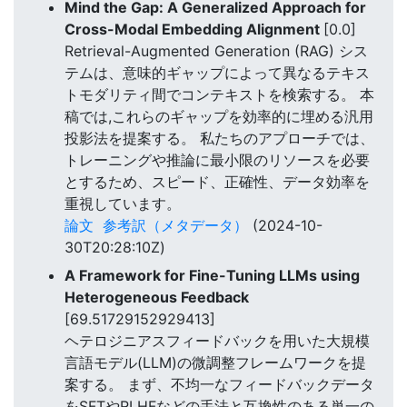
Mind the Gap: A Generalized Approach for
Cross-Modal Embedding Alignment
[0.0]
Retrieval-Augmented Generation (RAG) シス
テムは、意味的ギャップによって異なるテキス
トモダリティ間でコンテキストを検索する。 本
稿では,これらのギャップを効率的に埋める汎用
投影法を提案する。 私たちのアプローチでは、
トレーニングや推論に最小限のリソースを必要
とするため、スピード、正確性、データ効率を
重視しています。
論文
参考訳（メタデータ）
(2024-10-
30T20:28:10Z)
A Framework for Fine-Tuning LLMs using
Heterogeneous Feedback
[69.51729152929413]
ヘテロジニアスフィードバックを用いた大規模
言語モデル(LLM)の微調整フレームワークを提
案する。 まず、不均一なフィードバックデータ
をSFTやRLHFなどの手法と互換性のある単一の