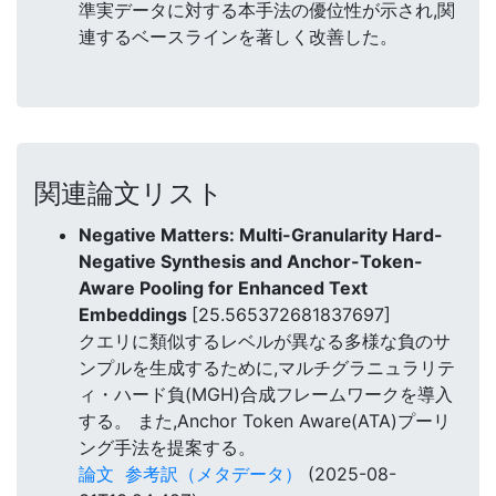
準実データに対する本手法の優位性が示され,関
連するベースラインを著しく改善した。
関連論文リスト
Negative Matters: Multi-Granularity Hard-
Negative Synthesis and Anchor-Token-
Aware Pooling for Enhanced Text
Embeddings
[25.565372681837697]
クエリに類似するレベルが異なる多様な負のサ
ンプルを生成するために,マルチグラニュラリテ
ィ・ハード負(MGH)合成フレームワークを導入
する。 また,Anchor Token Aware(ATA)プーリ
ング手法を提案する。
論文
参考訳（メタデータ）
(2025-08-