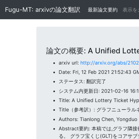
Fugu-MT: arxivの論文翻訳
最新論文要約
表示を
論文の概要: A Unified Lotter
arxiv url:
http://arxiv.org/abs/210
Date: Fri, 12 Feb 2021 21:52:43 
ステータス: 翻訳完了
システム内更新日: 2021-02-16 16:15:
Title: A Unified Lottery Ticket H
Title（参考訳）: グラフニュー
Authors: Tianlong Chen, Yongduo
Abstract要約: 本稿では,グ
る。 グラフ宝くじ(GLT)をコ