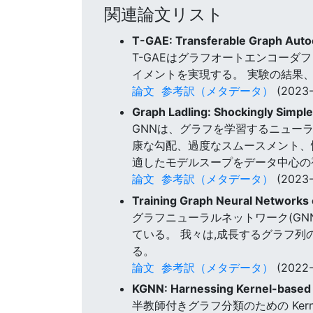
関連論文リスト
T-GAE: Transferable Graph Aut
T-GAEはグラフオートエンコー
イメントを実現する。 実験の結果、T
論文
参考訳（メタデータ）
(2023-
Graph Ladling: Shockingly Simpl
GNNは、グラフを学習するニュー
康な勾配、過度なスムースメント、情
適したモデルスープをデータ中心の
論文
参考訳（メタデータ）
(2023-
Training Graph Neural Networks
グラフニューラルネットワーク(G
ている。 我々は,成長するグラフ
る。
論文
参考訳（メタデータ）
(2022-
KGNN: Harnessing Kernel-based 
半教師付きグラフ分類のための Kernel-