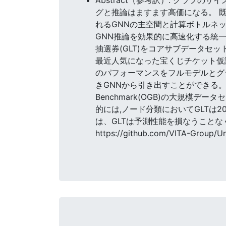
グと推論はますます高価になる。 
れるGNNの主空間と計算ボトルネ
GNN推論を効果的に高速化する統一
抽選券(GLT)をコアサブデータセ
最近人気になった宝くじチケット仮
のパフォーマンスをフルモデルとグ
きGNNから引き出すことができる。 提案手
Benchmark(OGB)の大規模
的には,ノード分類においてGLTは2
は、GLTは予測性能を損なうことな
https://github.com/VITA-Gro