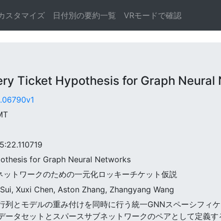
カスタマイズ
日付別の要約一覧
VRモードで確認
y Ticket Hypothesis for Graph Neural
2.06790v1
GMT
22.110719
ypothesis for Graph Neural Networks
ラルネットワークのための一元化ロッキーチケット仮説
 Sui, Xuxi Chen, Aston Zhang, Zhangyang Wang
ラフ隣接行列とモデルの重み付けを同時に行う統一GNNスペーシフィ
アサブデータセットとスパースサブネットワークのペアとして定義