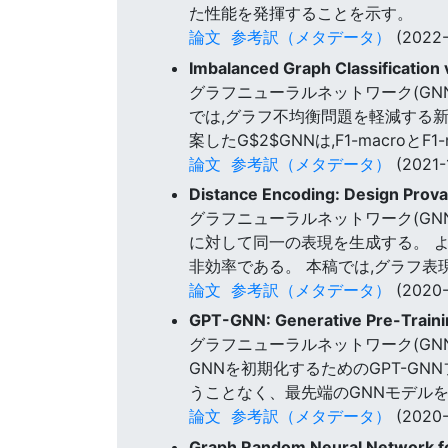
た性能を発揮することを示す。
論文
参考訳（メタデータ）
(2022-
Imbalanced Graph Classification
グラフニューラルネットワーク(G
では,グラフ不均衡問題を軽減する新
案したG$2$GNNは,F1-macr
論文
参考訳（メタデータ）
(2021-
Distance Encoding: Design Prov
グラフニューラルネットワーク(GN
に対して同一の表現を生成する。 
非効率である。 本稿では,グラフ表
論文
参考訳（メタデータ）
(2020-
GPT-GNN: Generative Pre-Traini
グラフニューラルネットワーク(G
GNNを初期化するためのGPT-GN
うことなく、最先端のGNNモデル
論文
参考訳（メタデータ）
(2020-
Graph Random Neural Network f