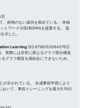
53]
て、前例のない成功を収めている。 本稿
ワーク(G$2$GNN)を提案する。 提
性能を示した。
ation Learning
[63.97983530843762]
Nは、実際には非常に異なるグラフ部分構造
なるグラフ構造を疎結合にできないため、
とが示されている。 生成事前学習により
クにおいて、事前トレーニングを最大9.1%行
48546]