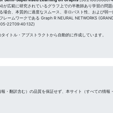
N)が広範に研究されているグラフ上での半教師あり学習の問題
る場合、本質的に過度なスムース、非ロバスト性、および弱一般
ワークである Graph R NEURAL NETWORKS (GRAN
05-22T09:40:13Z)
のタイトル・アブストラクトから自動的に作成しています。
情報・翻訳含む）の品質を保証せず、本サイト（すべての情報