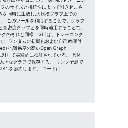
ラフのサイズと接続性によって引き起こさ
みを同時に生成し,大規模グラフ上での
る。 このツールを利用することで、グラフ
Nと全密度グラフとを同時適用することで、
クのそれと同様、GLTは、トレーニング
で、ランダムに初期化および自己教師付
d)と,難易度の高いOpen Graph
スクに対して実験的に検証されている。 具体
Cを大きなグラフで保存する。 リンク予測で
MACを節約します。 コードは