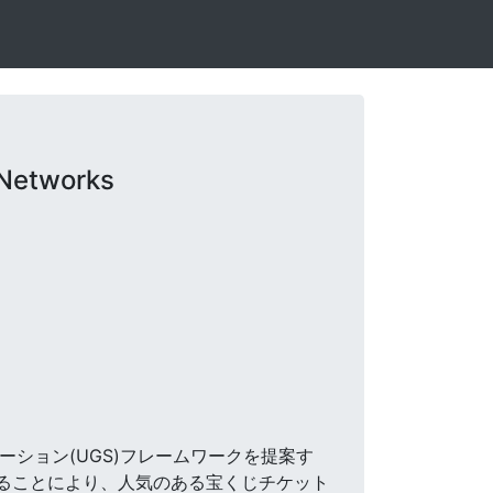
 Networks
ケーション(UGS)フレームワークを提案す
することにより、人気のある宝くじチケット