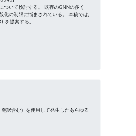
について検討する。 既存のGNNの多く
化の制限に悩まされている。 本稿では,
D) を提案する。
・翻訳含む）を使用して発生したあらゆる