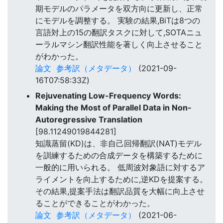
期モデルのパラメータを双方向に更新し、正常
にモデルを調整する。 実験の結果,BiTは8つの
言語対上の15の翻訳タスクに対して,SOTAニュ
ーラルマシン翻訳性能を著しく向上させること
がわかった。
論文
参考訳（メタデータ）
(2021-09-
16T07:58:33Z)
Rejuvenating Low-Frequency Words:
Making the Most of Parallel Data in Non-
Autoregressive Translation
[98.11249019844281]
知識蒸留(KD)は、非自己回帰翻訳(NAT)モデル
を訓練するための合成データを構築するために
一般的に用いられる。 低周波対象語に対するア
ライメントを向上するために,逆KDを提案する。
その結果,提案手法は翻訳品質を大幅に向上させ
ることができることがわかった。
論文
参考訳（メタデータ）
(2021-06-