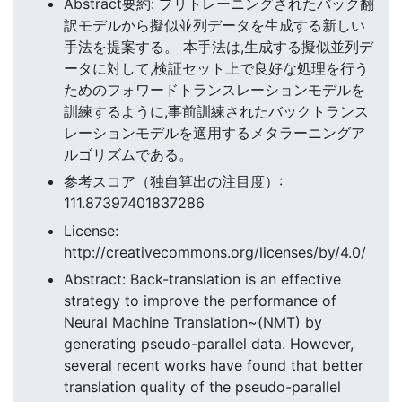
Abstract要約: プリトレーニングされたバック翻
訳モデルから擬似並列データを生成する新しい
手法を提案する。 本手法は,生成する擬似並列デ
ータに対して,検証セット上で良好な処理を行う
ためのフォワードトランスレーションモデルを
訓練するように,事前訓練されたバックトランス
レーションモデルを適用するメタラーニングア
ルゴリズムである。
参考スコア（独自算出の注目度）:
111.87397401837286
License:
http://creativecommons.org/licenses/by/4.0/
Abstract: Back-translation is an effective
strategy to improve the performance of
Neural Machine Translation~(NMT) by
generating pseudo-parallel data. However,
several recent works have found that better
translation quality of the pseudo-parallel