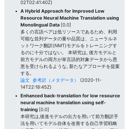
02T02:41:40Z)
A Hybrid Approach for Improved Low
Resource Neural Machine Translation using
Monolingual Data
[0.0]
多くの言語ペアは低リソースであるため、利用
可能な並列データの量や品質は、ニューラルネ
ットワーク翻訳(NMT)モデルをトレーニングす
るのに十分ではない。 本研究は, 後方モデルと
前方モデルの両方が単言語的対象データから恩
恵を受けられるような, 新たなアプローチを提案
する。
論文
参考訳（メタデータ）
(2020-11-
14T22:18:45Z)
Enhanced back-translation for low resource
neural machine translation using self-
training
[0.0]
本研究は,後進モデルの出力を用いて前方翻訳手
法を用いてモデル自体を改善する自己学習戦略