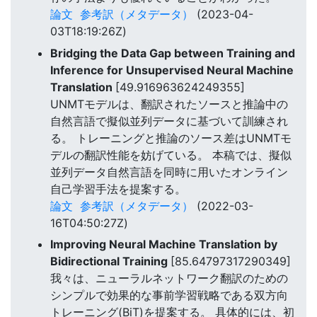
論文
参考訳（メタデータ）
(2023-04-
03T18:19:26Z)
Bridging the Data Gap between Training and
Inference for Unsupervised Neural Machine
Translation
[49.916963624249355]
UNMTモデルは、翻訳されたソースと推論中の
自然言語で擬似並列データに基づいて訓練され
る。 トレーニングと推論のソース差はUNMTモ
デルの翻訳性能を妨げている。 本稿では、擬似
並列データ自然言語を同時に用いたオンライン
自己学習手法を提案する。
論文
参考訳（メタデータ）
(2022-03-
16T04:50:27Z)
Improving Neural Machine Translation by
Bidirectional Training
[85.64797317290349]
我々は、ニューラルネットワーク翻訳のための
シンプルで効果的な事前学習戦略である双方向
トレーニング(BiT)を提案する。 具体的には、初