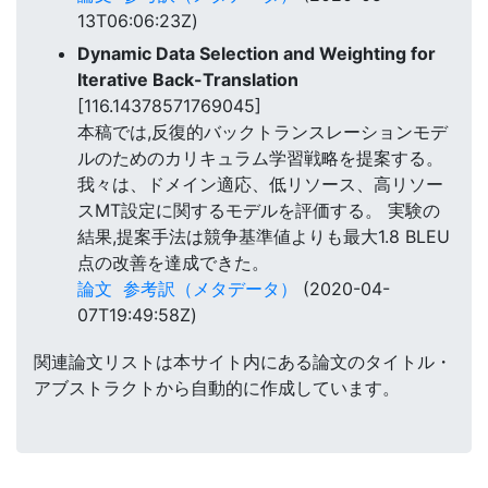
13T06:06:23Z)
Dynamic Data Selection and Weighting for
Iterative Back-Translation
[116.14378571769045]
本稿では,反復的バックトランスレーションモデ
ルのためのカリキュラム学習戦略を提案する。
我々は、ドメイン適応、低リソース、高リソー
スMT設定に関するモデルを評価する。 実験の
結果,提案手法は競争基準値よりも最大1.8 BLEU
点の改善を達成できた。
論文
参考訳（メタデータ）
(2020-04-
07T19:49:58Z)
関連論文リストは本サイト内にある論文のタイトル・
アブストラクトから自動的に作成しています。