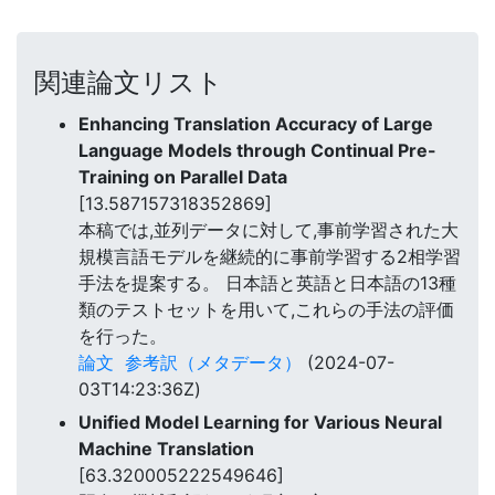
関連論文リスト
Enhancing Translation Accuracy of Large
Language Models through Continual Pre-
Training on Parallel Data
[13.587157318352869]
本稿では,並列データに対して,事前学習された大
規模言語モデルを継続的に事前学習する2相学習
手法を提案する。 日本語と英語と日本語の13種
類のテストセットを用いて,これらの手法の評価
を行った。
論文
参考訳（メタデータ）
(2024-07-
03T14:23:36Z)
Unified Model Learning for Various Neural
Machine Translation
[63.320005222549646]