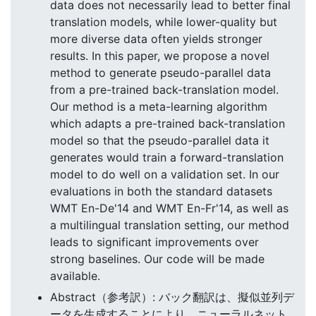
data does not necessarily lead to better final
translation models, while lower-quality but
more diverse data often yields stronger
results. In this paper, we propose a novel
method to generate pseudo-parallel data
from a pre-trained back-translation model.
Our method is a meta-learning algorithm
which adapts a pre-trained back-translation
model so that the pseudo-parallel data it
generates would train a forward-translation
model to do well on a validation set. In our
evaluations in both the standard datasets
WMT En-De'14 and WMT En-Fr'14, as well as
a multilingual translation setting, our method
leads to significant improvements over
strong baselines. Our code will be made
available.
Abstract（参考訳）: バック翻訳は、擬似並列デ
ータを生成することにより、ニューラルネット