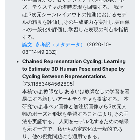
ズ、テクスチャの潜時表現を回帰する。 我々
は,3次元シーンレイアウトの推測におけるモデ
ルの精度を評価し,その生成能力を実証し,実画像
への一般化を評価し,学習した表現の利点を指摘
する。
論文
参考訳（メタデータ）
(2020-10-
08T14:49:23Z)
Chained Representation Cycling: Learning
to Estimate 3D Human Pose and Shape by
Cycling Between Representations
[73.11883464562895]
本稿では,教師なし,あるいは教師なしの学習を容
易にする新しいアーキテクチャを提案する。 本
研究では,非ペア画像と無注釈画像から3次元人
物のポーズと形状を学習することにより,その手
法を実証する。 人間をモデル化するための結果
を示す一方で、私たちの定式化は一般的であ
り、他の視覚問題にも適用できる。