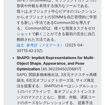
形状や外観を表現する強力なツールである。
我々は,オブジェクト中心ビデオのコレクション
から,オブジェクトの3DMMを自己管理的に学習
する新しい手法であるCommon3Dを導入す
る。 Common3Dは、様々な視覚タスクをゼロ
ショットで解くことができる最初の完全に自己
教師された方法である。
論文
参考訳（メタデータ）
(2025-04-
30T15:42:23Z)
ShAPO: Implicit Representations for Multi-
Object Shape, Appearance, and Pose
Optimization
[40.36229450208817]
SAPO, 関節多物体検出法, 3次元テクスチャ再構
築法, 6次元オブジェクトポーズ法, サイズ推定
法を提案する。 ShAPOのキーはシングルショッ
トのパイプラインで、各オブジェクトインスタ
ンスのマスクとともに、形状、外観、遅延コー
ドのポーズをレグレッションする。 提案手法