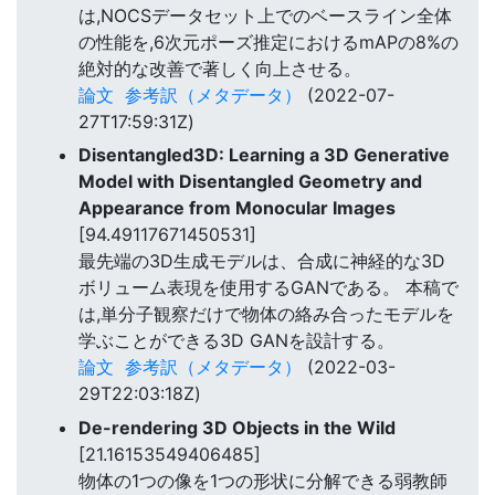
は,NOCSデータセット上でのベースライン全体
の性能を,6次元ポーズ推定におけるmAPの8%の
絶対的な改善で著しく向上させる。
論文
参考訳（メタデータ）
(2022-07-
27T17:59:31Z)
Disentangled3D: Learning a 3D Generative
Model with Disentangled Geometry and
Appearance from Monocular Images
[94.49117671450531]
最先端の3D生成モデルは、合成に神経的な3D
ボリューム表現を使用するGANである。 本稿で
は,単分子観察だけで物体の絡み合ったモデルを
学ぶことができる3D GANを設計する。
論文
参考訳（メタデータ）
(2022-03-
29T22:03:18Z)
De-rendering 3D Objects in the Wild
[21.16153549406485]
物体の1つの像を1つの形状に分解できる弱教師