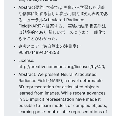
Abstract要約: 本稿では,画像から学習した明瞭
な物体に対する新しい変形可能な3次元表現であ
るニューラルArticulated Radiance
Field(NARF)を提案する。 実験の結果,提案手法
は効率的であり,新しいポーズにうまく一般化で
きることがわかった。
参考スコア（独自算出の注目度）:
90.91714894044253
License:
http://creativecommons.org/licenses/by/4.0/
Abstract: We present Neural Articulated
Radiance Field (NARF), a novel deformable
3D representation for articulated objects
learned from images. While recent advances
in 3D implicit representation have made it
possible to learn models of complex objects,
learning pose-controllable representations of